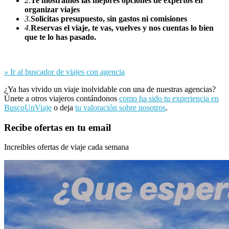
2.
Te mostramos las mejores opciones de expertos en
organizar viajes
3.
Solicitas presupuesto, sin gastos ni comisiones
4.
Reservas el viaje, te vas, vuelves y nos cuentas lo bien
que te lo has pasado.
»
Ir al buscador de viajes con agencia
¿Ya has vivido un viaje inolvidable con una de nuestras agencias?
Únete a otros viajeros contándonos
como ha sido tu experiencia en
BuscoUnViaje
o deja
tu valoración sobre nosotros
.
Recibe ofertas en tu email
Increibles ofertas de viaje cada semana