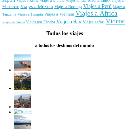
Viajes al mar Mediterráneo
Viajes a
Viajes a Kenia
Viajes a la India
Viajes a Perú
Viajes a México
Marruecos
Viajes a Noruega
Viajes a
Viajes a África
Viajes a Vietnam
Tanzania
Viajes a Turquía
Vídeos
Viajes relax
Viajes por España
Viajes safari
Viajes en familia
Todos los viajes
a todos los destinos del mundo