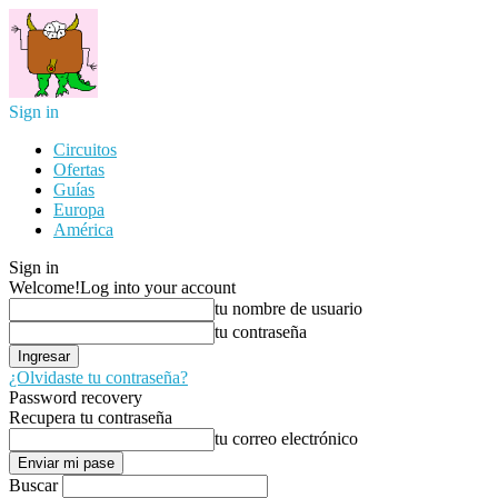
Sign in
Circuitos
Ofertas
Guías
Europa
América
Sign in
Welcome!
Log into your account
tu nombre de usuario
tu contraseña
¿Olvidaste tu contraseña?
Password recovery
Recupera tu contraseña
tu correo electrónico
Buscar