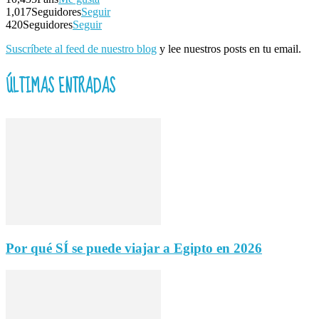
1,017
Seguidores
Seguir
420
Seguidores
Seguir
Suscríbete al feed de nuestro blog
y lee nuestros posts en tu email.
ÚLTIMAS ENTRADAS
Por qué SÍ se puede viajar a Egipto en 2026