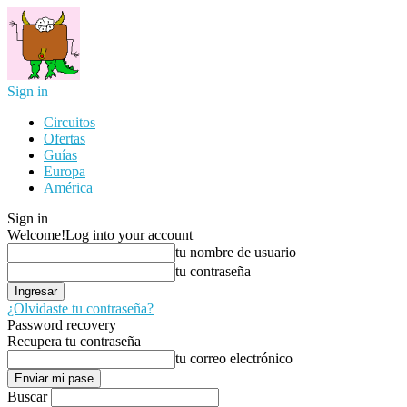
Sign in
Circuitos
Ofertas
Guías
Europa
América
Sign in
Welcome!
Log into your account
tu nombre de usuario
tu contraseña
¿Olvidaste tu contraseña?
Password recovery
Recupera tu contraseña
tu correo electrónico
Buscar