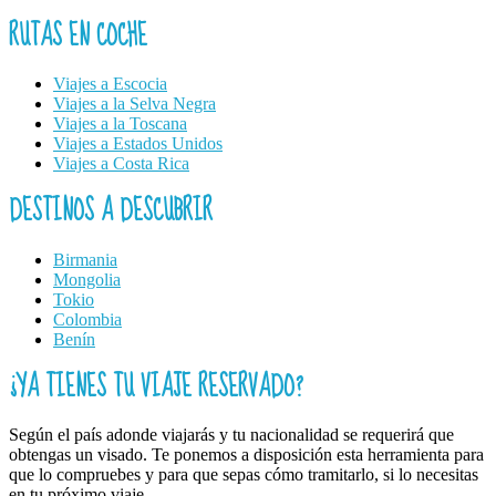
RUTAS EN COCHE
Viajes a Escocia
Viajes a la Selva Negra
Viajes a la Toscana
Viajes a Estados Unidos
Viajes a Costa Rica
DESTINOS A DESCUBRIR
Birmania
Mongolia
Tokio
Colombia
Benín
¿YA TIENES TU VIAJE RESERVADO?
Según el país adonde viajarás y tu nacionalidad se requerirá que
obtengas un visado. Te ponemos a disposición esta herramienta para
que lo compruebes y para que sepas cómo tramitarlo, si lo necesitas
en tu próximo viaje.