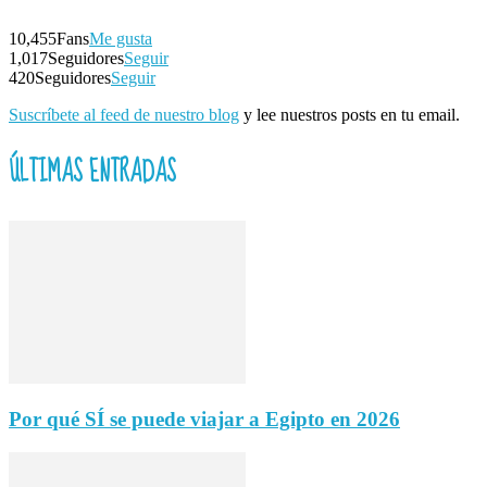
10,455
Fans
Me gusta
1,017
Seguidores
Seguir
420
Seguidores
Seguir
Suscríbete al feed de nuestro blog
y lee nuestros posts en tu email.
ÚLTIMAS ENTRADAS
Por qué SÍ se puede viajar a Egipto en 2026