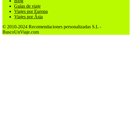
Blog
Guías de viaje
Viajes por Europa
Viajes por Ásia
© 2010-2024 Recomendaciones personalizadas S.L -
BuscoUnViaje.com