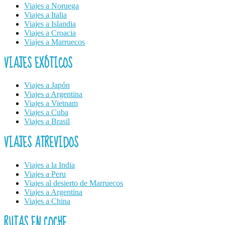
Viajes a Noruega
Viajes a Italia
Viajes a Islandia
Viajes a Croacia
Viajes a Marruecos
VIAJES EXÓTICOS
Viajes a Japón
Viajes a Argentina
Viajes a Vietnam
Viajes a Cuba
Viajes a Brasil
VIAJES ATREVIDOS
Viajes a la India
Viajes a Peru
Viajes al desierto de Marruecos
Viajes a Argentina
Viajes a China
RUTAS EN COCHE