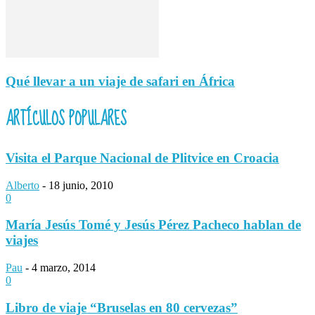
Qué llevar a un viaje de safari en África
ARTÍCULOS POPULARES
Visita el Parque Nacional de Plitvice en Croacia
Alberto
-
18 junio, 2010
0
María Jesús Tomé y Jesús Pérez Pacheco hablan de
viajes
Pau
-
4 marzo, 2014
0
Libro de viaje “Bruselas en 80 cervezas”