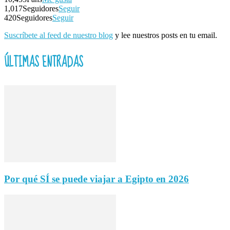
1,017
Seguidores
Seguir
420
Seguidores
Seguir
Suscríbete al feed de nuestro blog
y lee nuestros posts en tu email.
ÚLTIMAS ENTRADAS
Por qué SÍ se puede viajar a Egipto en 2026