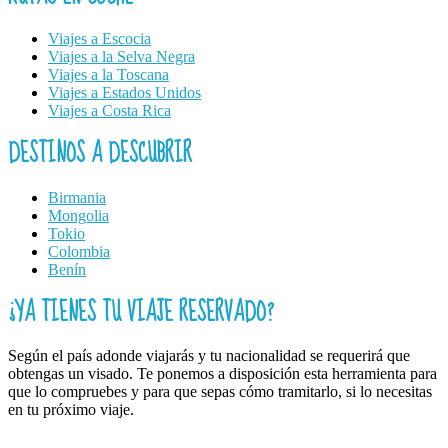
Viajes a Escocia
Viajes a la Selva Negra
Viajes a la Toscana
Viajes a Estados Unidos
Viajes a Costa Rica
DESTINOS A DESCUBRIR
Birmania
Mongolia
Tokio
Colombia
Benín
¿YA TIENES TU VIAJE RESERVADO?
Según el país adonde viajarás y tu nacionalidad se requerirá que
obtengas un visado. Te ponemos a disposición esta herramienta para
que lo compruebes y para que sepas cómo tramitarlo, si lo necesitas
en tu próximo viaje.