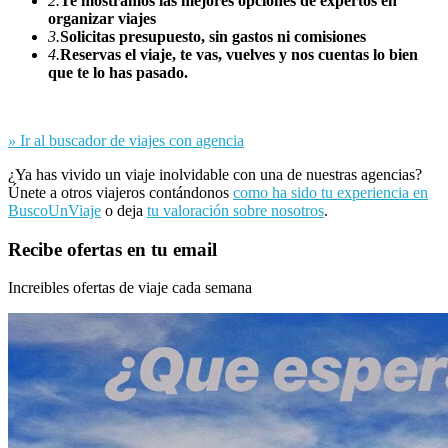
2.
Te mostramos las mejores opciones de expertos en
organizar viajes
3.
Solicitas presupuesto, sin gastos ni comisiones
4.
Reservas el viaje, te vas, vuelves y nos cuentas lo bien
que te lo has pasado.
»
Ir al buscador de viajes con agencia
¿Ya has vivido un viaje inolvidable con una de nuestras agencias?
Únete a otros viajeros contándonos
como ha sido tu experiencia en
BuscoUnViaje
o deja
tu valoración sobre nosotros
.
Recibe ofertas en tu email
Increibles ofertas de viaje cada semana