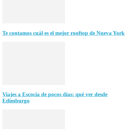
Te contamos cuál es el mejor rooftop de Nueva York
Viajes a Escocia de pocos días: qué ver desde
Edimburgo