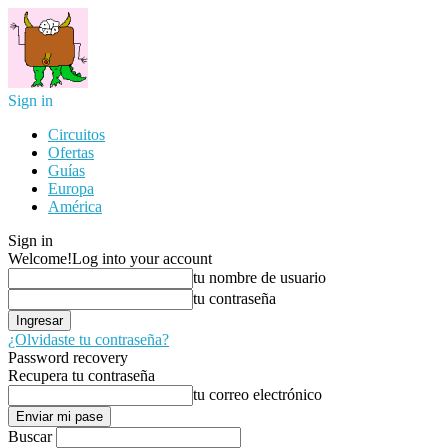
Sign in
Circuitos
Ofertas
Guías
Europa
América
Sign in
Welcome!
Log into your account
tu nombre de usuario
tu contraseña
¿Olvidaste tu contraseña?
Password recovery
Recupera tu contraseña
tu correo electrónico
Buscar