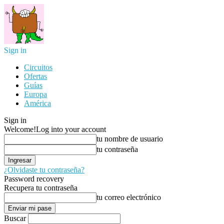
Sign in
Circuitos
Ofertas
Guías
Europa
América
Sign in
Welcome!
Log into your account
tu nombre de usuario
tu contraseña
¿Olvidaste tu contraseña?
Password recovery
Recupera tu contraseña
tu correo electrónico
Buscar