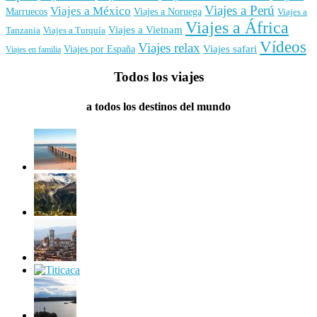
Viajes a Perú
Viajes a México
Marruecos
Viajes a Noruega
Viajes a
Viajes a África
Viajes a Vietnam
Tanzania
Viajes a Turquía
Vídeos
Viajes relax
Viajes por España
Viajes safari
Viajes en familia
Todos los viajes
a todos los destinos del mundo