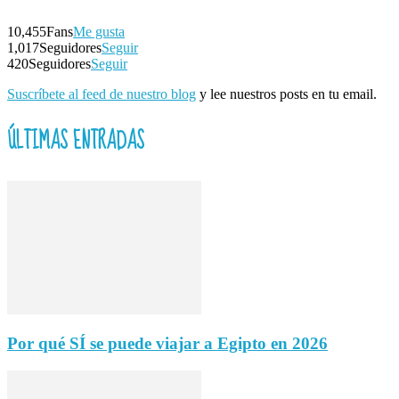
10,455
Fans
Me gusta
1,017
Seguidores
Seguir
420
Seguidores
Seguir
Suscríbete al feed de nuestro blog
y lee nuestros posts en tu email.
ÚLTIMAS ENTRADAS
Por qué SÍ se puede viajar a Egipto en 2026