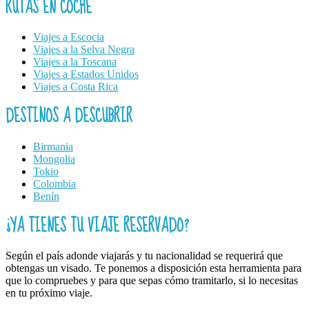
RUTAS EN COCHE
Viajes a Escocia
Viajes a la Selva Negra
Viajes a la Toscana
Viajes a Estados Unidos
Viajes a Costa Rica
DESTINOS A DESCUBRIR
Birmania
Mongolia
Tokio
Colombia
Benín
¿YA TIENES TU VIAJE RESERVADO?
Según el país adonde viajarás y tu nacionalidad se requerirá que
obtengas un visado. Te ponemos a disposición esta herramienta para
que lo compruebes y para que sepas cómo tramitarlo, si lo necesitas
en tu próximo viaje.