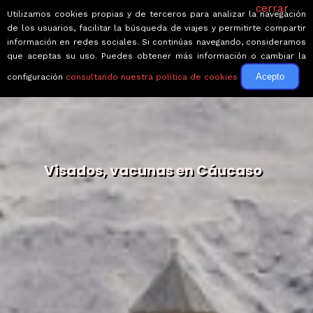
cerrar
Utilizamos cookies propias y de terceros para analizar la navegación
de los usuarios, facilitar la búsqueda de viajes y permitirte compartir
información en redes sociales. Si continúas navegando, consideramos
que aceptas su uso. Puedes obtener más información o cambiar la
Acepto
configuración
consultando nuestra política de cookies
Visados, vacunas en Cáucaso