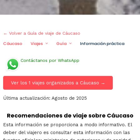
← Volver a Guía de viaje de Cáucaso
Cáucaso
Viajes
Guía
Información práctica
Vi
Contáctanos por WhatsApp
Ver los 1 viajes organizados a Cáucaso →
Última actualización: Agosto de 2025
Recomendaciones de viaje sobre Cáucaso
Esta información se proporciona a modo informativo. El
deber del viajero es consultar esta información con las