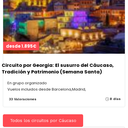
desde 1.895€
Circuito por Georgia: El susurro del Cáucaso,
Tradición y Patrimonio (Semana Santa)
En grupo organizado
Vuelos incluidos desde Barcelona,Madrid,
8 días
33 Valoraciones
Todos los circuitos por Cáucaso