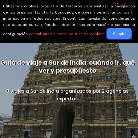
cerrar
Utilizamos cookies propias y de terceros para analizar la navegación
de los usuarios, facilitar la búsqueda de viajes y permitirte compartir
información en redes sociales. Si continúas navegando, consideramos
que aceptas su uso. Puedes obtener más información o cambiar la
Acepto
configuración
consultando nuestra política de cookies
Guía de viaje a Sur de India: cuándo ir, qué
ver y presupuesto
9 viajes a Sur de India organizados por 2 agencias
expertas