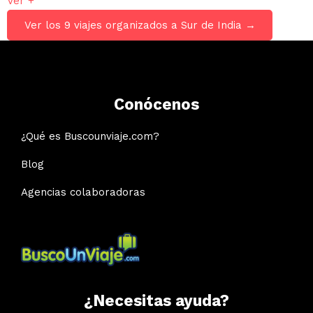
Ver +
Ver los 9 viajes organizados a Sur de India →
Conócenos
¿Qué es Buscounviaje.com?
Blog
Agencias colaboradoras
¿Necesitas ayuda?