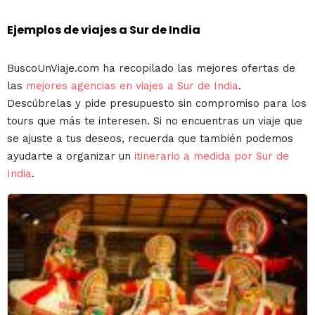
Ejemplos de viajes a Sur de India
BuscoUnViaje.com ha recopilado las mejores ofertas de
las
mejores agencias en viajes a Sur de India
.
Descúbrelas y pide presupuesto sin compromiso para los
tours que más te interesen. Si no encuentras un viaje que
se ajuste a tus deseos, recuerda que también podemos
ayudarte a organizar un
itinerario a medida por Sur de
India
.