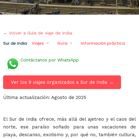
← Volver a Guía de viaje de India
Sur de India
Viajes
Guía
Información práctica
Contáctanos por WhatsApp
Ver los 9 viajes organizados a Sur de India →
Última actualización: Agosto de 2025
El Sur de India ofrece, más allá del ajetreo y el caos del
norte, ese paraíso soñado para unas vacaciones de
playa, descanso, exotismo y, por qué no, también cultura,