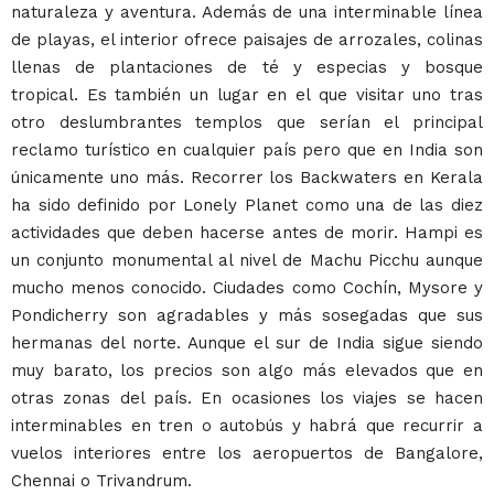
naturaleza y aventura. Además de una interminable línea
de playas, el interior ofrece paisajes de arrozales, colinas
llenas de plantaciones de té y especias y bosque
tropical. Es también un lugar en el que visitar uno tras
otro deslumbrantes templos que serían el principal
reclamo turístico en cualquier país pero que en India son
únicamente uno más. Recorrer los Backwaters en Kerala
ha sido definido por Lonely Planet como una de las diez
actividades que deben hacerse antes de morir. Hampi es
un conjunto monumental al nivel de Machu Picchu aunque
mucho menos conocido. Ciudades como Cochín, Mysore y
Pondicherry son agradables y más sosegadas que sus
hermanas del norte. Aunque el sur de India sigue siendo
muy barato, los precios son algo más elevados que en
otras zonas del país. En ocasiones los viajes se hacen
interminables en tren o autobús y habrá que recurrir a
vuelos interiores entre los aeropuertos de Bangalore,
Chennai o Trivandrum.