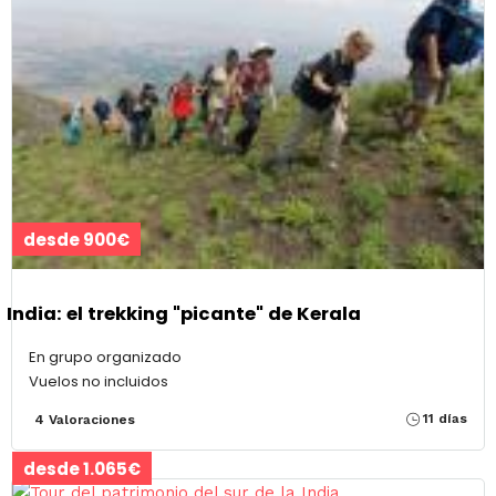
desde 900€
India: el trekking "picante" de Kerala
En grupo organizado
Vuelos no incluidos
11 días
4 Valoraciones
desde 1.065€