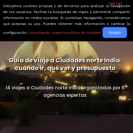
cerrar
Utilizamos cookies propias y de terceros para analizar la navegación
de los usuarios, facilitar la búsqueda de viajes y permitirte compartir
información en redes sociales. Si continúas navegando, consideramos
que aceptas su uso. Puedes obtener más información o cambiar la
Acepto
configuración
consultando nuestra política de cookies
Guía de viaje a Ciudades norte India:
cuándo ir, qué ver y presupuesto
14 viajes a Ciudades norte India organizados por 6
agencias expertas