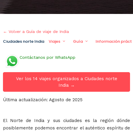
← Volver a Guía de viaje de India
Ciudades norte India
Viajes
Guía
Información práct
Contáctanos por WhatsApp
Ver los 14 viajes organizados a Ciudades norte
India →
Última actualización: Agosto de 2025
El Norte de India y sus ciudades es la región dónde
posiblemente podemos encontrar el auténtico espíritu de