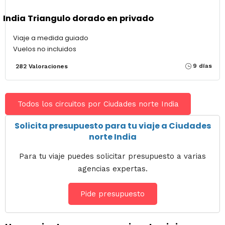
India Triangulo dorado en privado
Viaje a medida guiado
Vuelos no incluidos
9 días
282 Valoraciones
Todos los circuitos por Ciudades norte India
Solicita presupuesto para tu viaje a Ciudades
norte India
Para tu viaje puedes solicitar presupuesto a varias
agencias expertas.
Pide presupuesto