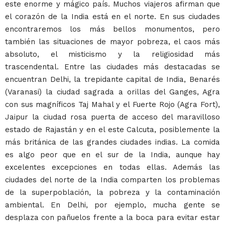
este enorme y mágico país. Muchos viajeros afirman que
el corazón de la India está en el norte. En sus ciudades
encontraremos los más bellos monumentos, pero
también las situaciones de mayor pobreza, el caos más
absoluto, el misticismo y la religiosidad más
trascendental. Entre las ciudades más destacadas se
encuentran Delhi, la trepidante capital de India, Benarés
(Varanasi) la ciudad sagrada a orillas del Ganges, Agra
con sus magníficos Taj Mahal y el Fuerte Rojo (Agra Fort),
Jaipur la ciudad rosa puerta de acceso del maravilloso
estado de Rajastán y en el este Calcuta, posiblemente la
más británica de las grandes ciudades indias. La comida
es algo peor que en el sur de la India, aunque hay
excelentes excepciones en todas ellas. Además las
ciudades del norte de la India comparten los problemas
de la superpoblación, la pobreza y la contaminación
ambiental. En Delhi, por ejemplo, mucha gente se
desplaza con pañuelos frente a la boca para evitar estar