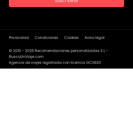
Privacidad
Condiciones
Cookies
Aviso legal
© 2010 - 2026 Recomendaciones personalizadas S.L -
BuscoUnViaje.com
Agencia de viajes registrada con licencia GC3630