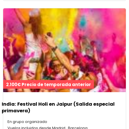
2.100€ Precio de temporada anterior
India: Festival Holi en Jaipur (Salida especial
primavera)
En grupo organizado
Vuelos incluidos desde Madrid , Barcelona