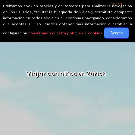
cerrar
Utilizamos cookies propias y de terceros para analizar la navegación
de los usuarios, facilitar la búsqueda de viajes y permitirte compartir
información en redes sociales. Si continúas navegando, consideramos
que aceptas su uso. Puedes obtener más información o cambiar la
Acepto
configuración
consultando nuestra política de cookies
Viajar con niños en Zúrich