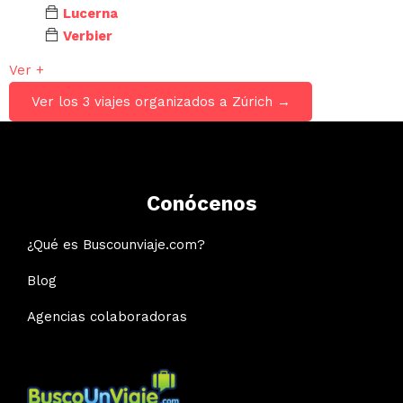
Lucerna
Verbier
Ver +
Ver los 3 viajes organizados a Zúrich →
Conócenos
¿Qué es Buscounviaje.com?
Blog
Agencias colaboradoras