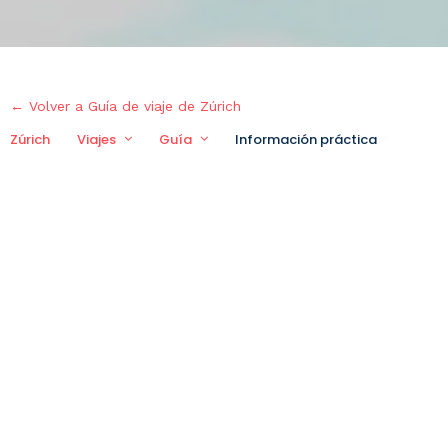
← Volver a Guía de viaje de Zúrich
Zúrich
Viajes
Guía
Información práctica
Viaje