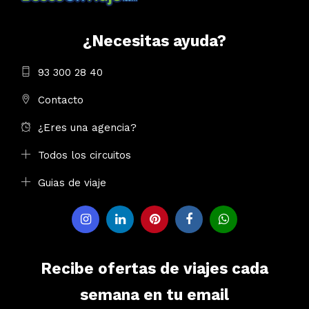
¿Necesitas ayuda?
93 300 28 40
Contacto
¿Eres una agencia?
Todos los circuitos
Guias de viaje
Recibe ofertas de viajes cada
semana en tu email