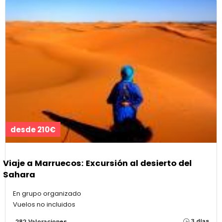
desde 210€
Viaje a Marruecos: Excursión al desierto del
Sahara
En grupo organizado
Vuelos no incluidos
3 días
282 Valoraciones