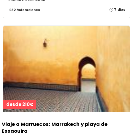
7 días
282 Valoraciones
desde 210€
Viaje a Marruecos: Marrakech y playa de
Essaouira