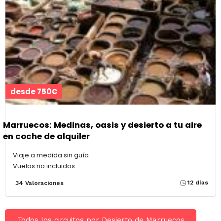
desde 750€
Marruecos: Medinas, oasis y desierto a tu aire
en coche de alquiler
Viaje a medida sin guía
Vuelos no incluidos
12 días
34 Valoraciones
Todos los circuitos por Desierto de Marruecos