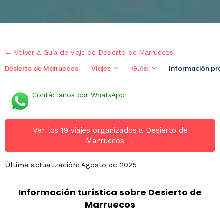
← Volver a Guía de viaje de Desierto de Marruecos
Desierto de Marruecos
Viajes
Guía
Información pr
Contáctanos por WhatsApp
Ver los 19 viajes organizados a Desierto de
Marruecos →
Última actualización: Agosto de 2025
Información turística sobre Desierto de
Marruecos