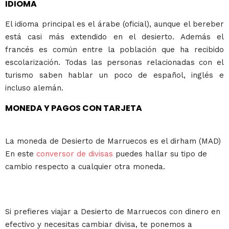
IDIOMA
El idioma principal es el árabe (oficial), aunque el bereber
está casi más extendido en el desierto. Además el
francés es común entre la población que ha recibido
escolarización. Todas las personas relacionadas con el
turismo saben hablar un poco de español, inglés e
incluso alemán.
MONEDA Y PAGOS CON TARJETA
La moneda de Desierto de Marruecos es el dirham (MAD)
En este
conversor de divisas
puedes hallar su tipo de
cambio respecto a cualquier otra moneda.
Si prefieres viajar a Desierto de Marruecos con dinero en
efectivo y necesitas cambiar divisa, te ponemos a