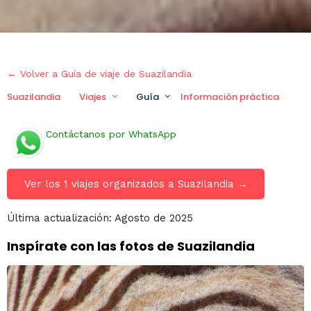
← Volver a Guía de viaje de Suazilandia
Suazilandia
Viajes
Guía
Información práctica
Contáctanos por WhatsApp
Ver los 1 viajes organizados a Suazilandia →
Última actualización: Agosto de 2025
Inspírate con las fotos de Suazilandia