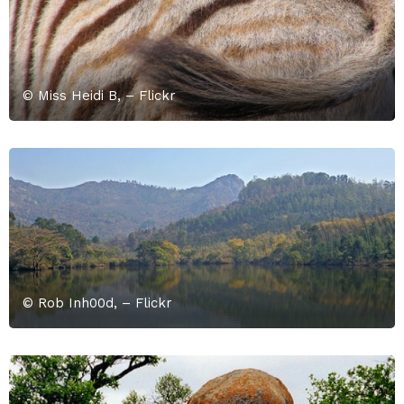
© Miss Heidi B, – Flickr
© Rob Inh00d, – Flickr