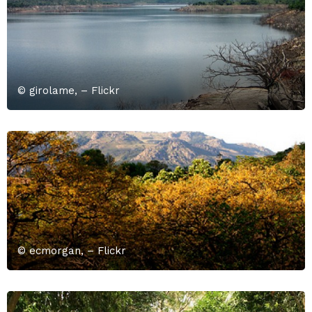
© girolame, – Flickr
© ecmorgan, – Flickr