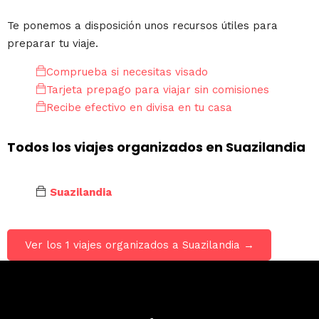
Te ponemos a disposición unos recursos útiles para
preparar tu viaje.
Comprueba si necesitas visado
Tarjeta prepago para viajar sin comisiones
Recibe efectivo en divisa en tu casa
Todos los viajes organizados en Suazilandia
Suazilandia
Ver los 1 viajes organizados a Suazilandia →