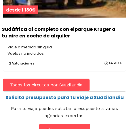
desde 1.180€
Sudáfrica al completo con elparque Kruger a
tu aire en coche de alquiler
Viaje a medida sin guía
Vuelos no incluidos
14 días
2 Valoraciones
Todos los circuitos por Suazilandia
Solicita presupuesto para tu viaje a Suazilandia
Para tu viaje puedes solicitar presupuesto a varias
agencias expertas.