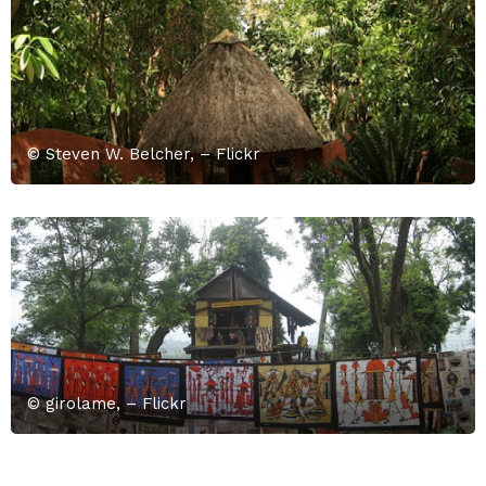
© Steven W. Belcher, – Flickr
© girolame, – Flickr