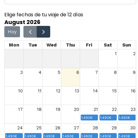
Elige fechas de tu viaje de 12 días
August 2026
Hoy
Mon
Tue
Wed
Thu
Fri
Sat
Sun
1
2
3
4
5
6
7
8
9
10
11
12
13
14
15
16
17
18
19
20
21
22
23
1.490€
1.490€
1.490€
24
25
26
27
28
29
30
1.490€
1.490€
1.490€
1.490€
1.490€
1.490€
1.490€