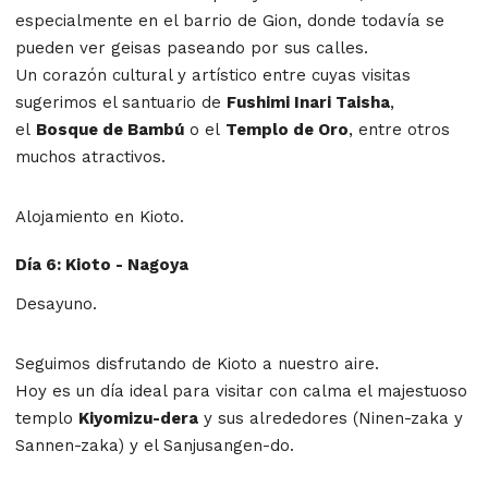
especialmente en el barrio de Gion, donde todavía se
pueden ver geisas paseando por sus calles.
Un corazón cul­tural y artístico entre cuyas visitas
sugerimos el santuario de
Fushimi Inari Taisha
,
el
Bosque de Bambú
o el
Templo de Oro
, entre otros
muchos atractivos.
Alojamiento en Kioto.
Día 6: Kioto - Nagoya
Desayuno.
Seguimos disfrutando de Kioto a nuestro aire.
Hoy es un día ideal para visitar con calma el majestuoso
templo
Kiyomizu-dera
y sus alrededores (Ninen-zaka y
Sannen-zaka) y el Sanjusangen-do.