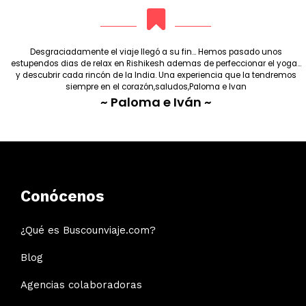
Desgraciadamente el viaje llegó a su fin... Hemos pasado unos
estupendos dias de relax en Rishikesh ademas de perfeccionar el yoga...
y descubrir cada rincón de la India. Una experiencia que la tendremos
siempre en el corazón,saludos,Paloma e Ivan
~ Paloma e Iván ~
Conócenos
¿Qué es Buscounviaje.com?
Blog
Agencias colaboradoras