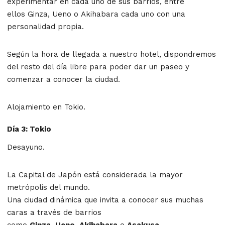
experimentar en cada uno de sus barrios, entre
ellos Ginza, Ueno o Akihabara cada uno con una
personalidad propia.
Según la hora de llegada a nuestro hotel, dispondremos
del resto del día libre para poder dar un paseo y
comenzar a conocer la ciudad.
Alojamiento en Tokio.
Día 3: Tokio
Desayuno.
La Capital de Japón está consi­derada la mayor
metrópolis del mundo.
Una ciudad diná­mica que invita a conocer sus muchas
caras a través de barrios
como
Ginza
,
Ueno
,
Akihabara
o
Asakusa
.