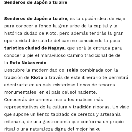
Senderos de Japón a tu aire
Senderos de Japón a tu aire
, es la opción ideal de viaje
para conocer a fondo la gran urbe de la capital y la
histórica ciudad de Kioto, pero además tendrás la gran
oportunidad de salirte del camino conociendo la poco
turística ciudad de Nagoya
, que será la entrada para
conocer a pie el maravilloso Camino tradicional de de
la
Ruta Nakasendo
.
Descubre la modernidad de
Tokio
combinada con la
tradición de
Kioto
a través de este itinerario te permitirá
adentrarte en un país misterioso llenos de tesoros
monumentales en el país del sol naciente.
Conocerás de primera mano los matices más
representativos de la cultura y tradición niponas. Un viaje
que supone un lienzo tapizado de cerezos y artesanía
milenaria, de una gastronomía que conforma un propio
ritual o una naturaleza digna del mejor haiku.