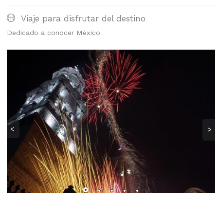
Viaje para disfrutar del destino
Dedicado a conocer México
<
>