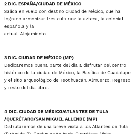
2 DIC. ESPAÑA/CIUDAD DE MÉXICO
Salida en vuelo con destino Ciudad de México, que ha
logrado armonizar tres culturas: la azteca, la colonial
española y la
actual. Alojamiento.
3 DIC. CIUDAD DE MÉXICO (MP)
Dedicaremos buena parte del día a disfrutar del centro
histórico de la ciudad de México, la Basílica de Guadalupe
y el sitio arqueológico de Teotihuacán. Almuerzo. Regreso
y resto del día libre.
4 DIC. CIUDAD DE MÉXICO/ATLANTES DE TULA
/QUERÉTARO/SAN MIGUEL ALLENDE (MP)
Disfrutaremos de una breve visita a los Atlantes de Tula
(Pirámide B). Continuación hacia Querétaro. Visita