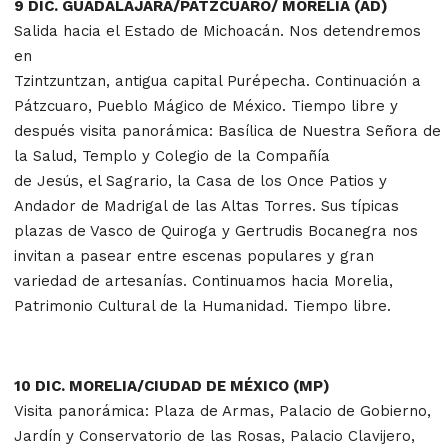
9 DIC. GUADALAJARA/PÁTZCUARO/ MORELIA (AD)
Salida hacia el Estado de Michoacán. Nos detendremos
en
Tzintzuntzan, antigua capital Purépecha. Continuación a
Pátzcuaro, Pueblo Mágico de México. Tiempo libre y
después visita panorámica: Basílica de Nuestra Señora de
la Salud, Templo y Colegio de la Compañía
de Jesús, el Sagrario, la Casa de los Once Patios y
Andador de Madrigal de las Altas Torres. Sus típicas
plazas de Vasco de Quiroga y Gertrudis Bocanegra nos
invitan a pasear entre escenas populares y gran
variedad de artesanías. Continuamos hacia Morelia,
Patrimonio Cultural de la Humanidad. Tiempo libre.
10 DIC. MORELIA/CIUDAD DE MÉXICO (MP)
Visita panorámica: Plaza de Armas, Palacio de Gobierno,
Jardín y Conservatorio de las Rosas, Palacio Clavijero,