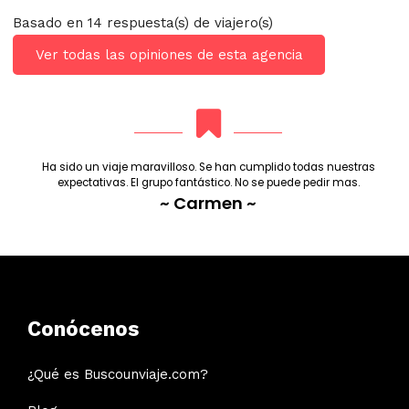
Basado en 14 respuesta(s) de viajero(s)
Ver todas las opiniones de esta agencia
Ha sido un viaje maravilloso. Se han cumplido todas nuestras
expectativas. El grupo fantástico. No se puede pedir mas.
~ Carmen ~
Conócenos
¿Qué es Buscounviaje.com?