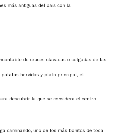
nes más antiguas del país con la
 incontable de cruces clavadas o colgadas de las
patatas hervidas y plato principal, el
ra descubrir la que se considera el centro
iga caminando, uno de los más bonitos de toda