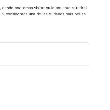
us, donde podremos visitar su imponente catedral
lin, considerada una de las ciudades más bellas