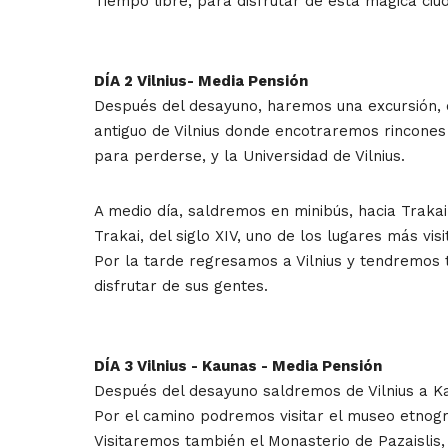
Tiempo libre, para disfrutar de esta mágica ciu
DÍA 2 Vilnius- Media Pensión
Después del desayuno, haremos una excursión, ca
antiguo de Vilnius donde encotraremos rincones y
para perderse, y la Universidad de Vilnius.
A medio día, saldremos en minibús, hacia Trakai 
Trakai, del siglo XIV, uno de los lugares más visi
Por la tarde regresamos a Vilnius y tendremos 
disfrutar de sus gentes.
DÍA 3 Vilnius - Kaunas - Media Pensión
Después del desayuno saldremos de Vilnius a K
Por el camino podremos visitar el museo etnográ
Visitaremos también el Monasterio de Pazaislis,