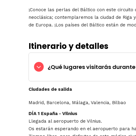
¡Conoce las perlas del Báltico con este circuit
neoclásica; contemplaremos la ciudad de Riga y 
de Europa. ¡Los países del Báltico están de mod
Itinerario y detalles
¿Qué lugares visitarás durante 
Ciudades de salida
Madrid, Barcelona, Málaga, Valencia, Bilbao
DÍA 1 España - Vilnius
Llegada al aeropuerto de Vilnius.
Os estarán esperando en el aeropuerto para hac