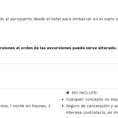
ado al aeropuerto desde el hotel para embarcar en el vuelo c
ursiones el orden de las excursiones puede verse alterado
NO INCLUYE:
Cualquier concepto no espe
nius, 1 noche en Kaunas, 2
Seguro de cancelación y asi
interesa contratarlo, es i