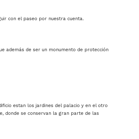
guir con el paseo por nuestra cuenta.
, que además de ser un monumento de protección
ficio estan los jardines del palacio y en el otro
re, donde se conservan la gran parte de las