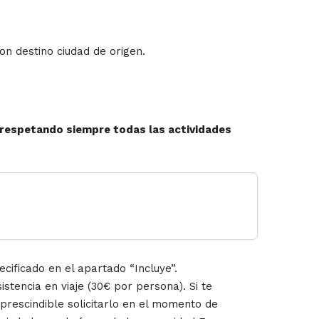
on destino ciudad de origen.
, respetando siempre todas las actividades
cificado en el apartado “Incluye”.
stencia en viaje (30€ por persona). Si te
mprescindible solicitarlo en el momento de