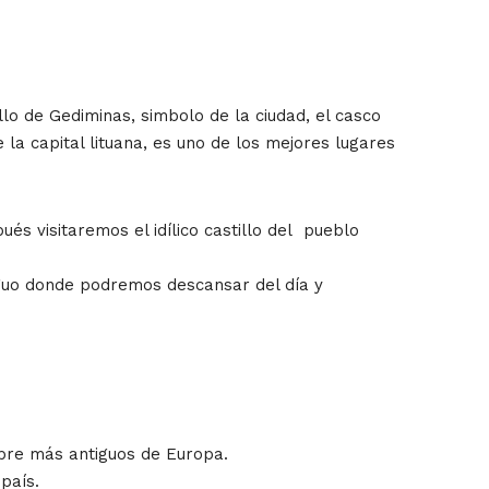
lo de Gediminas, simbolo de la ciudad, el casco
 la capital lituana, es uno de los mejores lugares
ués visitaremos el idílico castillo del pueblo
tiguo donde podremos descansar del día y
libre más antiguos de Europa.
 país.