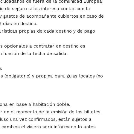
s ciudadanos de fuera de la comunidad Europea
io de seguro si les interesa contar con la
 y gastos de acompañante cubiertos en caso de
5 días en destino.
urísticas propias de cada destino y de pago
es opcionales a contratar en destino es
n función de la fecha de salida.
s
s (obligatorio) y propina para guias locales (no
sona en base a habitación doble.
 en el momento de la emisión de los billetes.
cluso una vez confirmados, están sujetos a
 cambios el viajero será informado lo antes