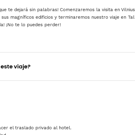
o que te dejará sin palabras! Comenzaremos la visita en Vilni
sus magníficos edificios y terminaremos nuestro viaje en Tal
a! ¡
No te lo puedes perder!
este viaje?
er el traslado privado al hotel.