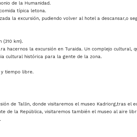
monio de la Humanidad.
omida típica letona.
zada la excursión, pudiendo volver al hotel a descansar,o se
 (310 km).
ara hacernos la excursión en Turaida. Un complejo cultural
ia cultural histórica para la gente de la zona.
 y tiempo libre.
ión de Tallin, donde visitaremos el museo Kadriorg,tras el edi
te de la República, visitaremos también el museo al aire lib
.