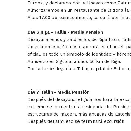
Europa, y declarado por la Unesco como Patri
Almorzaremos en un restaurante de la zona la c
A las 17:00 aproximadamente, se dará por finali
DÍA 6 Riga - Tallin - Media Pensión
Desayunaremos y saldremos de Riga hacia Tallin
Un guia en español nos esperará en el hotel, p
oficial, es todo un símbolo de identidad y herenc
Almuerzo en Sigulda, a unos 50 km de Riga.
Por la tarde llegada a Tallin, capital de Estonia,
DÍA 7
Tallin - Media Pensión
Después del desayuno, el guía nos hara la excurs
extremo se encuentra la residencia del Presiden
estructuras de madera más antiguas de Estonia
Después del almuezo se terminará excursión.