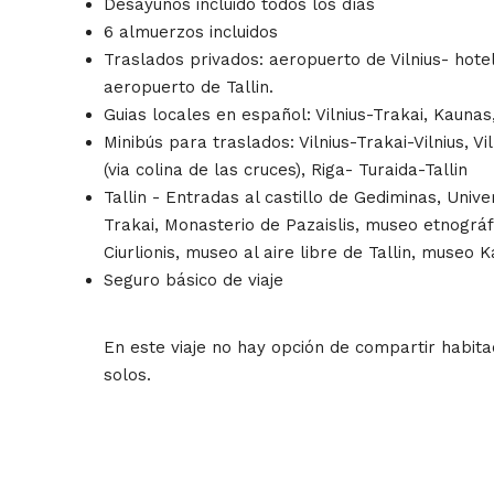
Desayunos incluido todos los días
6 almuerzos incluidos
Traslados privados: aeropuerto de Vilnius- hotel 
aeropuerto de Tallin.
Guias locales en español: Vilnius-Trakai, Kaunas, 
Minibús para traslados: Vilnius-Trakai-Vilnius, V
(via colina de las cruces), Riga- Turaida-Tallin
Tallin - Entradas al castillo de Gediminas, Univer
Trakai, Monasterio de Pazaislis, museo etnográfi
Ciurlionis, museo al aire libre de Tallin, museo K
Seguro básico de viaje
En este viaje no hay opción de compartir habita
solos.