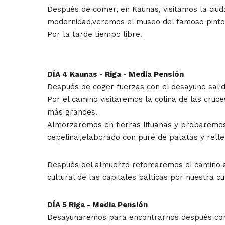
Después de comer, en Kaunas, visitamos la ciud
modernidad,veremos el museo del famoso pintor 
Por la tarde tiempo libre.
DÍA 4 Kaunas - Riga - Media Pensión
Después de coger fuerzas con el desayuno salid
Por el camino visitaremos la colina de las cruc
más grandes.
Almorzaremos en tierras lituanas y probaremos l
cepelinai,elaborado con puré de patatas y rell
Después del almuerzo retomaremos el camino a R
cultural de las capitales bálticas por nuestra cu
DÍA 5 Riga - Media Pensión
Desayunaremos para encontrarnos después con e