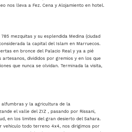
seo nos lleva a Fez. Cena y Alojamiento en hotel.
us 785 mezquitas y su esplendida Medina (ciudad
 considerada la capital del Islam en Marruecos.
ertas en bronce del Palacio Real y ya a pié
s artesanos, divididos por gremios y en los que
iones que nunca se olvidan. Terminada la visita,
 alfumbras y la agricultura de la
ande el valle del ZIZ , pasando por Rissani,
ud, en los limites del gran desierto del Sahara.
r vehiculo todo terreno 4x4, nos dirigimos por