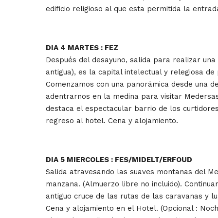
edificio religioso al que esta permitida la entr
DIA 4 MARTES : FEZ
Después del desayuno, salida para realizar una v
antigua), es la capital intelectual y relegiosa 
Comenzamos con una panorámica desde una de las
adentrarnos en la medina para visitar Medersas 
destaca el espectacular barrio de los curtidores
regreso al hotel. Cena y alojamiento.
DIA 5 MIERCOLES : FES/MIDELT/ERFOUD
Salida atravesando las suaves montanas del Medi
manzana. (Almuerzo libre no incluido). Continua
antiguo cruce de las rutas de las caravanas y lu
Cena y alojamiento en el Hotel. (Opcional : Noc