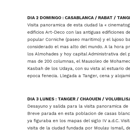
DIA 2 DOMINGO : CASABLANCA / RABAT / TANG
Visita panoramica de esta ciudad la « cinemato
edificios Art-Deco con las antiguas edificiones
popular Corniche (paseo maritimo) y el lujoso b
considerado el mas alto del mundo. A la hora pre
los Almohades y hoy capital Administrativa del
mas de 200 columnas, el Mausoleo de Mohamed V, 
Kasbah de los Udaya, con su vista al estuario d
epoca fenecia. Llegada a Tanger, cena y alojami
DIA 3 LUNES : TANGER / CHAOUEN / VOLUBILIS
Desayuno y salida para la visita panoramica de
Breve parada en esta poblacion de casas blancas
ya figuraba en los mapas del siglo IV a.d.C. Vi
visita de la ciudad fundada por Moulay Ismail,