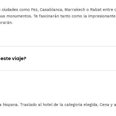
de ciudades como Fez, Casablanca, Marrakech o Rabat entre ot
 sus monumentos. Te fascinarán tanto como la impresionante 
morarán.
este viaje?
 hispana. Traslado al hotel de la categoria elegida. Cena y a