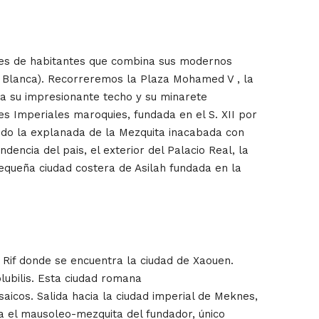
iones de habitantes que combina sus modernos
sa Blanca). Recorreremos la Plaza Mohamed V , la
aca su impresionante techo y su minarete
des Imperiales maroquies, fundada en el S. XII por
ndo la explanada de la Mezquita inacabada con
ncia del pais, el exterior del Palacio Real, la
pequeña ciudad costera de Asilah fundada en la
 Rif donde se encuentra la ciudad de Xaouen.
lubilis. Esta ciudad romana
aicos. Salida hacia la ciudad imperial de Meknes,
a el mausoleo-mezquita del fundador, único