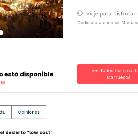
Viaje para disfrutar 
Dedicado a conocer Marrue
Ver todos los circuit
o está disponible
Marruecos
res
ida
Opiniones
el desierto "low cost"