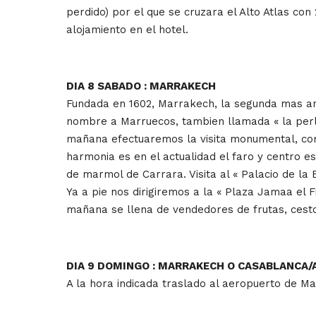
perdido) por el que se cruzara el Alto Atlas c
alojamiento en el hotel.
DIA 8 SABADO : MARRAKECH
Fundada en 1602, Marrakech, la segunda mas anti
nombre a Marruecos, tambien llamada « la perla 
mañana efectuaremos la visita monumental, comen
harmonia es en el actualidad el faro y centro e
de marmol de Carrara. Visita al « Palacio de la
Ya a pie nos dirigiremos a la « Plaza Jamaa el 
mañana se llena de vendedores de frutas, cest
DIA 9 DOMINGO : MARRAKECH O CASABLANCA
A la hora indicada traslado al aeropuerto de M