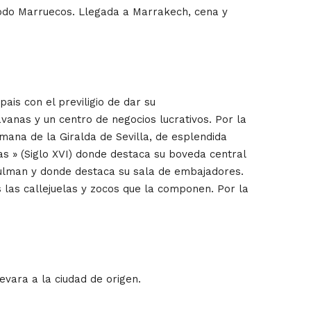
 todo Marruecos. Llegada a Marrakech, cena y
ais con el previligio de dar su
vanas y un centro de negocios lucrativos. Por la
mana de la Giralda de Sevilla, de esplendida
as » (Siglo XVI) donde destaca su boveda central
musulman y donde destaca su sala de embajadores.
 las callejuelas y zocos que la componen. Por la
vara a la ciudad de origen.