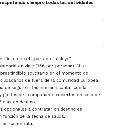
, respetando siempre todas las actividades
cificado en el apartado “Incluye”.
stencia en viaje (35€ por persona). Si te
mprescindible solicitarlo en el momento de
s ciudadanos de fuera de la comunidad Europea
io de seguro si les interesa contar con la
 y gastos de acompañante cubiertos en caso de
5 días en destino.
es opcionales a contratar en destino es
n función de la fecha de salida.
muerzos en ruta.