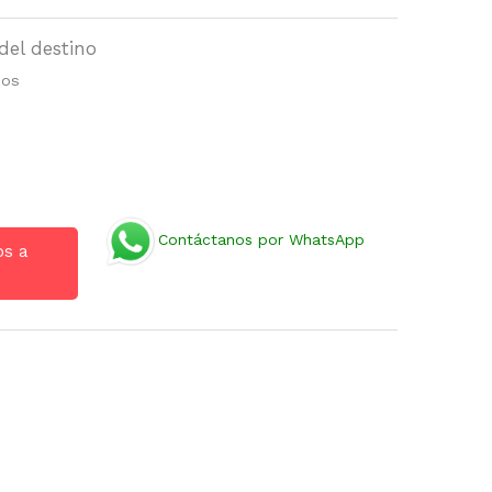
del destino
cos
Contáctanos por WhatsApp
os a