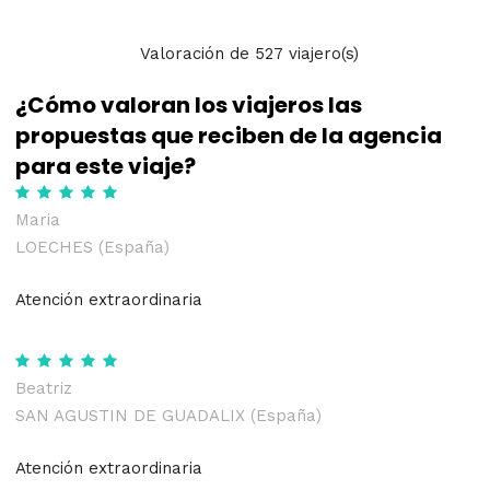
Valoración
de
527
viajero(s)
¿Cómo valoran los viajeros las
propuestas que reciben de la agencia
para este viaje?
Maria
LOECHES (España)
Atención extraordinaria
Beatriz
SAN AGUSTIN DE GUADALIX (España)
Atención extraordinaria