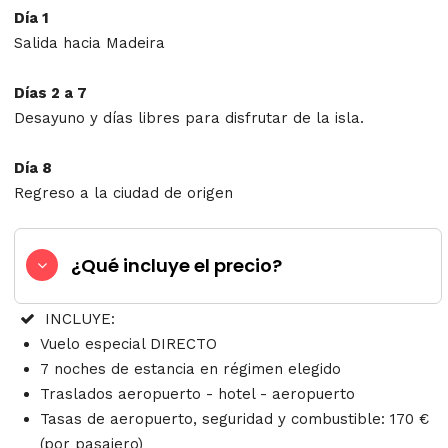
Dí
a 1
Salida hacia Madeira
Días 2 a 7
Desayuno y días libres para disfrutar de la isla.
Día 8
Regreso a la ciudad de origen
¿Qué incluye el precio?
INCLUYE:
Vuelo especial DIRECTO
7 noches de estancia en régimen elegido
Traslados aeropuerto - hotel - aeropuerto
Tasas de aeropuerto, seguridad y combustible: 170 €
(por pasajero)