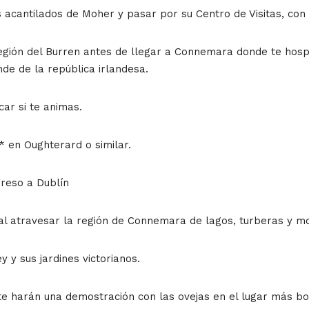
s acantilados de Moher y pasar por su Centro de Visitas, con
 región del Burren antes de llegar a Connemara donde te ho
nde de la república irlandesa.
ar si te animas.
 en Oughterard o similar.
reso a Dublín
al atravesar la región de Connemara de lagos, turberas y m
 y sus jardines victorianos.
e harán una demostración con las ovejas en el lugar más boni