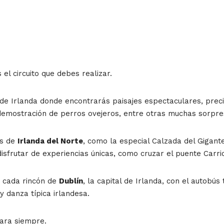
 el circuito que debes realizar.
de Irlanda donde encontrarás paisajes espectaculares, prec
a demostración de perros ovejeros, entre otras muchas sorpre
s de
Irlanda del Norte
, como la especial Calzada del Gigante
isfrutar de experiencias únicas, como cruzar el puente Carri
r cada rincón de
Dublín
, la capital de Irlanda, con el autobú
y danza típica irlandesa.
para siempre.