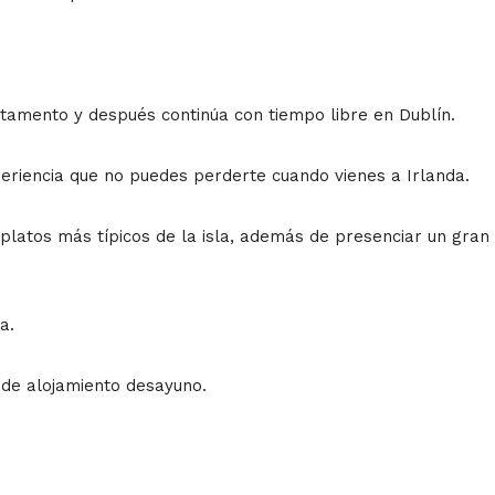
rtamento y después continúa con tiempo libre en Dublín.
eriencia que no puedes perderte cuando vienes a Irlanda.
atos más típicos de la isla, además de presenciar un gran s
a.
de alojamiento desayuno.