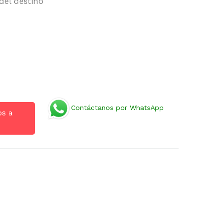
del destino
Contáctanos por WhatsApp
os a