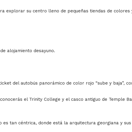
ra explorar su centro lleno de pequeñas tiendas de colores 
de alojamiento desayuno.
ticket del autobús panorámico de color rojo “sube y baja”, c
onocerás el Trinity College y el casco antiguo de Temple Bar,
 es tan céntrica, donde está la arquitectura georgiana y sus 