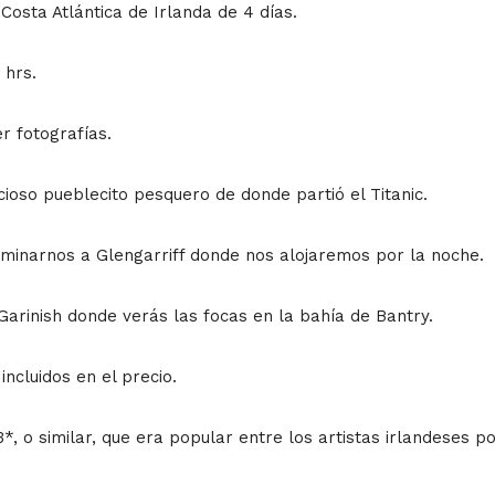
a Costa Atlántica de Irlanda
de 4 días.
 hrs.
r fotografías.
oso pueblecito pesquero de donde partió el Titanic.
inarnos a Glengarriff donde nos alojaremos por la noche.
 Garinish donde verás las focas en la bahía de Bantry.
incluidos en el precio.
*, o similar, que era popular entre los artistas irlandeses po