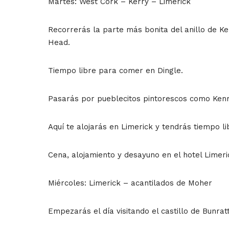
Martes: West Cork – Kerry – Limerick
Recorrerás la parte más bonita del anillo de Ke
Head.
Tiempo libre para comer en Dingle.
Pasarás por pueblecitos pintorescos como Kenma
Aquí te alojarás en Limerick y tendrás tiempo li
Cena, alojamiento y desayuno en el hotel Limeric
Miércoles: Limerick – acantilados de Moher
Empezarás el día visitando el castillo de Bunratt