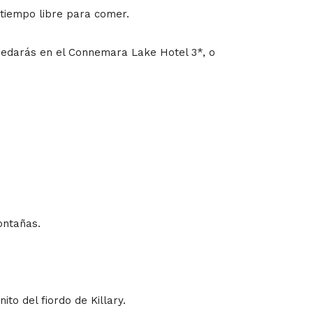
 tiempo libre para comer.
spedarás en el Connemara Lake Hotel 3*, o
ontañas.
to del fiordo de Killary.