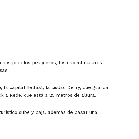
iosos pueblos pesqueros, los espectaculares
sas.
, la capital Belfast, la ciudad Derry, que guarda
ck a Rede, que está a 25 metros de altura.
s turístico sube y baja, además de pasar una