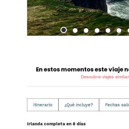
En estos momentos este viaje n
Descubre viajes simila
Itinerario
¿Qué incluye?
Fechas sal
Irlanda completa en 8 días