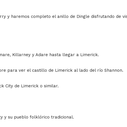
rry y haremos completo el anillo de Dingle disfrutando de vi
re, Killarney y Adare hasta llegar a Limerick.
bre para ver el castillo de Limerick al lado del río Shannon.
k City de Limerick o similar.
y y su pueblo folklórico tradicional.