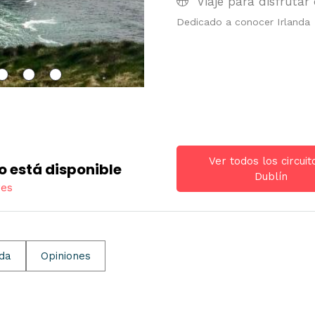
Viaje para disfrutar 
Dedicado a conocer Irlanda
Ver todos los circuit
o está disponible
Dublín
res
ida
Opiniones