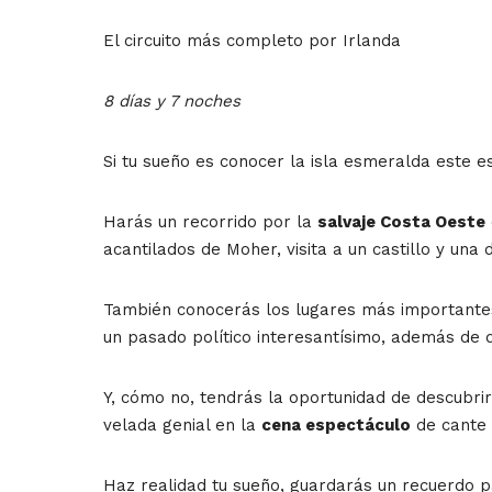
El circuito más completo por Irlanda
8 días y 7 noches
Si tu sueño es conocer la isla esmeralda este es
Harás un recorrido por la
salvaje Costa Oeste
acantilados de Moher, visita a un castillo y un
También conocerás los lugares más importante
un pasado político interesantísimo, además de d
Y, cómo no, tendrás la oportunidad de descubri
velada genial en la
cena espectáculo
de cante 
Haz realidad tu sueño, guardarás un recuerdo 