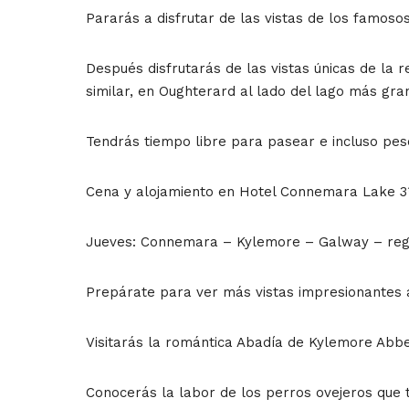
Pararás a disfrutar de las vistas de los famoso
Después disfrutarás de las vistas únicas de la
similar, en Oughterard al lado del lago más gra
Tendrás tiempo libre para pasear e incluso pesc
Cena y alojamiento en Hotel Connemara Lake 3*
Jueves: Connemara – Kylemore – Galway – reg
Prepárate para ver más vistas impresionantes 
Visitarás la romántica Abadía de Kylemore Abbey
Conocerás la labor de los perros ovejeros que t