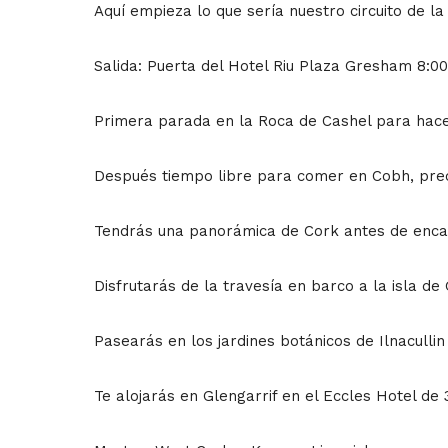
Aquí empieza lo que sería nuestro
circuito de l
Salida: Puerta del Hotel Riu Plaza Gresham 8:00
Primera parada en la Roca de Cashel para hace
Después tiempo libre para comer en Cobh, preci
Tendrás una panorámica de Cork antes de encam
Disfrutarás de la travesía en barco a la isla de
Pasearás en los jardines botánicos de Ilnacullin 
Te alojarás en Glengarrif en el Eccles Hotel de 3