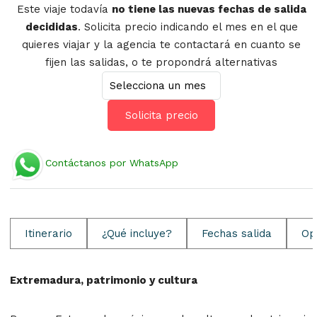
Este viaje todavía
no tiene las nuevas fechas de salida
decididas
. Solicita precio indicando el mes en el que
quieres viajar y la agencia te contactará en cuanto se
fijen las salidas, o te propondrá alternativas
Solicita precio
Contáctanos por WhatsApp
Itinerario
¿Qué incluye?
Fechas salida
Op
Extremadura, patrimonio y cultura