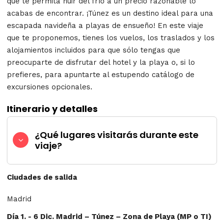
que te permita huir del frío a un precio razonable lo
acabas de encontrar. ¡Túnez es un destino ideal para una
escapada navideña a playas de ensueño! En este viaje
que te proponemos, tienes los vuelos, los traslados y los
alojamientos incluidos para que sólo tengas que
preocuparte de disfrutar del hotel y la playa o, si lo
prefieres, para apuntarte al estupendo catálogo de
excursiones opcionales.
Itinerario y detalles
¿Qué lugares visitarás durante este
viaje?
Ciudades de salida
Madrid
Día 1. - 6 Dic. Madrid – Túnez – Zona de Playa (MP o TI)