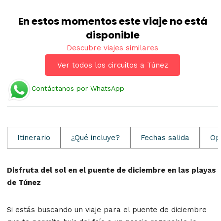
En estos momentos este viaje no está
disponible
Descubre viajes similares
Ver todos los circuitos a Túnez
Contáctanos por WhatsApp
Itinerario
¿Qué incluye?
Fechas salida
Op
Disfruta del sol en el puente de diciembre en las playas
de Túnez
Si estás buscando un viaje para el puente de diciembre