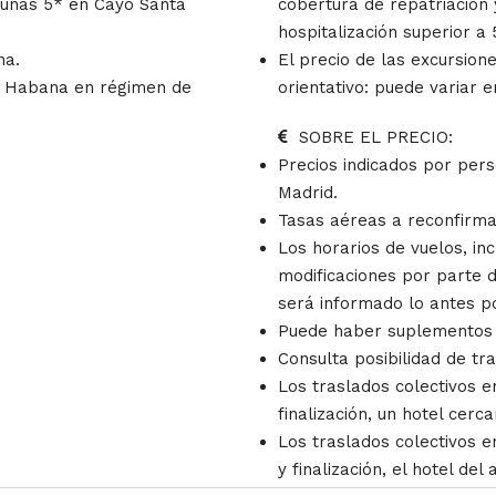
Dunas 5* en Cayo Santa
cobertura de repatriación
hospitalización superior a 
na.
El precio de las excursion
La Habana en régimen de
orientativo: puede variar e
SOBRE EL PRECIO:
Precios indicados por pers
Madrid.
Tasas aéreas a reconfirmar
Los horarios de vuelos, in
modificaciones por parte 
será informado lo antes po
Puede haber suplementos 
Consulta posibilidad de tr
Los traslados colectivos e
finalización, un hotel cerc
Los traslados colectivos e
y finalización, el hotel del