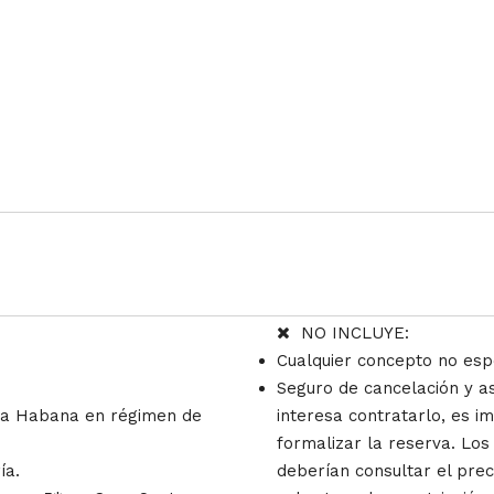
NO INCLUYE:
Cualquier concepto no espe
Seguro de cancelación y asi
 La Habana en régimen de
interesa contratarlo, es i
formalizar la reserva. Lo
ía.
deberían consultar el prec