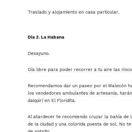
Traslado y alojamiento en casa particular.
Día 2. La Habana
Desayuno.
Día libre para poder recorrer a tu aire las rin
Recomendamos dar un paseo por el Malecón hast
los vendedores ambulantes de artesanía, harán 
daiquirí en El Floridita.
Al atardecer te recomiendo cruzar la bahía de L
de la ciudad y una colorida puesta de sol. No t
de antaño.