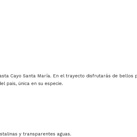
sta Cayo Santa María. En el trayecto disfrutarás de bellos p
el pais, única en su especie.
istalinas y transparentes aguas.