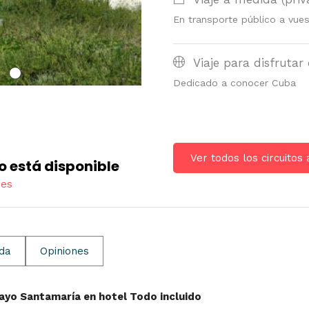
En transporte público a vues
Viaje para disfrutar 
Dedicado a conocer Cuba
Ver todos los circuitos
o está disponible
res
ida
Opiniones
ayo Santamaría en hotel Todo incluido