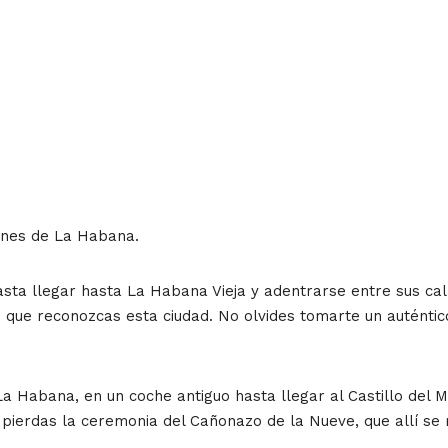
cones de La Habana.
a llegar hasta La Habana Vieja y adentrarse entre sus call
que reconozcas esta ciudad. No olvides tomarte un auténtico
a Habana, en un coche antiguo hasta llegar al Castillo del M
e pierdas la ceremonia del Cañonazo de la Nueve, que allí s