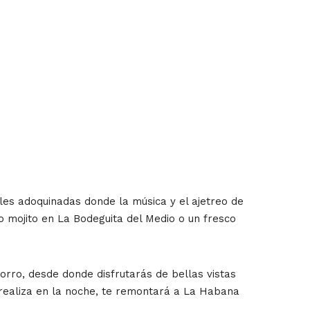
es adoquinadas donde la música y el ajetreo de
 mojito en La Bodeguita del Medio o un fresco
orro, desde donde disfrutarás de bellas vistas
e realiza en la noche, te remontará a La Habana