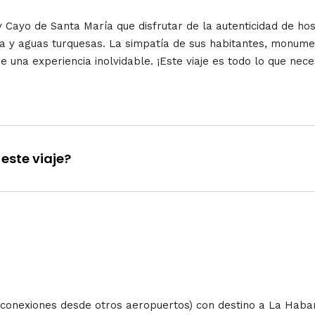
ayo de Santa María que disfrutar de la autenticidad de hosp
a y aguas turquesas. La simpatía de sus habitantes, monumen
je una experiencia inolvidable. ¡
Este viaje es todo lo que nece
este viaje?
r conexiones desde otros aeropuertos) con destino a La Hab