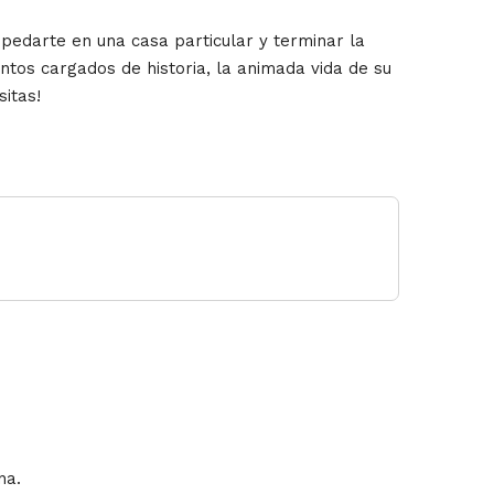
edarte en una casa particular y terminar la
tos cargados de historia, la animada vida de su
sitas!
ana.