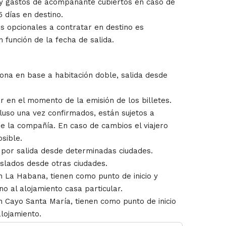
 y gastos de acompañante cubiertos en caso de
5 días en destino.
es opcionales a contratar en destino es
n función de la fecha de salida.
ona en base a habitación doble, salida desde
 en el momento de la emisión de los billetes.
cluso una vez confirmados, están sujetos a
de la compañía. En caso de cambios el viajero
sible.
por salida desde determinadas ciudades.
aslados desde otras ciudades.
n La Habana, tienen como punto de inicio y
ano al alojamiento casa particular.
n Cayo Santa María, tienen como punto de inicio
 alojamiento.