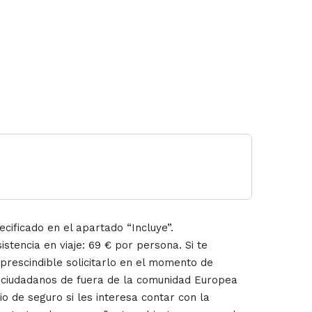
cificado en el apartado “Incluye”.
stencia en viaje: 69 € por persona. Si te
mprescindible solicitarlo en el momento de
s ciudadanos de fuera de la comunidad Europea
io de seguro si les interesa contar con la