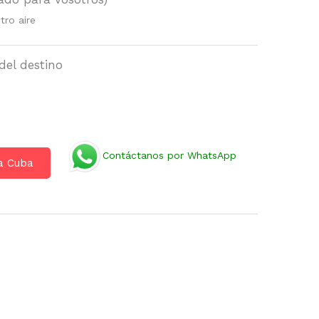
tro aire
del destino
Contáctanos por WhatsApp
 a Cuba