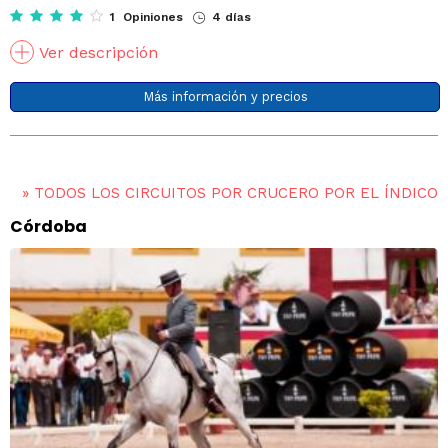
1 Opiniones
4 días
Ver descripción
Más información y precios
»
TODOS LOS CIRCUITOS POR CRUCERO POR EL ÍNDICO
Córdoba