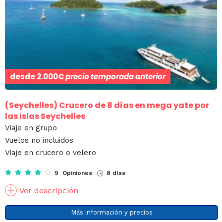
desde
2.000€
precio temporada anterior
(Seychelles)
Crucero de 8 días en mega yate por
las Islas Seychelles
Viaje en grupo
Vuelos no incluidos
Viaje en crucero o velero
9 Opiniones
8 días
Ver descripción
Más información y precios