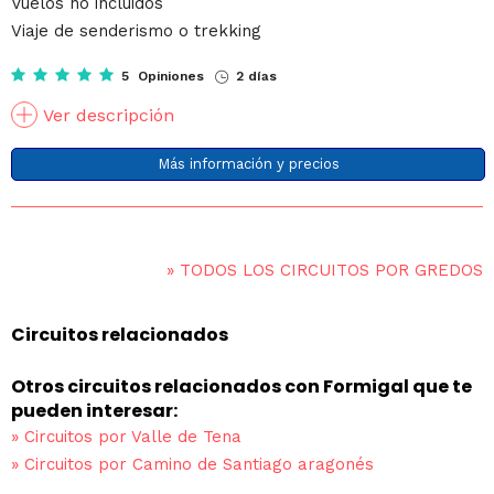
Vuelos no incluidos
Viaje de senderismo o trekking
5 Opiniones
2 días
Ver descripción
Más información y precios
»
TODOS LOS CIRCUITOS POR GREDOS
Circuitos relacionados
Otros circuitos relacionados con Formigal que te
pueden interesar:
»
Circuitos por Valle de Tena
»
Circuitos por Camino de Santiago aragonés