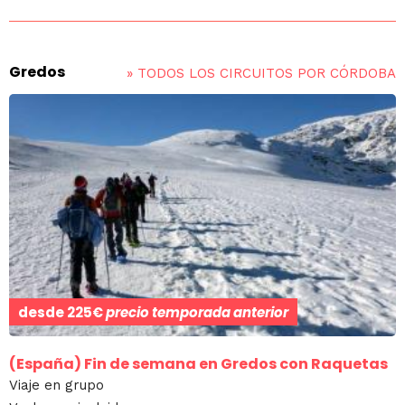
Gredos
»
TODOS LOS CIRCUITOS POR CÓRDOBA
desde
225€
precio temporada anterior
(España)
Fin de semana en Gredos con Raquetas
Viaje en grupo