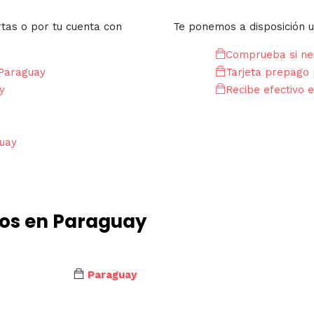
rtas o por tu cuenta con
Te ponemos a disposición u
Comprueba si nec
 Paraguay
Tarjeta prepago 
y
Recibe efectivo e
guay
dos en Paraguay
Paraguay