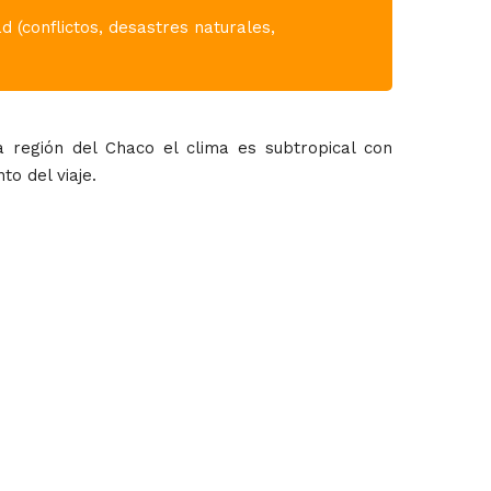
 (conflictos, desastres naturales,
a región del Chaco el clima es subtropical con
o del viaje.