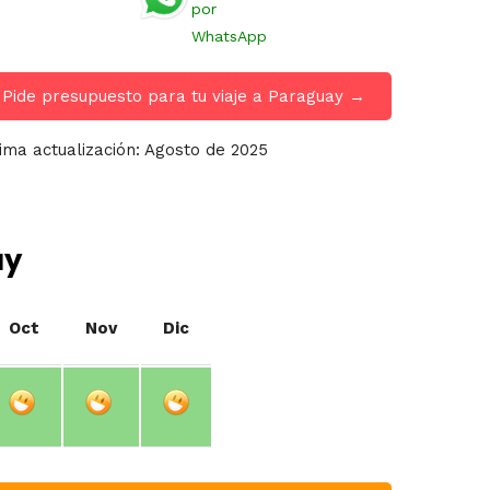
por
WhatsApp
Pide presupuesto para tu viaje a Paraguay →
ima actualización: Agosto de 2025
ay
Oct
Nov
Dic