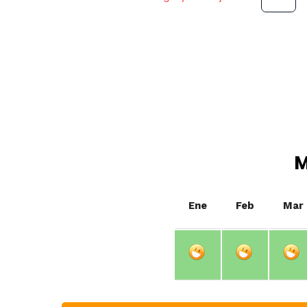
M
Ene
Feb
Mar