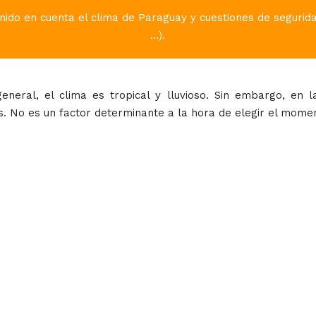
nido en cuenta el clima de Paraguay y cuestiones de seguridad
...).
eneral, el clima es tropical y lluvioso. Sin embargo, en l
 No es un factor determinante a la hora de elegir el moment