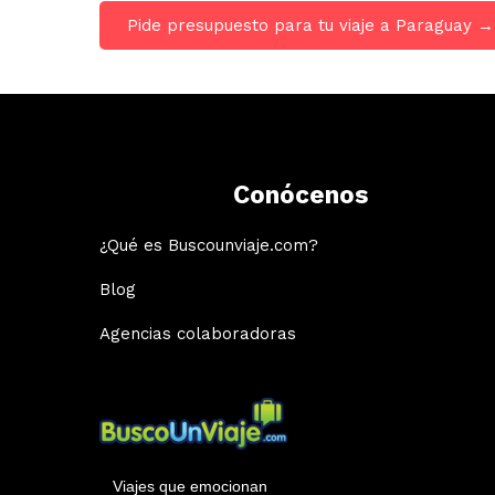
Pide presupuesto para tu viaje a Paraguay →
Conócenos
¿Qué es Buscounviaje.com?
Blog
Agencias colaboradoras
Viajes que emocionan