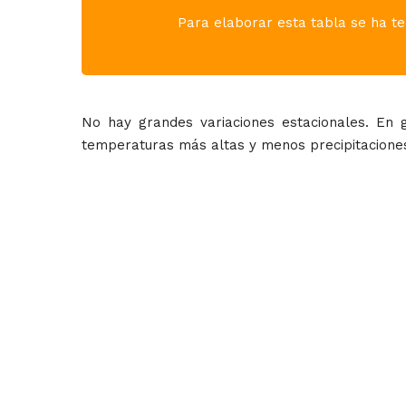
Para elaborar esta tabla se ha te
No hay grandes variaciones estacionales. En g
temperaturas más altas y menos precipitaciones.