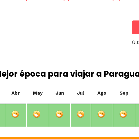
Últ
ejor época para viajar a Paragu
Abr
May
Jun
Jul
Ago
Sep