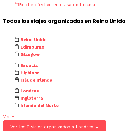
Recibe efectivo en divisa en tu casa
Todos los viajes organizados en Reino Unido
Reino Unido
Edimburgo
Glasgow
Escocia
Highland
Isla de Irlanda
Londres
Inglaterra
Irlanda del Norte
Ver +
Ver los 9 viajes organizados a Londres →