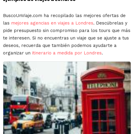
BuscoUnViaje.com ha recopilado las mejores ofertas de
las
mejores agencias en viajes a Londres
. Descúbrelas y
pide presupuesto sin compromiso para los tours que más
te interesen. Si no encuentras un viaje que se ajuste a tus
deseos, recuerda que también podemos ayudarte a
organizar un
itinerario a medida por Londres
.