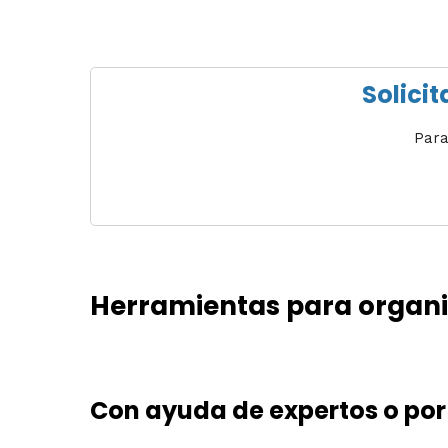
Solicit
Para
Herramientas para organiza
Con ayuda de expertos o por