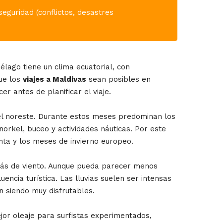
seguridad (conflictos, desastres
élago tiene un clima ecuatorial, con
que los
viajes a Maldivas
sean posibles en
r antes de planificar el viaje.
del noreste. Durante estos meses predominan los
snorkel, buceo y actividades náuticas. Por este
ta y los meses de invierno europeo.
 más de viento. Aunque pueda parecer menos
ncia turística. Las lluvias suelen ser intensas
 siendo muy disfrutables.
or oleaje para surfistas experimentados,