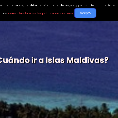
e los usuarios, facilitar la búsqueda de viajes y permitirte compartir 
Circuitos
Guías de via
Acepto
ación
consultando nuestra política de cookies
Cuándo ir a Islas Maldivas?