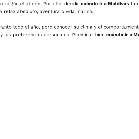
r según el atolón. Por ello, decidir
cuándo ir a Maldivas
tamb
ea relax absoluto, aventura o vida marina.
durante todo el año, pero conocer su clima y el comportamie
a y las preferencias personales. Planificar bien
cuándo ir a M