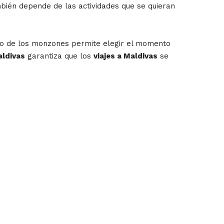
ién depende de las actividades que se quieran
nto de los monzones permite elegir el momento
aldivas
garantiza que los
viajes a Maldivas
se