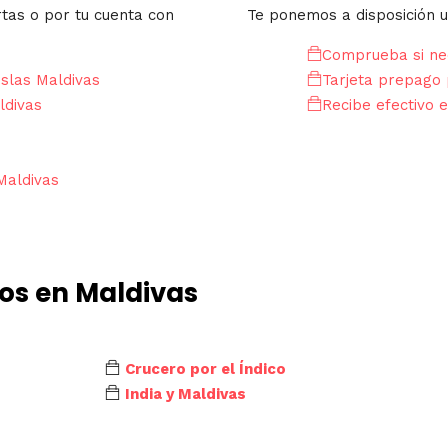
rtas o por tu cuenta con
Te ponemos a disposición u
Comprueba si nec
Islas Maldivas
Tarjeta prepago 
ldivas
Recibe efectivo e
Maldivas
dos en Maldivas
Crucero por el Índico
India y Maldivas