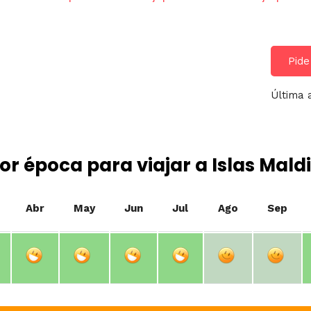
Pide
Última 
or época para viajar a Islas Mald
Abr
May
Jun
Jul
Ago
Sep