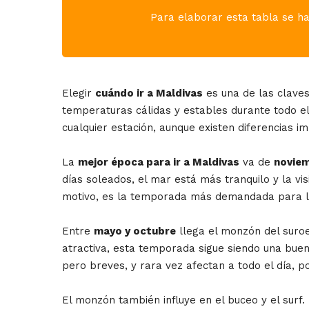
Para elaborar esta tabla se ha 
Elegir
cuándo ir a Maldivas
es una de las claves 
temperaturas cálidas y estables durante todo el 
cualquier estación, aunque existen diferencias 
La
mejor época para ir a Maldivas
va de
noviem
días soleados, el mar está más tranquilo y la vis
motivo, es la temporada más demandada para 
Entre
mayo y octubre
llega el monzón del suro
atractiva, esta temporada sigue siendo una buen
pero breves, y rara vez afectan a todo el día, p
El monzón también influye en el buceo y el sur