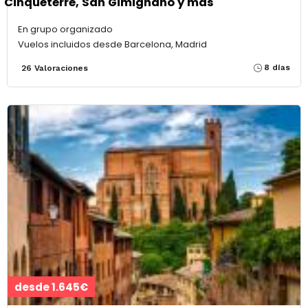
Cinqueterre, San Gimignano y más
En grupo organizado
Vuelos incluidos desde Barcelona, Madrid
8 días
26 Valoraciones
desde 1.645€