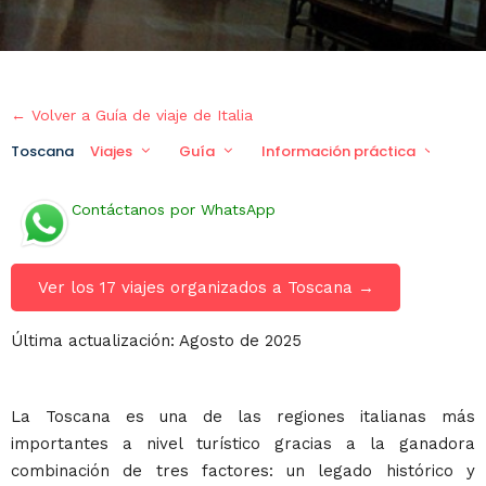
← Volver a Guía de viaje de Italia
Toscana
Viajes
Guía
Información práctica
Via
Contáctanos por WhatsApp
Ver los 17 viajes organizados a Toscana →
Última actualización: Agosto de 2025
La Toscana es una de las regiones italianas más
importantes a nivel turístico gracias a la ganadora
combinación de tres factores: un legado histórico y