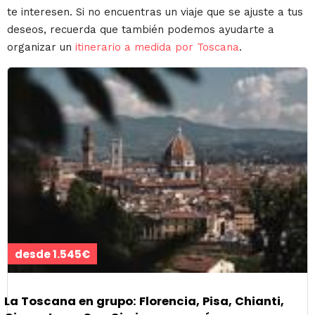
te interesen. Si no encuentras un viaje que se ajuste a tus
deseos, recuerda que también podemos ayudarte a
organizar un
itinerario a medida por Toscana
.
desde 1.545€
La Toscana en grupo: Florencia, Pisa, Chianti,