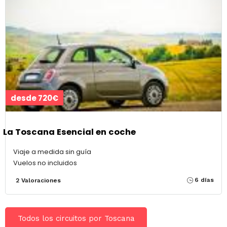
desde 720€
La Toscana Esencial en coche
Viaje a medida sin guía
Vuelos no incluidos
6 días
2 Valoraciones
Todos los circuitos por Toscana