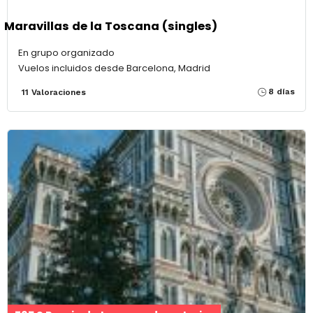
Maravillas de la Toscana (singles)
En grupo organizado
Vuelos incluidos desde Barcelona, Madrid
8 días
11 Valoraciones