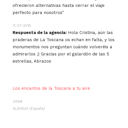
ofrecieron alternativas hasta cerrar el viaje
perfecto para nosotros"
11-07-2015
Respuesta de la agencia:
Hola Cristina, aún las
praderas de La Toscana os echan en falta, y los
monumentos nos preguntan cuándo volveréis a
admirarlos ;) Gracias por el galardón de las 5
estrellas, Abrazos
Los encantos de la Toscana a tu aire
Jose
ALSASUA (España)