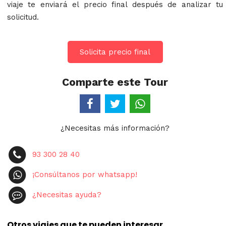
viaje te enviará el precio final después de analizar tu
solicitud.
Solicita precio final
Comparte este Tour
¿Necesitas más información?
93 300 28 40
¡Consúltanos por whatsapp!
¿Necesitas ayuda?
Otros viajes que te pueden interesar