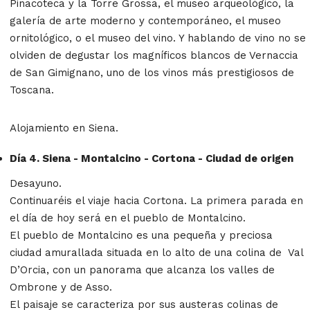
Pinacoteca y la Torre Grossa, el museo arqueológico, la
galería de arte moderno y contemporáneo, el museo
ornitológico, o el museo del vino. Y hablando de vino no se
olviden de degustar los magníficos blancos de Vernaccia
de San Gimignano, uno de los vinos más prestigiosos de
Toscana.
Alojamiento en Siena.
Día 4. Siena - Montalcino - Cortona - Ciudad de origen
Desayuno.
Continuaréis el viaje hacia Cortona. La primera parada en
el día de hoy será en el pueblo de Montalcino.
El pueblo de Montalcino es una pequeña y preciosa
ciudad amurallada situada en lo alto de una colina de Val
D’Orcia, con un panorama que alcanza los valles de
Ombrone y de Asso.
El paisaje se caracteriza por sus austeras colinas de