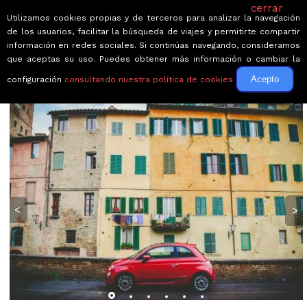
cerrar
Utilizamos cookies propias y de terceros para analizar la navegación
de los usuarios, facilitar la búsqueda de viajes y permitirte compartir
información en redes sociales. Si continúas navegando, consideramos
que aceptas su uso. Puedes obtener más información o cambiar la
Acepto
configuración
consultando nuestra política de cookies
← Volver a Circuitos por Italia
<
>