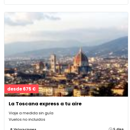
desde 675 €
La Toscana express a tu aire
Viaje a medida sin guía
Vuelos no incluidos
5 dias
8 Valoraciones