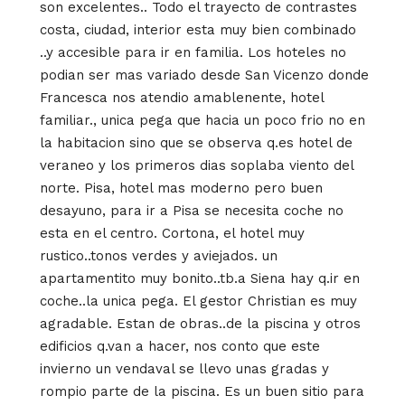
son excelentes.. Todo el trayecto de contrastes
costa, ciudad, interior esta muy bien combinado
..y accesible para ir en familia. Los hoteles no
podian ser mas variado desde San Vicenzo donde
Francesca nos atendio amablenente, hotel
familiar., unica pega que hacia un poco frio no en
la habitacion sino que se observa q.es hotel de
veraneo y los primeros dias soplaba viento del
norte. Pisa, hotel mas moderno pero buen
desayuno, para ir a Pisa se necesita coche no
esta en el centro. Cortona, el hotel muy
rustico..tonos verdes y aviejados. un
apartamentito muy bonito..tb.a Siena hay q.ir en
coche..la unica pega. El gestor Christian es muy
agradable. Estan de obras..de la piscina y otros
edificios q.van a hacer, nos conto que este
invierno un vendaval se llevo unas gradas y
rompio parte de la piscina. Es un buen sitio para