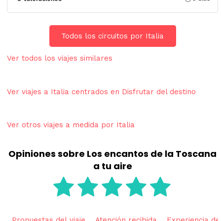
Todos los circuitos por Italia
Ver todos los viajes similares
Ver viajes a Italia centrados en Disfrutar del destino
Ver otros viajes a medida por Italia
Opiniones sobre Los encantos de la Toscana
a tu aire
Propuestas del viaje
Atención recibida
Experiencia del