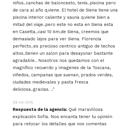
niños..canchas de baloncesto, tenis..piscina pero
de cara al año q.viene. El hotel de Siena tiene una
piscina interior caliente y sauna q.viene bien a
mitad del viaje..pero este no esta en Siena esta
en Casetta..casi 10 km.de Siena, creemos que
demasiado lejos para ver Siena. Florencia
perfecto..es precioso centrico antiguo de techos
altos..tienen un salon para desayunar bastante
agradable.. Nosotros nos quedamos con el
magnífico recuerdo y imagenes de la Toscana,
viñedos, campanas que suenan, prados verdes,
ciudades medievales y pasta fresca
deliciosa..gracias. .."
09-04-2015
Respuesta de la agencia:
Qué maravillosa
explicación Sofía. Nos encanta tener tu opinión
para retocar los detalles que nos comentas