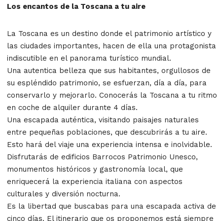
Los encantos de la Toscana a tu aire
La Toscana es un destino donde el patrimonio artístico y
las ciudades importantes, hacen de ella una protagonista
indiscutible en el panorama turístico mundial.
Una autentica belleza que sus habitantes, orgullosos de
su espléndido patrimonio, se esfuerzan, día a día, para
conservarlo y mejorarlo. Conocerás la Toscana a tu ritmo
en coche de alquiler durante 4 días.
Una escapada auténtica, visitando paisajes naturales
entre pequeñas poblaciones, que descubrirás a tu aire.
Esto hará del viaje una experiencia intensa e inolvidable.
Disfrutarás de edificios Barrocos Patrimonio Unesco,
monumentos históricos y gastronomía local, que
enriquecerá la experiencia italiana con aspectos
culturales y diversión nocturna.
Es la libertad que buscabas para una escapada activa de
cinco días. El itinerario que os proponemos está siempre