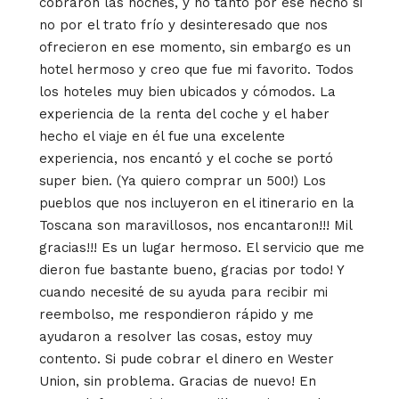
cobraron las noches, y no tanto por ese hecho si
no por el trato frío y desinteresado que nos
ofrecieron en ese momento, sin embargo es un
hotel hermoso y creo que fue mi favorito. Todos
los hoteles muy bien ubicados y cómodos. La
experiencia de la renta del coche y el haber
hecho el viaje en él fue una excelente
experiencia, nos encantó y el coche se portó
super bien. (Ya quiero comprar un 500!) Los
pueblos que nos incluyeron en el itinerario en la
Toscana son maravillosos, nos encantaron!!! Mil
gracias!!! Es un lugar hermoso. El servicio que me
dieron fue bastante bueno, gracias por todo! Y
cuando necesité de su ayuda para recibir mi
reembolso, me respondieron rápido y me
ayudaron a resolver las cosas, estoy muy
contento. Si pude cobrar el dinero en Wester
Union, sin problema. Gracias de nuevo! En