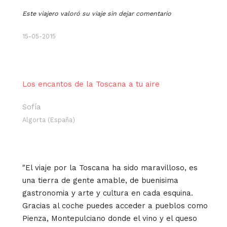
Este viajero valoró su viaje sin dejar comentario
15-05-2015
Los encantos de la Toscana a tu aire
Sofía
Algorta (España)
"El viaje por la Toscana ha sido maravilloso, es
una tierra de gente amable, de buenisima
gastronomia y arte y cultura en cada esquina.
Gracias al coche puedes acceder a pueblos como
Pienza, Montepulciano donde el vino y el queso