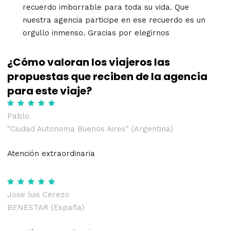
recuerdo imborrable para toda su vida. Que
nuestra agencia participe en ese recuerdo es un
orgullo inmenso. Gracias por elegirnos
¿Cómo valoran los viajeros las
propuestas que reciben de la agencia
para este viaje?
Pablo
"Ciudad Autonoma Buenos Aires" (Argentina)
Atención extraordinaria
Jose luis Cerezo
BENESTAR (España)