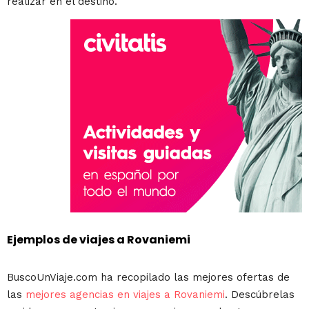
realizar en el destino.
Ejemplos de viajes a Rovaniemi
BuscoUnViaje.com ha recopilado las mejores ofertas de
las
mejores agencias en viajes a Rovaniemi
. Descúbrelas