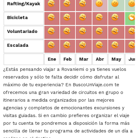
Rafting/Kayak
Rafting/Kayak
Bicicleta
Bicicleta
Voluntariado
Voluntariado
Escalada
Escalada
Ene
Feb
Mar
Abr
May
Jun
¿Estás pensando viajar a Rovaniemi o ya tienes vuelos
reservados y sólo te falta decidir cómo disfrutar al
máximo de tu experiencia? En BuscoUnViaje.com te
ofrecemos una gran variedad de circuitos en grupo o
itinerarios a medida organizados por las mejores
agencias y completos de emocionantes excursiones y
visitas guiadas. Si en cambio prefieres organizar el viaje
por tu cuenta te pondremos a disposición la forma más
sencilla de llenar tu programa de actividades de un día a