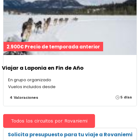
2.900€ Precio de temporada anterior
Viajar a Laponia en Fin de Año
En grupo organizado
Vuelos incluidos desde
5 días
4 Valoraciones
Todos los circuitos por Rovaniemi
Solicita presupuesto para tu viaje a Rovaniemi