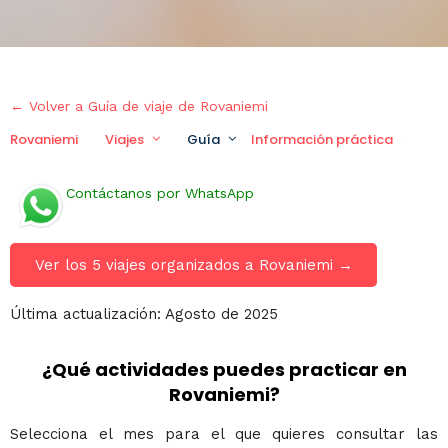
← Volver a Guía de viaje de Rovaniemi
Rovaniemi
Viajes
Guía
Información práctica
V
Contáctanos por WhatsApp
Ver los 5 viajes organizados a Rovaniemi →
Última actualización: Agosto de 2025
¿Qué actividades puedes practicar en
Rovaniemi?
Selecciona el mes para el que quieres consultar las