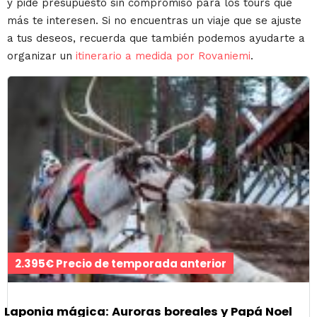
y pide presupuesto sin compromiso para los tours que
más te interesen. Si no encuentras un viaje que se ajuste
a tus deseos, recuerda que también podemos ayudarte a
organizar un
itinerario a medida por Rovaniemi
.
2.395€ Precio de temporada anterior
Laponia mágica: Auroras boreales y Papá Noel