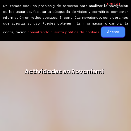
cerrar
Utilizamos cookies propias y de terceros para analizar la navegación
de los usuarios, facilitar la búsqueda de viajes y permitirte compartir
información en redes sociales. Si continúas navegando, consideramos
que aceptas su uso. Puedes obtener más información o cambiar la
Acepto
configuración
consultando nuestra política de cookies
Actividades en Rovaniemi