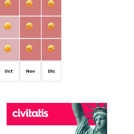
Oct
Nov
Dic