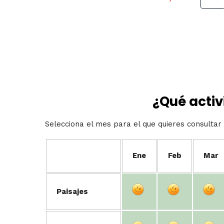
¿Qué activ
Selecciona el mes para el que quieres consultar 
Ene
Feb
Mar
Paisajes