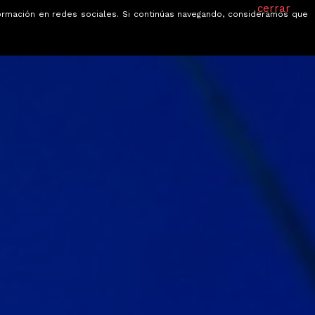
cerrar
información en redes sociales. Si continúas navegando, consideramos que
je
Ofertas
Blog
Quiénes somos