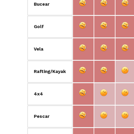
Bucear
Golf
Vela
Rafting/Kayak
4x4
Pescar