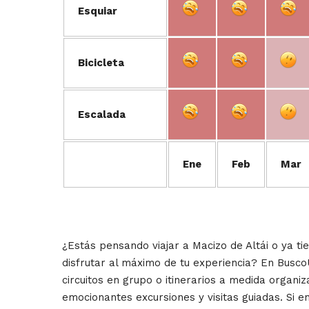
Esquiar
Bicicleta
Escalada
Ene
Feb
Mar
¿Estás pensando viajar a Macizo de Altái o ya ti
disfrutar al máximo de tu experiencia? En Busc
circuitos en grupo o itinerarios a medida organ
emocionantes excursiones y visitas guiadas. Si en