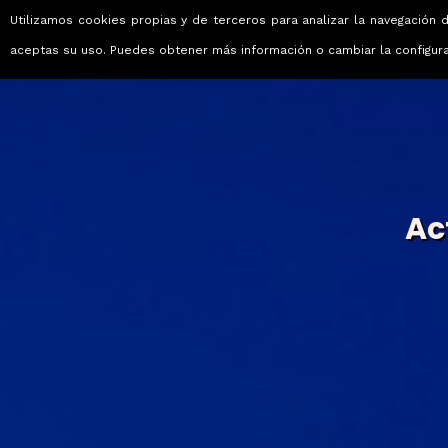
Utilizamos cookies propias y de terceros para analizar la navegación d
Viajes que emocionan
aceptas su uso. Puedes obtener más información o cambiar la configur
Ac