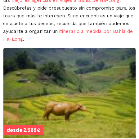
las
mejores agencias en viajes a Bahía de Ha-Long
.
Descúbrelas y pide presupuesto sin compromiso para los
tours que más te interesen. Si no encuentras un viaje que
se ajuste a tus deseos, recuerda que también podemos
ayudarte a organizar un
itinerario a medida por Bahía de
Ha-Long
.
desde 2.595€