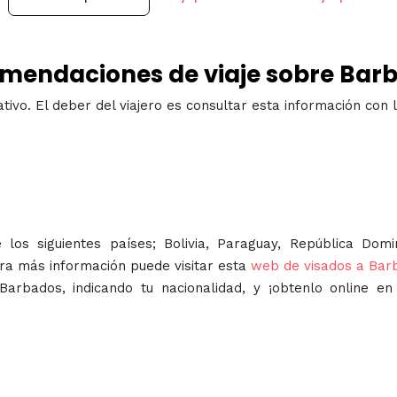
mendaciones de viaje sobre Bar
vo. El deber del viajero es consultar esta información con la
 los siguientes países; Bolivia, Paraguay, República Domi
ra más información puede visitar esta
web de visados a Bar
Barbados, indicando tu nacionalidad, y ¡obtenlo online e