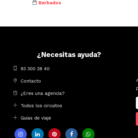
Barbados
¿Necesitas ayuda?
93 300 28 40
Contacto
¿Eres una agencia?
Todos los circuitos
Guias de viaje