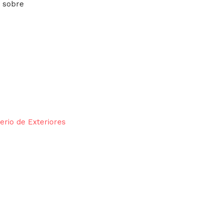
n sobre
terio de Exteriores