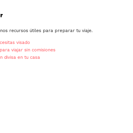
r
nos recursos útiles para preparar tu viaje.
esitas visado
para viajar sin comisiones
n divisa en tu casa