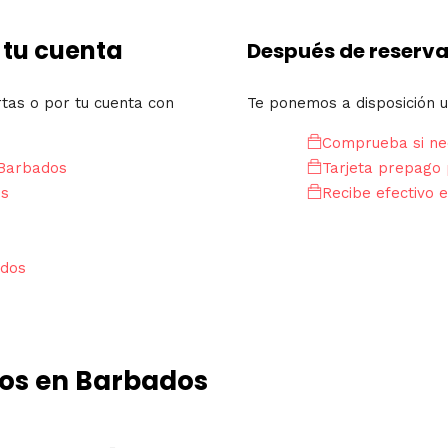
 tu cuenta
Después de reserva
rtas o por tu cuenta con
Te ponemos a disposición u
Comprueba si nec
 Barbados
Tarjeta prepago 
os
Recibe efectivo e
ados
dos en Barbados