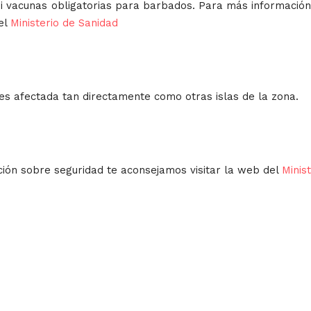
i vacunas obligatorias para barbados. Para más informació
el
Ministerio de Sanidad
s afectada tan directamente como otras islas de la zona.
ión sobre seguridad te aconsejamos visitar la web del
Minis