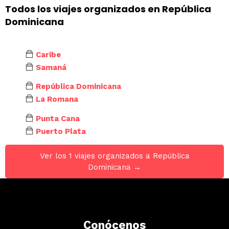
Todos los viajes organizados en República
Dominicana
Caribe
Samaná
República Dominicana
La Romana
Punta Cana
Puerto Plata
Ver los 1 viajes organizados a República
Dominicana →
Conócenos