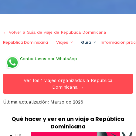
← Volver a Guía de viaje de República Dominicana
República Dominicana
Viajes
Guía
Información prác
Contáctanos por WhatsApp
Ver los 1 viajes organizados a República
Dominicana →
Última actualización: Marzo de 2026
Qué hacer y ver en un viaje a República
Dominicana
Un