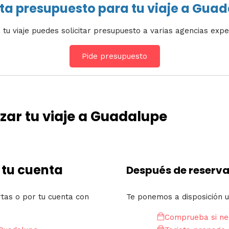
ita presupuesto para tu viaje a Gua
 tu viaje puedes solicitar presupuesto a varias agencias expe
Pide presupuesto
ar tu viaje a Guadalupe
 tu cuenta
Después de reserva
rtas o por tu cuenta con
Te ponemos a disposición u
Comprueba si nec