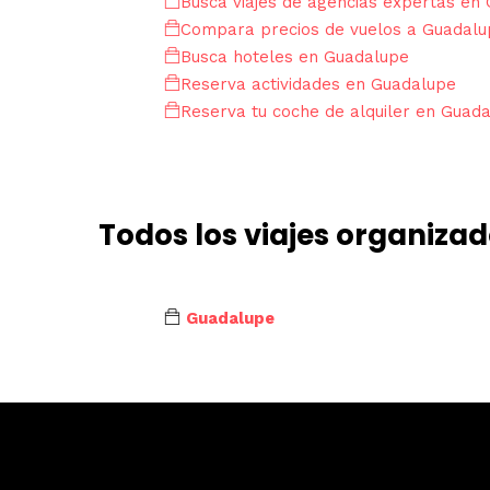
Busca viajes de agencias expertas en
Compara precios de vuelos a Guadalu
Busca hoteles en Guadalupe
Reserva actividades en Guadalupe
Reserva tu coche de alquiler en Guad
Todos los viajes organiza
Guadalupe