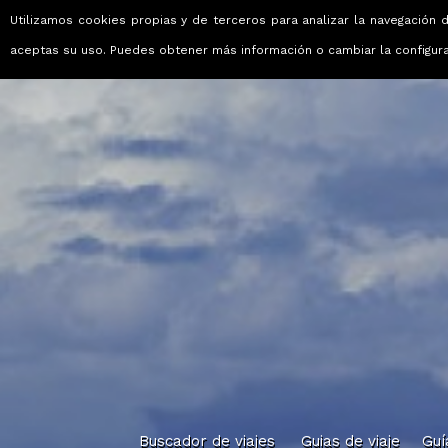
Utilizamos cookies propias y de terceros para analizar la navegación d
Viajes que emocionan
aceptas su uso. Puedes obtener más información o cambiar la configur
Buscador de viajes
Guias de viaje
Guí