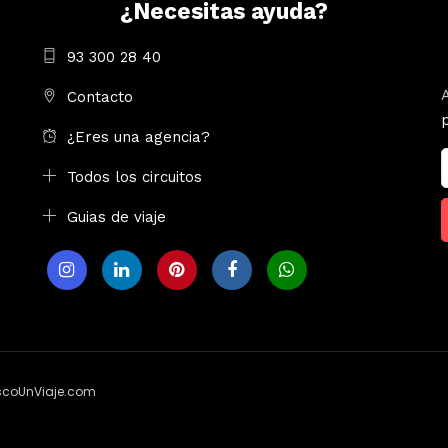
¿Necesitas ayuda?
93 300 28 40
Contacto
¿Eres una agencia?
Todos los circuitos
Guias de viaje
uscoUnViaje.com