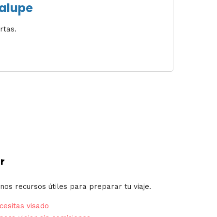
dalupe
rtas.
r
nos recursos útiles para preparar tu viaje.
esitas visado