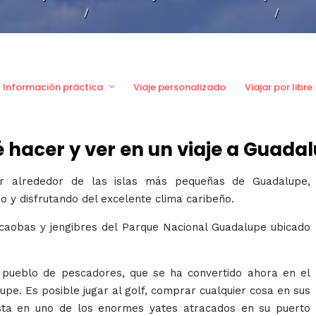
/
/
Información práctica
Viaje personalizado
Viajar por libre
 hacer y ver en un viaje a Guada
ar alrededor de las islas más pequeñas de Guadalupe,
 y disfrutando del excelente clima caribeño.
caobas y jengibres del Parque Nacional Guadalupe ubicado
uo pueblo de pescadores, que se ha convertido ahora en el
upe. Es posible jugar al golf, comprar cualquier cosa en sus
fiesta en uno de los enormes yates atracados en su puerto