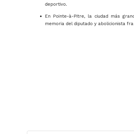
deportivo.
En Pointe-à-Pitre, la ciudad más gra
memoria del diputado y abolicionista fr