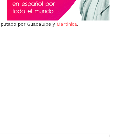
 diputado por Guadalupe y
Martinica
.