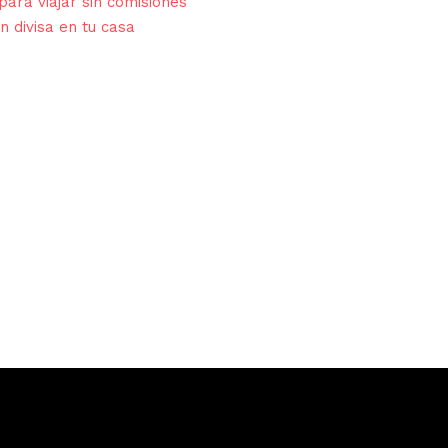
para viajar sin comisiones
n divisa en tu casa