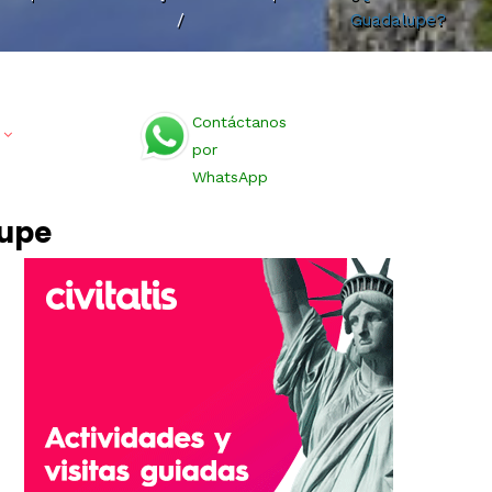
/
Guadalupe?
Contáctanos
por
WhatsApp
lupe