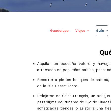
/
/
Guadalupe
Viajes
Guía
Qué
Alquilar un pequeño velero y naveg
atracando en pequeñas bahías, pescando
Recorrer a pie los bosques de bambú, 
en la isla Basse-Terre.
Relajarse en Saint-François, un antig
paradigma del turismo de lujo de Guadal
sofisticadas tiendas o asistir a una 