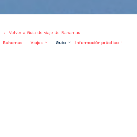
← Volver a Guía de viaje de Bahamas
Bahamas
Viajes
Guía
Información práctica
Vi