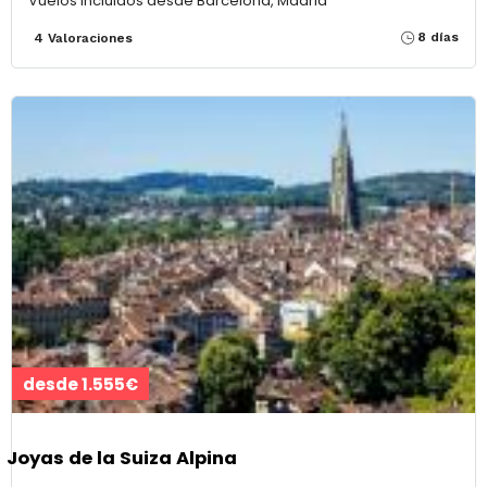
Vuelos incluidos desde Barcelona, Madrid
8 días
4 Valoraciones
desde 1.555€
Joyas de la Suiza Alpina