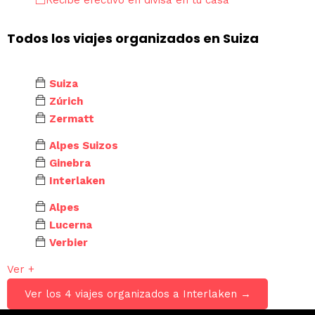
Todos los viajes organizados en Suiza
Suiza
Zúrich
Zermatt
Alpes Suizos
Ginebra
Interlaken
Alpes
Lucerna
Verbier
Ver +
Ver los 4 viajes organizados a Interlaken →