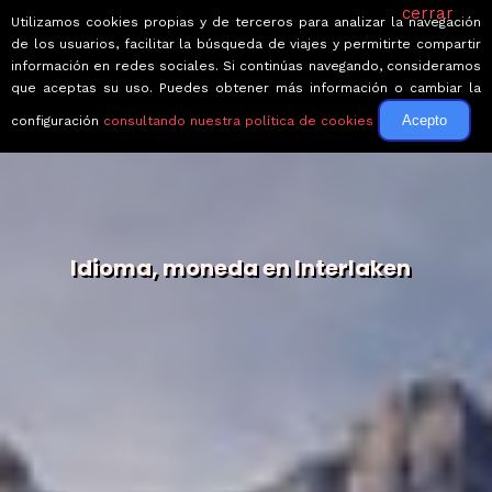
cerrar
Utilizamos cookies propias y de terceros para analizar la navegación
de los usuarios, facilitar la búsqueda de viajes y permitirte compartir
información en redes sociales. Si continúas navegando, consideramos
que aceptas su uso. Puedes obtener más información o cambiar la
Acepto
configuración
consultando nuestra política de cookies
Idioma, moneda en Interlaken