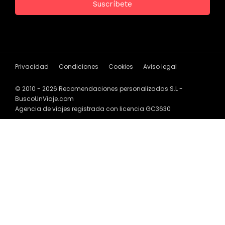
Privacidad
Condiciones
Cookies
Aviso legal
© 2010 - 2026 Recomendaciones personalizadas S.L -
BuscoUnViaje.com
Agencia de viajes registrada con licencia GC3630