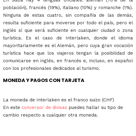
En Suiza hay 4 lenguas oficiales: alemán (70% de la
población), francés (19%), italiano (10%) y romanche (1%).
Ninguna de estas cuatro, sin compañía de las demás,
resulta suficiente para moverse por todo el país, pero el
inglés sí que será suficiente en cualquier ciudad o zona
turística. Es el caso de Interlaken, donde el idioma
mayoritariamente es el Alemán, pero cuya gran vocación
turística hace que los viajeros tengan la posibilidad de
comunicarse en inglés, en francés e, incluso, en español
con los profesionales dedicados al turismo.
MONEDA Y PAGOS CON TARJETA
La moneda de Interlaken es el franco suizo (CHF)
En este
conversor de divisas
puedes hallar su tipo de
cambio respecto a cualquier otra moneda.