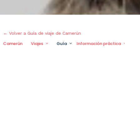
← Volver a Guía de viaje de Camerún
Camerún
Viajes
Guía
Información práctica
Vi