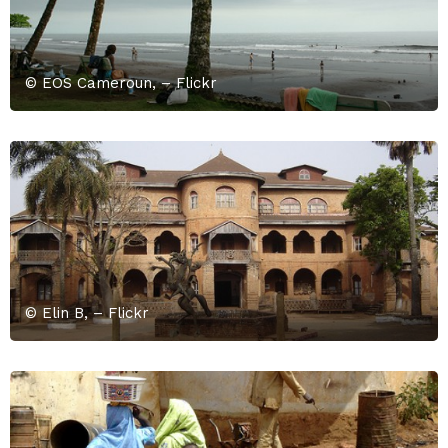
© EOS Cameroun, – Flickr
© Elin B, – Flickr