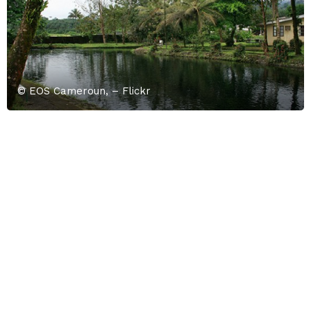
© EOS Cameroun, – Flickr