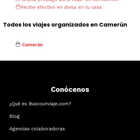
Recibe efectivo en divisa en tu casa
Todos los viajes organizados en Camerún
Camerún
Conócenos
¿Qué es Buscounviaje.com?
Blog
Agencias colaboradoras