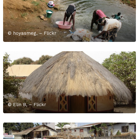
© hoyasmeg, – Flickr
© Elin B, – Flickr