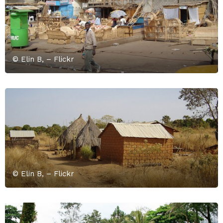
© Elin B, – Flickr
© Elin B, – Flickr