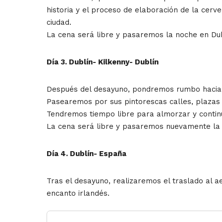
historia y el proceso de elaboración de la cerv
ciudad.
La cena será libre y pasaremos la noche en Dub
Día 3. Dublín- Kilkenny- Dublín
Después del desayuno, pondremos rumbo hacia K
Pasearemos por sus pintorescas calles, plazas 
Tendremos tiempo libre para almorzar y continua
La cena será libre y pasaremos nuevamente la n
Día 4. Dublín- España
Tras el desayuno, realizaremos el traslado al a
encanto irlandés.