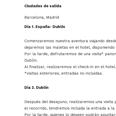
Ciudades de salida
Barcelona, Madrid
Día 1. España- Dublín
Comenzaremos nuestra aventura viajando desde Es
dejaremos las maletas en el hotel, disponiendo
Por la tarde, disfrutaremos de una visita* pan
Dublín.
Al finalizar, realizaremos el check-in en el ho
*visitas exteriores, entradas no incluidas.
Día 2. Dublín
Después del desayuno, realizaremos una visita p
el recorrido, tendremos incluida la entrada a l
Por la tarde, quienes lo deseen podrán apuntars