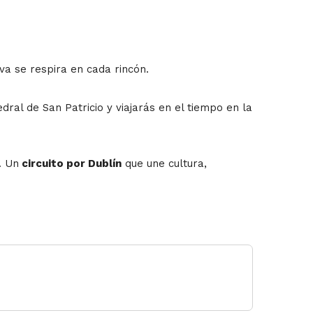
iva se respira en cada rincón.
al de San Patricio y viajarás en el tiempo en la
. Un
circuito por Dublín
que une cultura,