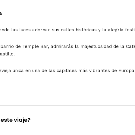
a
onde las luces adornan sus calles históricas y la alegría fest
arrio de Temple Bar, admirarás la majestuosidad de la Catedr
stillo.
vieja única en una de las capitales más vibrantes de Europa
este viaje?