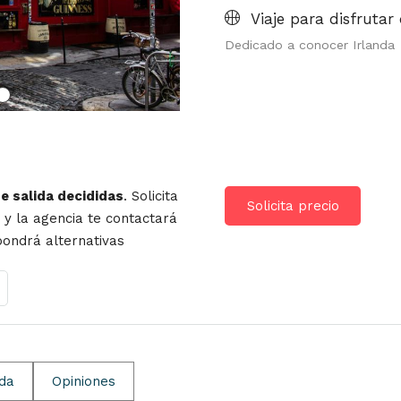
Viaje para disfrutar 
Dedicado a conocer Irlanda
de salida decididas
. Solicita
Solicita precio
r y la agencia te contactará
opondrá alternativas
ida
Opiniones