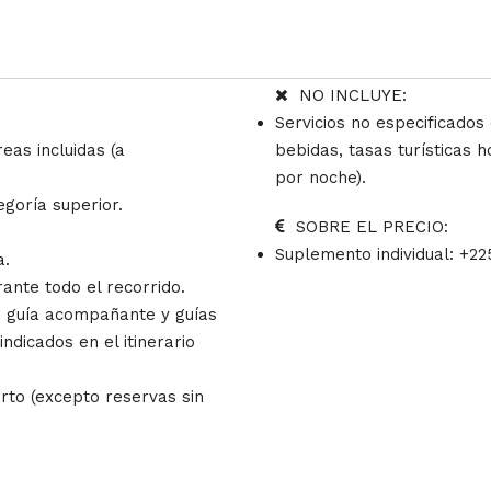
NO INCLUYE:
Servicios no especificados
eas incluidas (a
bebidas, tasas turísticas 
por noche).
egoría superior.
SOBRE EL PRECIO:
Suplemento individual: +2
a.
nte todo el recorrido.
on guía acompañante y guías
ndicados en el itinerario
rto (excepto reservas sin