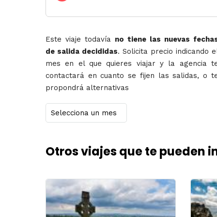
Este viaje todavía
no tiene las nuevas fecha
de salida decididas
. Solicita precio indicando e
mes en el que quieres viajar y la agencia t
contactará en cuanto se fijen las salidas, o t
propondrá alternativas
Otros viajes que te pueden i