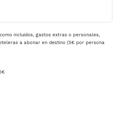
 como incluidos, gastos extras o personales,
hoteleras a abonar en destino (5€ por persona
25€