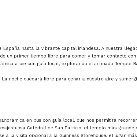
paña hasta la vibrante capital irlandesa. A nuestra llegada
 de un primer tiempo libre para comer y tomar contacto con 
orámica a pie con guía local, explorando el animado Temple 
tel. La noche quedará libre para cenar a nuestro aire y sumer
anorámica en bus con guía local, que nos permitirá recorrer 
a majestuosa Catedral de San Patricio, el templo más grande d
e a la visita opcional a la Guinness Storehouse, el lugar más