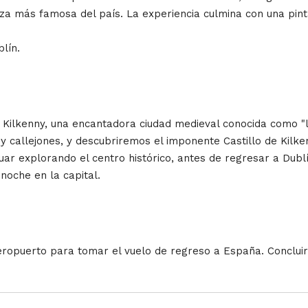
eza más famosa del país. La experiencia culmina con una pint
lín.
ilkenny, una encantadora ciudad medieval conocida como "l
y callejones, y descubriremos el imponente Castillo de Kilke
r explorando el centro histórico, antes de regresar a Dublí
oche en la capital.
eropuerto para tomar el vuelo de regreso a España. Concluirem