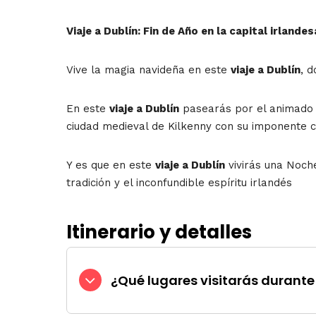
Viaje a Dublín: Fin de Año en la capital irlandes
Vive la magia navideña en este
viaje a Dublín
, d
En este
viaje a Dublín
pasearás por el animado b
ciudad medieval de Kilkenny con su imponente ca
Y es que en este
viaje a Dublín
vivirás una Noche
tradición y el inconfundible espíritu irlandés
Itinerario y detalles
¿Qué lugares visitarás durante 