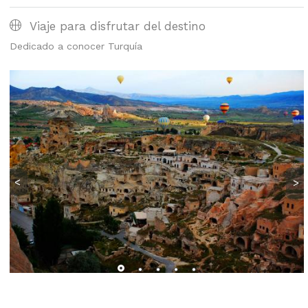
Viaje para disfrutar del destino
Dedicado a conocer Turquía
<
>