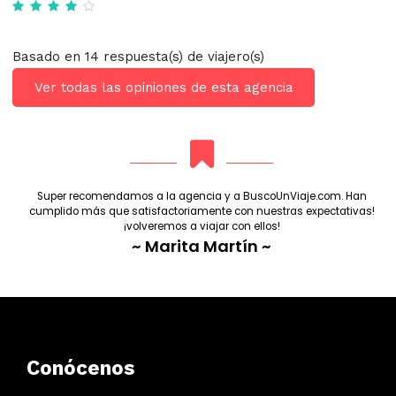
Basado en 14 respuesta(s) de viajero(s)
Ver todas las opiniones de esta agencia
Super recomendamos a la agencia y a BuscoUnViaje.com. Han
cumplido más que satisfactoriamente con nuestras expectativas!
¡volveremos a viajar con ellos!
~ Marita Martín ~
Conócenos