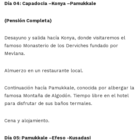
Día 04: Capadocia –Konya –Pamukkale
(Pensión Completa)
Desayuno y salida hacía Konya, donde visitaremos el
famoso Monasterio de los Derviches fundado por
Mevlana.
Almuerzo en un restaurante local.
Continuación hacía Pamukkale, conocida por albergar la
famosa Montaña de Algodón. Tiempo libre en el hotel
para disfrutar de sus baños termales.
Cena y alojamiento.
Día 05: Pamukkale –Efeso -Kusadasi