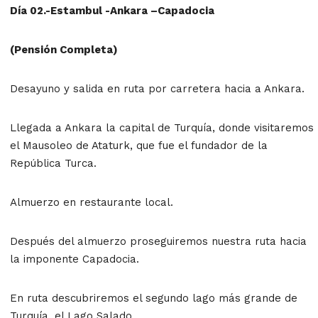
Día 02.-Estambul -Ankara –Capadocia
(Pensión Completa)
Desayuno y salida en ruta por carretera hacia a Ankara.
Llegada a Ankara la capital de Turquía, donde visitaremos
el Mausoleo de Ataturk, que fue el fundador de la
República Turca.
Almuerzo en restaurante local.
Después del almuerzo proseguiremos nuestra ruta hacia
la imponente Capadocia.
En ruta descubriremos el segundo lago más grande de
Turquía, el Lago Salado.