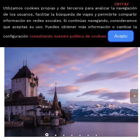
cerrar
Utilizamos cookies propias y de terceros para analizar la navegación
de los usuarios, facilitar la búsqueda de viajes y permitirte compartir
información en redes sociales. Si continúas navegando, consideramos
que aceptas su uso. Puedes obtener más información o cambiar la
Acepto
configuración
consultando nuestra política de cookies
← Volver a Circuitos por Suiza
<
>