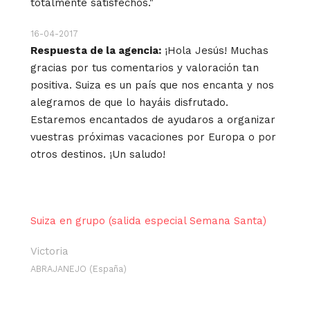
totalmente satisfechos."
16-04-2017
Respuesta de la agencia:
¡Hola Jesús! Muchas
gracias por tus comentarios y valoración tan
positiva. Suiza es un país que nos encanta y nos
alegramos de que lo hayáis disfrutado.
Estaremos encantados de ayudaros a organizar
vuestras próximas vacaciones por Europa o por
otros destinos. ¡Un saludo!
Suiza en grupo (salida especial Semana Santa)
Victoria
ABRAJANEJO (España)