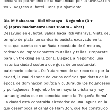
declarada patrimonio de la humanidad por la UNESCO en
1982. Regreso al hotel. Cena y alojamiento.
Día 9º Habarana - Ridi Viharaya - Negombo (D +
C) (aproximadamente unos 165Km – 4hrs)
Desayuno en el hotel. Salida hacia Ridi Viharaya. Visita del
templo de plata, un santuario budista excavado en la
roca que cuenta con un Buda recostado de 9 metros,
rodeado de impresionantes murallas y tallas. Preparate
para un trekking en la zona. Llegada a Negombo, una
histórica ciudad costera que goza de un sustancial
patrimonio colonial. Disfrutaremos de un recorrido por la
ciudad, la cual dispone de varios edificios que datan de la
época de dominación política y cultural de los holandeses
y portugueses. Negombo tiene mayoría cristiana y hay
tantas iglesias que es conocida como la ‘Pequeña Roma’.
La ciudad está construida alrededor de una laguna en la
que desemboca el canal de Hamilton, que fue construido