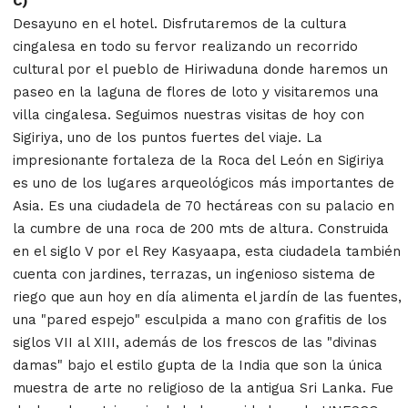
C)
Desayuno en el hotel. Disfrutaremos de la cultura
cingalesa en todo su fervor realizando un recorrido
cultural por el pueblo de Hiriwaduna donde haremos un
paseo en la laguna de flores de loto y visitaremos una
villa cingalesa. Seguimos nuestras visitas de hoy con
Sigiriya, uno de los puntos fuertes del viaje. La
impresionante fortaleza de la Roca del León en Sigiriya
es uno de los lugares arqueológicos más importantes de
Asia. Es una ciudadela de 70 hectáreas con su palacio en
la cumbre de una roca de 200 mts de altura. Construida
en el siglo V por el Rey Kasyaapa, esta ciudadela también
cuenta con jardines, terrazas, un ingenioso sistema de
riego que aun hoy en día alimenta el jardín de las fuentes,
una "pared espejo" esculpida a mano con grafitis de los
siglos VII al XIII, además de los frescos de las "divinas
damas" bajo el estilo gupta de la India que son la única
muestra de arte no religioso de la antigua Sri Lanka. Fue