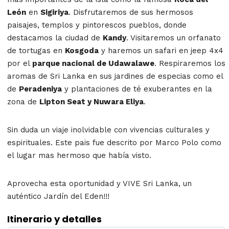
León
en
Sigiriya
. Disfrutaremos de sus hermosos
paisajes, templos y pintorescos pueblos, donde
destacamos la ciudad de
Kandy
. Visitaremos un orfanato
de tortugas en
Kosgoda
y haremos un safari en jeep 4x4
por el
parque nacional de Udawalawe
. Respiraremos los
aromas de Sri Lanka en sus jardines de especias como el
de
Peradeniya
y plantaciones de té exuberantes en la
zona de
Lipton Seat y Nuwara Eliya
.
Sin duda un viaje inolvidable con vivencias culturales y
espirituales. Este pais fue descrito por Marco Polo como
el lugar mas hermoso que había visto.
Aprovecha esta oportunidad y VIVE Sri Lanka, un
auténtico Jardín del Eden!!!
Itinerario y detalles