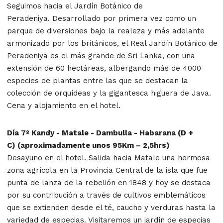
Seguimos hacia el Jardín Botánico de
Peradeniya. Desarrollado por primera vez como un
parque de diversiones bajo la realeza y más adelante
armonizado por los británicos, el Real Jardín Botánico de
Peradeniya es el más grande de Sri Lanka, con una
extensión de 60 hectáreas, albergando más de 4000
especies de plantas entre las que se destacan la
colección de orquídeas y la gigantesca higuera de Java.
Cena y alojamiento en el hotel.
Día 7º Kandy - Matale - Dambulla - Habarana (D +
C) (aproximadamente unos 95Km – 2,5hrs)
Desayuno en el hotel. Salida hacia Matale una hermosa
zona agrícola en la Provincia Central de la isla que fue
punta de lanza de la rebelión en 1848 y hoy se destaca
por su contribución a través de cultivos emblemáticos
que se extienden desde el té, caucho y verduras hasta la
variedad de especias. Visitaremos un jardín de especias