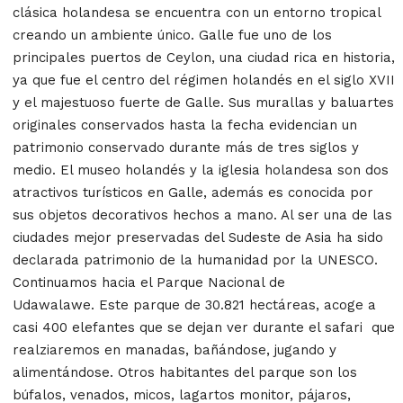
clásica holandesa se encuentra con un entorno tropical
creando un ambiente único. Galle fue uno de los
principales puertos de Ceylon, una ciudad rica en historia,
ya que fue el centro del régimen holandés en el siglo XVII
y el majestuoso fuerte de Galle. Sus murallas y baluartes
originales conservados hasta la fecha evidencian un
patrimonio conservado durante más de tres siglos y
medio. El museo holandés y la iglesia holandesa son dos
atractivos turísticos en Galle, además es conocida por
sus objetos decorativos hechos a mano. Al ser una de las
ciudades mejor preservadas del Sudeste de Asia ha sido
declarada patrimonio de la humanidad por la UNESCO.
Continuamos hacia el Parque Nacional de
Udawalawe. Este parque de 30.821 hectáreas, acoge a
casi 400 elefantes que se dejan ver durante el safari que
realziaremos en manadas, bañándose, jugando y
alimentándose. Otros habitantes del parque son los
búfalos, venados, micos, lagartos monitor, pájaros,