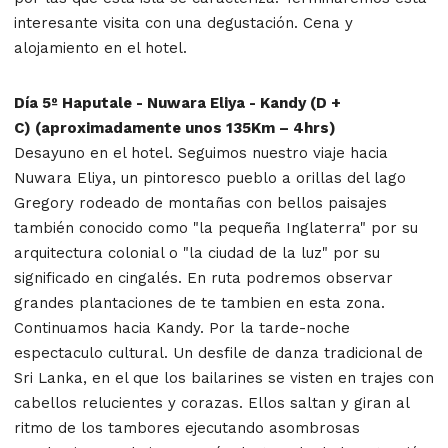
interesante visita con una degustación. Cena y
alojamiento en el hotel.
Día 5º Haputale - Nuwara Eliya - Kandy (D +
C) (aproximadamente unos 135Km – 4hrs)
Desayuno en el hotel. Seguimos nuestro viaje hacia
Nuwara Eliya, un pintoresco pueblo a orillas del lago
Gregory rodeado de montañas con bellos paisajes
también conocido como "la pequeña Inglaterra" por su
arquitectura colonial o "la ciudad de la luz" por su
significado en cingalés. En ruta podremos observar
grandes plantaciones de te tambien en esta zona.
Continuamos hacia Kandy. Por la tarde-noche
espectaculo cultural. Un desfile de danza tradicional de
Sri Lanka, en el que los bailarines se visten en trajes con
cabellos relucientes y corazas. Ellos saltan y giran al
ritmo de los tambores ejecutando asombrosas