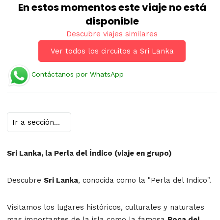
En estos momentos este viaje no está
disponible
Descubre viajes similares
Ver todos los circuitos a Sri Lanka
Contáctanos por WhatsApp
Sri Lanka, la Perla del Índico (viaje en grupo)
Descubre
Sri Lanka
, conocida como la "Perla del Indico".
Visitamos los lugares históricos, culturales y naturales
mas importantes de la isla como la famosa
Roca del