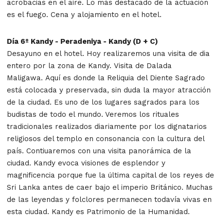
acrobacias en el aire. Lo más destacado de la actuación
es el fuego. Cena y alojamiento en el hotel.
Día 6º Kandy - Peradeniya - Kandy (D + C)
Desayuno en el hotel. Hoy realizaremos una visita de dia
entero por la zona de Kandy. Visita de Dalada
Maligawa. Aquí es donde la Reliquia del Diente Sagrado
está colocada y preservada, sin duda la mayor atracción
de la ciudad. Es uno de los lugares sagrados para los
budistas de todo el mundo. Veremos los rituales
tradicionales realizados diariamente por los dignatarios
religiosos del templo en consonancia con la cultura del
país. Contiuaremos con una visita panorámica de la
ciudad. Kandy evoca visiones de esplendor y
magnificencia porque fue la última capital de los reyes de
Sri Lanka antes de caer bajo el imperio Británico. Muchas
de las leyendas y folclores permanecen todavía vivas en
esta ciudad. Kandy es Patrimonio de la Humanidad.