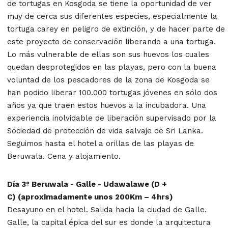
de tortugas en Kosgoda se tiene la oportunidad de ver
muy de cerca sus diferentes especies, especialmente la
tortuga carey en peligro de extinción, y de hacer parte de
este proyecto de conservación liberando a una tortuga.
Lo más vulnerable de ellas son sus huevos los cuales
quedan desprotegidos en las playas, pero con la buena
voluntad de los pescadores de la zona de Kosgoda se
han podido liberar 100.000 tortugas jóvenes en sólo dos
años ya que traen estos huevos a la incubadora. Una
experiencia inolvidable de liberación supervisado por la
Sociedad de protección de vida salvaje de Sri Lanka.
Seguimos hasta el hotel a orillas de las playas de
Beruwala. Cena y alojamiento.
Día 3º Beruwala - Galle - Udawalawe (D +
C) (aproximadamente unos 200Km – 4hrs)
Desayuno en el hotel. Salida hacia la ciudad de Galle.
Galle, la capital épica del sur es donde la arquitectura