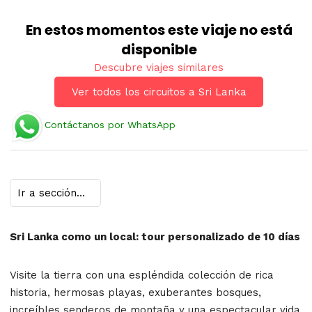
En estos momentos este viaje no está
disponible
Descubre viajes similares
Ver todos los circuitos a Sri Lanka
Contáctanos por WhatsApp
Sri Lanka como un local: tour personalizado de 10 días
Visite la tierra con una espléndida colección de rica
historia, hermosas playas, exuberantes bosques,
increíbles senderos de montaña y una espectacular vida