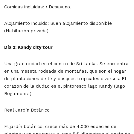
Comidas incluidas: • Desayuno.
Alojamiento incluido: Buen alojamiento disponible
(Habitación privada)
Día 2: Kandy city tour
Una gran ciudad en el centro de Sri Lanka. Se encuentra
en una meseta rodeada de montañas, que son el hogar
de plantaciones de té y bosques tropicales diversos. El
corazón de la ciudad es el pintoresco lago Kandy (lago
Bogambara),
Real Jardín Botánico
El jardín botánico, crece más de 4.000 especies de
plantas y se encuentra a unos 5,5 kilómetros al oeste de