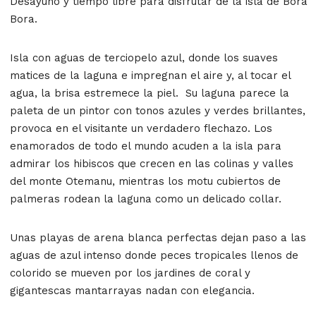
Desayuno y tiempo libre para disfrutar de la isla de Bora
Bora.
Isla con aguas de terciopelo azul, donde los suaves
matices de la laguna e impregnan el aire y, al tocar el
agua, la brisa estremece la piel. Su laguna parece la
paleta de un pintor con tonos azules y verdes brillantes,
provoca en el visitante un verdadero flechazo. Los
enamorados de todo el mundo acuden a la isla para
admirar los hibiscos que crecen en las colinas y valles
del monte Otemanu, mientras los motu cubiertos de
palmeras rodean la laguna como un delicado collar.
Unas playas de arena blanca perfectas dejan paso a las
aguas de azul intenso donde peces tropicales llenos de
colorido se mueven por los jardines de coral y
gigantescas mantarrayas nadan con elegancia.