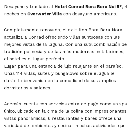
Desayuno y traslado al
Hotel Conrad Bora Bora Nui 5*
, 4
noches en
Overwater Villa
con desayuno americano.
Completamente renovado, el ex Hilton Bora Bora Nora
actualiza a Conrad ofreciendo villas suntuosas con las
mejores vistas de la laguna. Con una sutil combinación de
tradición polinesia y de las más modernas instalaciones,
el hotel es el lugar perfecto.
Lugar para una estancia de lujo relajante en el paraíso.
Unas 114 villas, suites y bungalows sobre el agua le
darán la bienvenida en la comodidad de sus amplios
dormitorios y salones.
Además, cuenta con servicios extra de pago como un spa
único, ubicado en la cima de la colina con impresionantes
vistas panorámicas, 6 restaurantes y bares ofrece una
variedad de ambientes y cocina, muchas actividades que