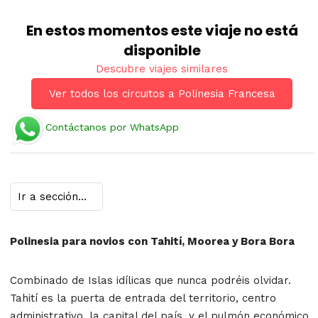
En estos momentos este viaje no está
disponible
Descubre viajes similares
Ver todos los circuitos a Polinesia Francesa
Contáctanos por WhatsApp
Polinesia para novios con Tahití, Moorea y Bora Bora
Combinado de Islas idílicas que nunca podréis olvidar.
Tahití es la puerta de entrada del territorio, centro
administrativo, la capital del país, y el pulmón económico