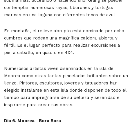
submarinas. Buceando o haciendo snorkeling se pueden
contemplar numerosas rayas, tiburones y tortugas
marinas en una laguna con diferentes tonos de azul.
En montaña, el relieve abrupto está dominado por ocho
cumbres que rodean una magnífica caldera abierta y
fértil. Es el lugar perfecto para realizar excursiones a
pie, a caballo, en quad o en 4X4.
Numerosos artistas viven diseminados en la isla de
Moorea como otras tantas pinceladas brillantes sobre un
lienzo. Pintores, escultores, joyeros y tatuadores han
elegido instalarse en esta isla donde disponen de todo el
tiempo para impregnarse de su belleza y serenidad e
inspirarse para crear sus obras.
Día 6. Moorea - Bora Bora