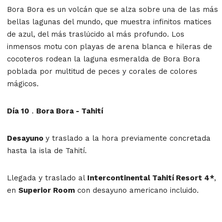
Bora Bora es un volcán que se alza sobre una de las más
bellas lagunas del mundo, que muestra infinitos matices
de azul, del más traslúcido al más profundo. Los
inmensos motu con playas de arena blanca e hileras de
cocoteros rodean la laguna esmeralda de Bora Bora
poblada por multitud de peces y corales de colores
mágicos.
Día 10
.
Bora Bora - Tahití
Desayuno
y traslado a la hora previamente concretada
hasta la isla de Tahití.
Llegada y traslado al
Intercontinental Tahití Resort 4*
,
en
Superior Room
con desayuno americano incluido.