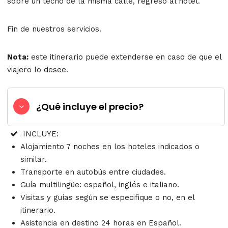
sobre un techo de la misma calle, regreso al hotel.
Fin de nuestros servicios.
Nota:
este itinerario puede extenderse en caso de que el
viajero lo desee.
¿Qué incluye el precio?
INCLUYE:
Alojamiento 7 noches en los hoteles indicados o
similar.
Transporte en autobús entre ciudades.
Guía multilingüe: español, inglés e italiano.
Visitas y guías según se especifique o no, en el
itinerario.
Asistencia en destino 24 horas en Español.