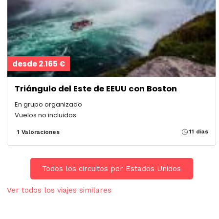
desde 2.165 €
Triángulo del Este de EEUU con Boston
En grupo organizado
Vuelos no incluidos
11 dias
1 Valoraciones
Todos los circuitos por Estados Unidos
Ver todos los viajes similares