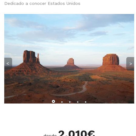
Dedicado a conocer Estados Unidos
<
>
2.010
€