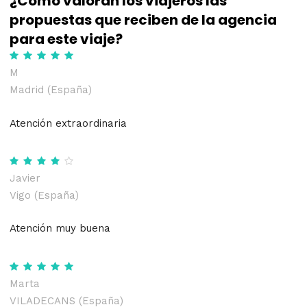
¿Cómo valoran los viajeros las
propuestas que reciben de la agencia
para este viaje?
M
Madrid (España)
Atención extraordinaria
Javier
Vigo (España)
Atención muy buena
Marta
VILADECANS (España)