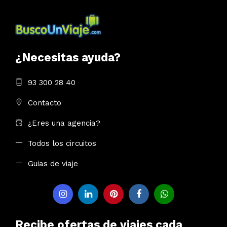
¿Necesitas ayuda?
93 300 28 40
Contacto
¿Eres una agencia?
Todos los circuitos
Guias de viaje
Recibe ofertas de viajes cada