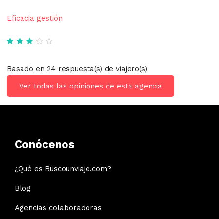
Eficacia gestión
Basado en 24 respuesta(s) de viajero(s)
Ver todas las opiniones de esta agencia
Conócenos
¿Qué es Buscounviaje.com?
Blog
Agencias colaboradoras