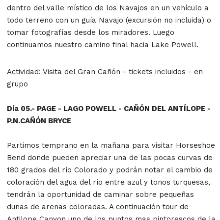
dentro del valle místico de los Navajos en un vehículo a
todo terreno con un guía Navajo (excursión no incluida) o
tomar fotografías desde los miradores. Luego
continuamos nuestro camino final hacia Lake Powell.
Actividad:
Visita del Gran Cañón - tickets incluidos - en
grupo
Día 05.- PAGE - LAGO POWELL - CAÑÓN DEL ANTÍLOPE -
P.N.CAÑÓN BRYCE
Partimos temprano en la mañana para visitar Horseshoe
Bend donde pueden apreciar una de las pocas curvas de
180 grados del río Colorado y podrán notar el cambio de
coloración del agua del río entre azul y tonos turquesas,
tendrán la oportunidad de caminar sobre pequeñas
dunas de arenas coloradas. A continuación tour de
Antilope Canyon uno de los puntos mas pintorescos de la