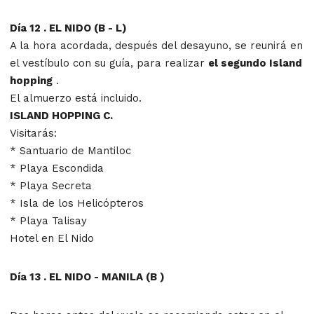
Día 12 . EL NIDO (B - L)
A la hora acordada, después del desayuno, se reunirá en
el vestíbulo con su guía, para realizar
el segundo Island
hopping
.
El almuerzo está incluido.
ISLAND HOPPING C.
Visitarás:
* Santuario de Mantiloc
* Playa Escondida
* Playa Secreta
* Isla de los Helicópteros
* Playa Talisay
Hotel en El Nido
Día 13 . EL NIDO - MANILA (B )