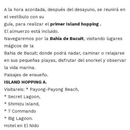
A la hora acordada, después del desayuno, se reunirá en
el vestíbulo con su
guía, para realizar el
primer Island hopping .
El almuerzo está incluido.
Navegaremos por la
Bahía de Bacuit
, visitando lugares
mágicos de la
Bahia de Bacuit; donde podrá nadar, caminar o relajarse
en sus pequeñas playas, disfrutar del snorkel y observar
la vida marina.
Paisajes de ensueño.
ISLAND HOPPING A.
Visitareis: * Payong-Payong Beach,
* Secret Lagoon,
* Shimizu Island,
* 7 Commando
* Big Lagoon.
Hotel en El Nido