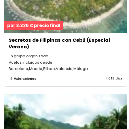
por 3.335 € precio final
Secretos de Filipinas con Cebú (Especial
Verano)
En grupo organizado
Vuelos incluidos desde
Barcelona,Madrid,Bilbao,Valencia,Málaga
15 dias
4 Valoraciones