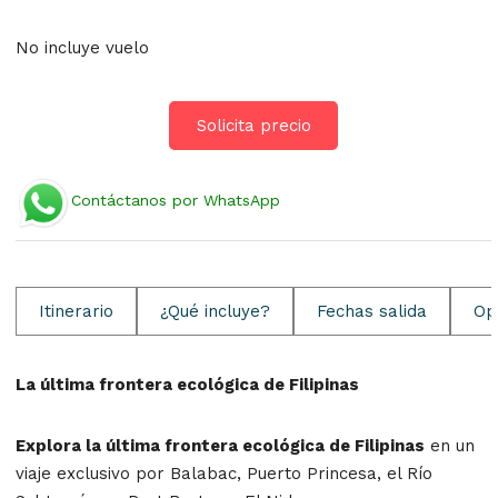
No incluye vuelo
Solicita precio
Contáctanos por WhatsApp
Itinerario
¿Qué incluye?
Fechas salida
Op
La última frontera ecológica de Filipinas
Explora la última frontera ecológica de Filipinas
en un
viaje exclusivo por Balabac, Puerto Princesa, el Río