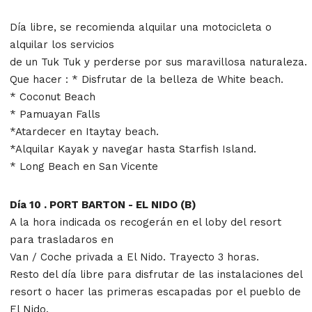
Día libre, se recomienda alquilar una motocicleta o
alquilar los servicios
de un Tuk Tuk y perderse por sus maravillosa naturaleza.
Que hacer : * Disfrutar de la belleza de White beach.
* Coconut Beach
* Pamuayan Falls
*Atardecer en Itaytay beach.
*Alquilar Kayak y navegar hasta Starfish Island.
* Long Beach en San Vicente
Día 10 . PORT BARTON - EL NIDO (B)
A la hora indicada os recogerán en el loby del resort
para trasladaros en
Van / Coche privada a El Nido. Trayecto 3 horas.
Resto del día libre para disfrutar de las instalaciones del
resort o hacer las primeras escapadas por el pueblo de
El Nido.