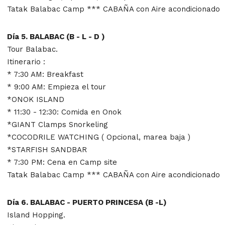
Tatak Balabac Camp *** CABAÑA con Aire acondicionado
Día 5. BALABAC (B - L - D )
Tour Balabac.
Itinerario :
* 7:30 AM: Breakfast
* 9:00 AM: Empieza el tour
*ONOK ISLAND
* 11:30 - 12:30: Comida en Onok
*GIANT Clamps Snorkeling
*COCODRILE WATCHING ( Opcional, marea baja )
*STARFISH SANDBAR
* 7:30 PM: Cena en Camp site
Tatak Balabac Camp *** CABAÑA con Aire acondicionado
Día 6. BALABAC - PUERTO PRINCESA (B -L)
Island Hopping.