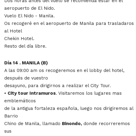
Dos horas antes del vuelo se recomienda estar en el
aeropuerto de El Nido.
Vuelo El Nido - Manila.
Os recogeré en el aeropuerto de Manila para trasladaros
al Hotel
Chekin Hotel.
Resto del día libre.
Día 14 . MANILA (B)
A las 09:00 am os recogeremos en el lobby del hotel,
después de vuestro
desayuno, para dirigirnos a realizar el City Tour.
•
City tour Intramuros
. Visitaremos los lugares mas
emblemáticos
de la antigua fortaleza española, luego nos dirigiremos al
Barrio
Chino de Manila, llamado
Binondo,
donde recorreremos
sus