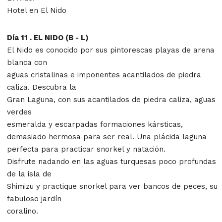
Hotel en El Nido
Día 11 . EL NIDO (B - L)
El Nido es conocido por sus pintorescas playas de arena
blanca con
aguas cristalinas e imponentes acantilados de piedra
caliza. Descubra la
Gran Laguna, con sus acantilados de piedra caliza, aguas
verdes
esmeralda y escarpadas formaciones kársticas,
demasiado hermosa para ser real. Una plácida laguna
perfecta para practicar snorkel y natación.
Disfrute nadando en las aguas turquesas poco profundas
de la isla de
Shimizu y practique snorkel para ver bancos de peces, su
fabuloso jardín
coralino.