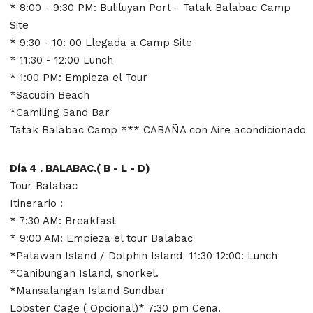
* 8:00 - 9:30 PM: Buliluyan Port - Tatak Balabac Camp
Site
* 9:30 - 10: 00 Llegada a Camp Site
* 11:30 - 12:00 Lunch
* 1:00 PM: Empieza el Tour
*Sacudin Beach
*Camiling Sand Bar
Tatak Balabac Camp *** CABAÑA con Aire acondicionado
Día 4 . BALABAC.( B - L - D)
Tour Balabac
Itinerario :
* 7:30 AM: Breakfast
* 9:00 AM: Empieza el tour Balabac
*Patawan Island / Dolphin Island 11:30 12:00: Lunch
*Canibungan Island, snorkel.
*Mansalangan Island Sundbar
Lobster Cage ( Opcional)* 7:30 pm Cena.