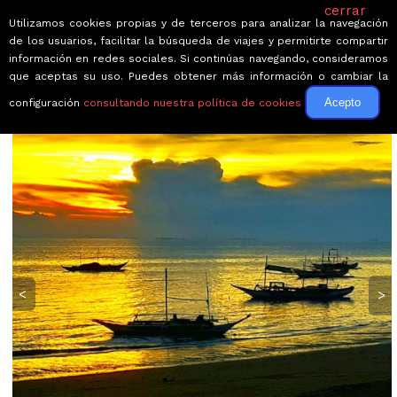
cerrar
Utilizamos cookies propias y de terceros para analizar la navegación
de los usuarios, facilitar la búsqueda de viajes y permitirte compartir
información en redes sociales. Si continúas navegando, consideramos
que aceptas su uso. Puedes obtener más información o cambiar la
Acepto
configuración
consultando nuestra política de cookies
← Volver a Circuitos por Filipinas
<
>