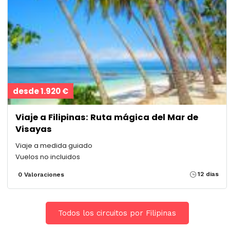
desde 1.920 €
Viaje a Filipinas: Ruta mágica del Mar de
Visayas
Viaje a medida guiado
Vuelos no incluidos
12 dias
0 Valoraciones
Todos los circuitos por Filipinas