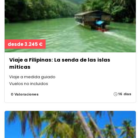
desde 3.245 €
Viaje a Filipinas: La senda de las islas
míticas
Viaje a medida guiado
Vuelos no incluidos
16 dias
0 Valoraciones