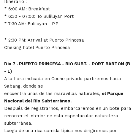
Itinerario :
* 6:00 AM: Breakfast
* 6:30 - 07:00: To Buliluyan Port
* 7:30 AM: Buliluyan - P.P
* 2:30 PM: Arrival at Puerto Princesa
Cheking hotel Puerto Princesa
Día 7 . PUERTO PRINCESA - RIO SUBT. - PORT BARTON (B
- L)
A la hora indicada en Coche privado partiremos hacia
Sabang, donde se
encuentra unas de las maravillas naturales,
el Parque
Nacional del Rio
Subterráneo.
Después de registrarnos, embarcaremos en un bote para
recorrer el interior de esta espectacular naturaleza
subterránea.
Luego de una rica comida típica nos dirigiremos por