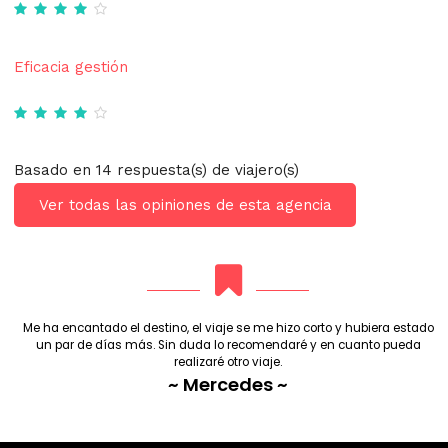
Eficacia gestión
Basado en 14 respuesta(s) de viajero(s)
Ver todas las opiniones de esta agencia
Me ha encantado el destino, el viaje se me hizo corto y hubiera estado
un par de días más. Sin duda lo recomendaré y en cuanto pueda
realizaré otro viaje.
~ Mercedes ~