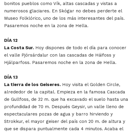
bonitos pueblos como Vík, altas cascadas y vistas a
numerosos glaciares. En Skógar no debes perderte el
Museo Folklórico, uno de los más interesantes del país.
Pasaremos noche en la zona de Hella.
DÍA 12
La Costa Sur.
Hoy dispones de todo el día para conocer
el valle Pjórsárdalur con las cascadas de Háifoss y
Hjálparfoss. Pasaremos noche en la zona de Hella.
DÍA 13
La tierra de los Geiseres.
Hoy visita el Golden Circle,
alrededor de la capital. Empieza en la famosa Cascada
de Gullfoss, de 32 m. que ha excavado el suelo hasta una
profundidad de 70 m. Después Geysir, un valle lleno de
espectaculares pozas de agua y barro hirviendo y
Strokkur, el mayor geiser del país con 20 m. de altura y
que se dispara puntualmente cada 4 minutos. Acaba el