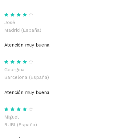
José
Madrid (España)
Atención muy buena
Georgina
Barcelona (España)
Atención muy buena
Miguel
RUBI (España)