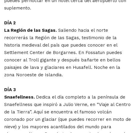
puedes pernoctar en un hotel cerca del aeropuerto con
suplemento.
DÍA 2
La Región de las Sagas.
Saliendo hacia el norte
recorrerás la Región de las Sagas, testimonio de la
historia medieval del país que puedes conocer en el
Settlement Center de Borgarnes. En Fossatun puedes
conocer al Troll gigante y después bañarte en bellos
paisajes de lava y glaciares en Husafell. Noche en la
zona Noroeste de Islandia.
DÍA 3
Snaefellness.
Dedica el día completo a la península de
Snaefellness que inspiró a Julio Verne, en “Viaje al Centro
de la Tierra”. Aquí se encuentra el famoso volcán
coronado por un glaciar (que puedes recorrer en moto de
nieve) y los mayores acantilados del mundo para