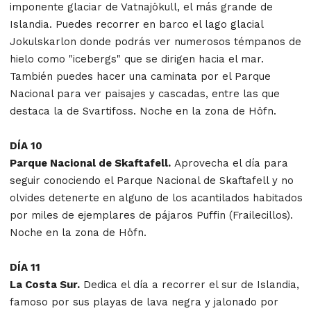
imponente glaciar de Vatnajökull, el más grande de
Islandia. Puedes recorrer en barco el lago glacial
Jokulskarlon donde podrás ver numerosos témpanos de
hielo como "icebergs" que se dirigen hacia el mar.
También puedes hacer una caminata por el Parque
Nacional para ver paisajes y cascadas, entre las que
destaca la de Svartifoss. Noche en la zona de Höfn.
DÍA 10
Parque Nacional de Skaftafell.
Aprovecha el día para
seguir conociendo el Parque Nacional de Skaftafell y no
olvides detenerte en alguno de los acantilados habitados
por miles de ejemplares de pájaros Puffin (Frailecillos).
Noche en la zona de Höfn.
DÍA 11
La Costa Sur.
Dedica el día a recorrer el sur de Islandia,
famoso por sus playas de lava negra y jalonado por