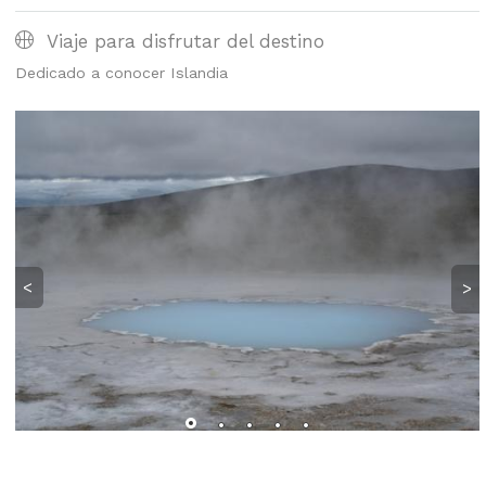
Viaje para disfrutar del destino
Dedicado a conocer Islandia
<
>