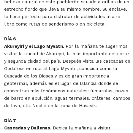
belleza natural de este pueblecito situado a orillas de un
estrecho fiordo que lleva su mismo nombre. Su enclave,
lo hace perfecto para disfrutar de actividades al aire
libre como rutas de senderismo o en bicicleta.
DÍA 6
Akureyiri y el Lago Myvatn.
Por la mañana te sugerimos
visitar la ciudad de Akureyri, la más importante del norte
y segunda ciudad del país. Después visita las cascadas de
Godafoss en ruta al Lago Myvatn, conocida como la
Cascada de los Dioses y es de gran importancia
geotermal, además es el lugar de Islandia donde se
concentran más fenómenos naturales: fumarolas, pozas
de barro en ebullición, aguas termales, cráteres, campos
de lava, etc. Noche en la zona de Husavik.
DÍA 7
Cascadas y Ballenas.
Dedica la mañana a visitar