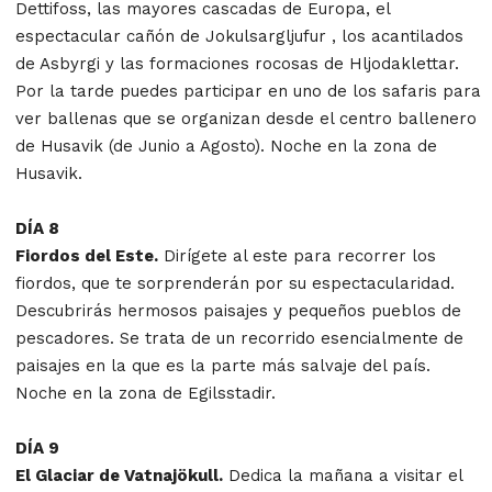
Dettifoss, las mayores cascadas de Europa, el
espectacular cañón de Jokulsargljufur , los acantilados
de Asbyrgi y las formaciones rocosas de Hljodaklettar.
Por la tarde puedes participar en uno de los safaris para
ver ballenas que se organizan desde el centro ballenero
de Husavik (de Junio a Agosto). Noche en la zona de
Husavik.
DÍA 8
Fiordos del Este.
Dirígete al este para recorrer los
fiordos, que te sorprenderán por su espectacularidad.
Descubrirás hermosos paisajes y pequeños pueblos de
pescadores. Se trata de un recorrido esencialmente de
paisajes en la que es la parte más salvaje del país.
Noche en la zona de Egilsstadir.
DÍA 9
El Glaciar de Vatnajökull.
Dedica la mañana a visitar el