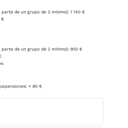
o parte de un grupo de 2 mínimo): 1 140 €
0 €
o parte de un grupo de 2 mínimo): 900 €
€
os
suspensiones: + 80 €