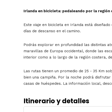
Irlanda en bicicleta: pedaleando por la regió
Este viaje en bicicleta en Irlanda está diseñad
días de descanso en el camino.
Podrás explorar en profundidad las distintas a
maravillas de Europa occidental, donde las esca
interior como a lo largo de la región costera, d
Las rutas tienen un promedio de 25 - 35 Km so
bien una campiña. Por la noche podrá disfrutar 
casas de huéspedes. La información local, descr
Itinerario y detalles