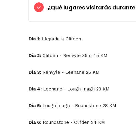
¿Qué lugares visitarás durante 
Día 1:
Llegada a Clifden
Día 2:
Clifden -
Renvyle 35 o 45 KM
Día 3:
Renvyle - Leenane 26 KM
Día 4:
Leenane - Lough Inagh 23 KM
Día 5:
Lough Inagh - Roundstone 28 KM
Día 6:
Roundstone - Clifden 24 KM