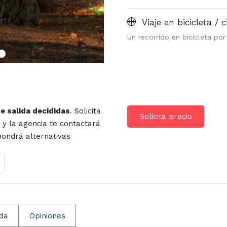
Viaje en bicicleta / 
Un recorrido en bicicleta por
de salida decididas
. Solicita
Solicita precio
r y la agencia te contactará
opondrá alternativas
ida
Opiniones