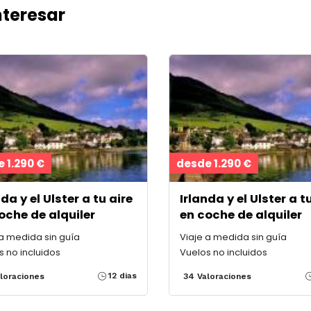
nteresar
 1.290 €
desde 1.290 €
nda y el Ulster a tu aire
Irlanda y el Ulster a t
oche de alquiler
en coche de alquiler
 a medida sin guía
Viaje a medida sin guía
s no incluidos
Vuelos no incluidos
12 dias
loraciones
34 Valoraciones