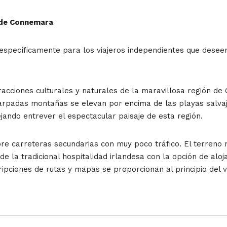
n de Connemara
o específicamente para los viajeros independientes que desee
tracciones culturales y naturales de la maravillosa región 
rpadas montañas se elevan por encima de las playas salvajes 
ejando entrever el espectacular paisaje de esta región.
bre carreteras secundarias con muy poco tráfico. El terren
de la tradicional hospitalidad irlandesa con la opción de alo
ipciones de rutas y mapas se proporcionan al principio del vi