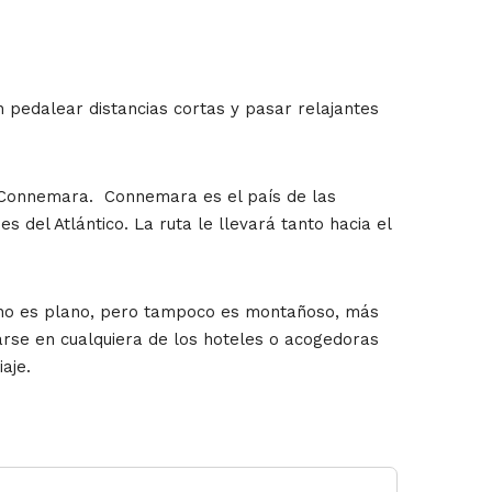
n pedalear distancias cortas y pasar relajantes
de Connemara. Connemara es el país de las
del Atlántico. La ruta le llevará tanto hacia el
o no es plano, pero tampoco es montañoso, más
jarse en cualquiera de los hoteles o acogedoras
aje.