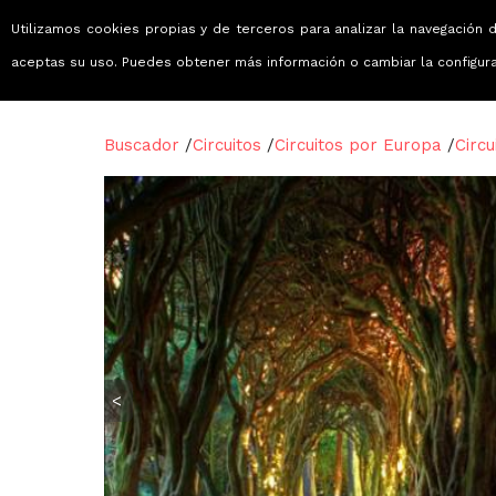
Utilizamos cookies propias y de terceros para analizar la navegación d
Viajes que emocionan
aceptas su uso. Puedes obtener más información o cambiar la configur
Buscador
/
Circuitos
/
Circuitos por Europa
/
Circu
<