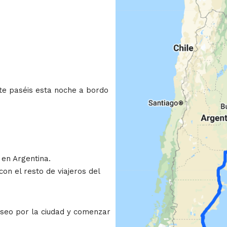
nte paséis esta noche a bordo
en Argentina.
on el resto de viajeros del
aseo por la ciudad y comenzar