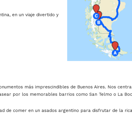
na, en un viaje divertido y
onumentos más imprescindibles de Buenos Aires. Nos centra
pasear por los memorables barrios como San Telmo o La Boc
ad de comer en un asados argentino para disfrutar de la ri