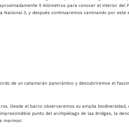
 aproximadamente 5 kilómetros para conocer el interior del 
ruta Nacional 3, y después continuaremos caminando por este
rdo de un catamarán panorámico y descubriremos el fascinan
aros. Desde el barco observaremos su amplia biodiversidad, 
imprescindible punto del archipiélago de las Bridges, la den
s marinos!