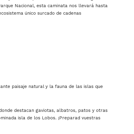
Parque Nacional, esta caminata nos llevará hasta
 ecosistema único surcado de cadenas
te paisaje natural y la fauna de las islas que
donde destacan gaviotas, albatros, patos y otras
ominada isla de los Lobos. ¡Preparad vuestras