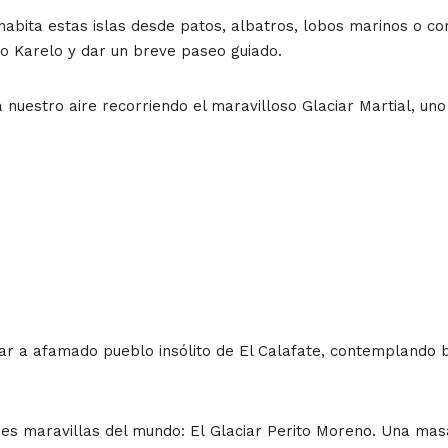
abita estas islas desde patos, albatros, lobos marinos o c
to Karelo y dar un breve paseo guiado.
nuestro aire recorriendo el maravilloso Glaciar Martial, un
ar a afamado pueblo insólito de El Calafate, contemplando b
des maravillas del mundo: El Glaciar Perito Moreno. Una masa