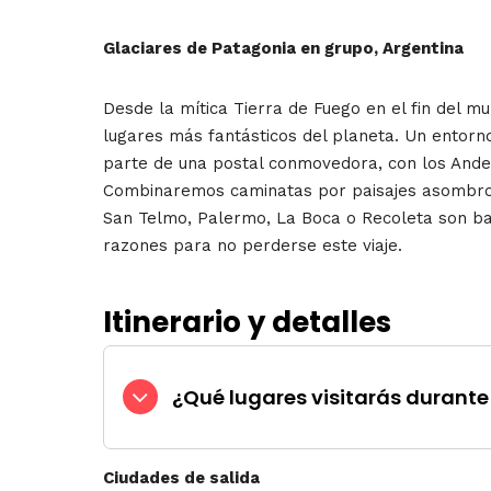
Glaciares de Patagonia en grupo, Argentina
Desde la mítica Tierra de Fuego en el fin del mu
lugares más fantásticos del planeta. Un entorno
parte de una postal conmovedora, con los Ande
Combinaremos caminatas por paisajes asombrosos
San Telmo, Palermo, La Boca o Recoleta son ba
razones para no perderse este viaje.
Itinerario y detalles
¿Qué lugares visitarás durante 
Ciudades de salida