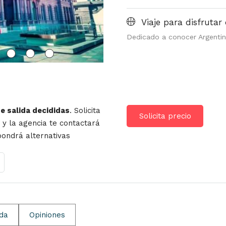
Viaje para disfrutar 
Dedicado a conocer Argenti
de salida decididas
. Solicita
Solicita precio
r y la agencia te contactará
opondrá alternativas
ida
Opiniones