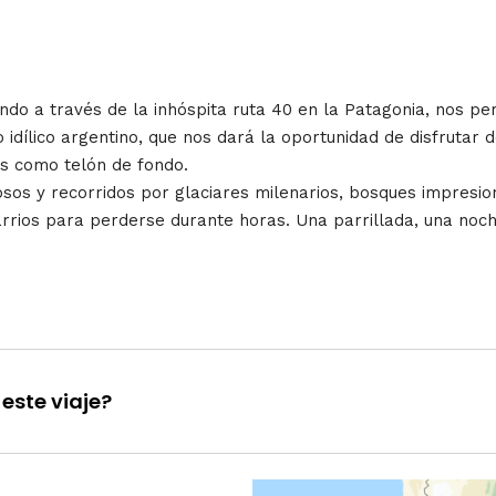
ndo a través de la inhóspita ruta 40 en la Patagonia, nos pe
 idílico argentino, que nos dará la oportunidad de disfrutar
s como telón de fondo.
 y recorridos por glaciares milenarios, bosques impresiona
rrios para perderse durante horas. Una parrillada, una noc
este viaje?