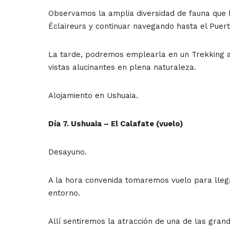
Observamos la amplia diversidad de fauna que h
Éclaireurs y continuar navegando hasta el Puer
La tarde, podremos emplearla en un Trekking a 
vistas alucinantes en plena naturaleza.
Alojamiento en Ushuaia.
Día 7. Ushuaia –
El Calafate (vuelo)
Desayuno.
A la hora convenida tomaremos vuelo para lleg
entorno.
Allí sentiremos la atracción de una de las gran