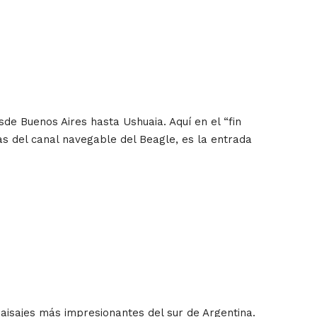
de Buenos Aires hasta Ushuaia. Aquí en el “fin
as del canal navegable del Beagle, es la entrada
aisajes más impresionantes del sur de Argentina.