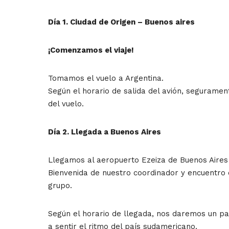
Día 1. Ciudad de Origen – Buenos aires
¡Comenzamos el viaje!
Tomamos el vuelo a Argentina.
Según el horario de salida del avión, segurame
del vuelo.
Día 2. Llegada a Buenos Aires
Llegamos al aeropuerto Ezeiza de Buenos Aires 
Bienvenida de nuestro coordinador y encuentro c
grupo.
Según el horario de llegada, nos daremos un p
a sentir el ritmo del país sudamericano.