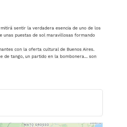
rmitirá sentir la verdadera esencia de uno de los
 de unas puestas de sol maravillosas formando
ntes con la oferta cultural de Buenos Aires.
he de tango, un partido en la bombonera… son