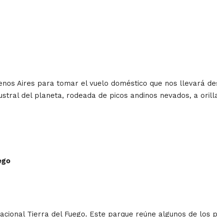
enos Aires para tomar el vuelo doméstico que nos llevará des
tral del planeta, rodeada de picos andinos nevados, a orill
ego
cional Tierra del Fuego. Este parque reúne algunos de los p