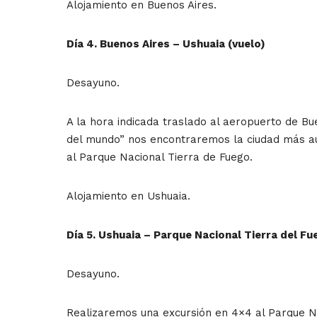
Alojamiento en Buenos Aires.
Día 4. Buenos Aires – Ushuaia (vuelo)
Desayuno.
A la hora indicada traslado al aeropuerto de Bu
del mundo” nos encontraremos la ciudad más aus
al Parque Nacional Tierra de Fuego.
Alojamiento en Ushuaia.
Día 5. Ushuaia – Parque Nacional Tierra del Fu
Desayuno.
Realizaremos una excursión en 4×4 al Parque Na