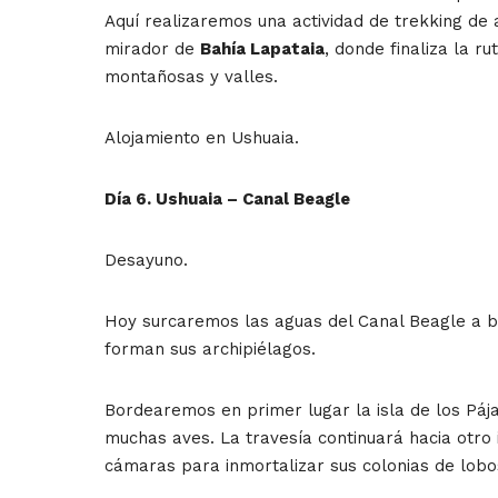
Aquí realizaremos una actividad de trekking de
mirador de
Bahía Lapataia
, donde finaliza la 
montañosas y valles.
Alojamiento en Ushuaia.
Día 6. Ushuaia – Canal Beagle
Desayuno.
Hoy surcaremos las aguas del Canal Beagle a bo
forman sus archipiélagos.
Bordearemos en primer lugar la isla de los Páj
muchas aves. La travesía continuará hacia otro 
cámaras para inmortalizar sus colonias de lobo