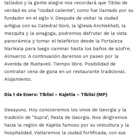
tallados y la gente alegre nos recordará que Tiblisi de
verdad es una "ciudad caliente", como fue llamado por su
fundador en el siglo V. Después de visitar la ciudad
antigua con su Catedral Sioni, la Iglesia Anchiskhati, la
mezquita y la sinagoga, podremos disfrutar de la vista
panorámica y tomar el teleférico desde la Fortaleza
Narikala para luego caminar hasta los baños de azufre.
Almuerzo. A continuación daremos un paseo por la
Avenida de Rustaveli. Tiempo libre. Posibilidad de
contratar cena de gana en un restaurante tradicional.
Alojamiento.
Día 1 de Enero: Tiblisi – Kajetia – Tiblisi (MP)
Desayuno. Hoy conoceremos los vinos de Georgia y la
tradición de "Supra", fiesta de Georgia. Nos dirigiremos
hacia la región de Kajetia famoso por su vinicultura y la
hospitalidad. Visitaremos la ciudad fortificada, con sus