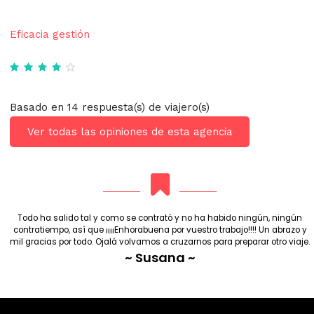
Eficacia gestión
Basado en 14 respuesta(s) de viajero(s)
Ver todas las opiniones de esta agencia
Todo ha salido tal y como se contrató y no ha habido ningún, ningún
contratiempo, así que ¡¡¡¡Enhorabuena por vuestro trabajo!!!! Un abrazo y
mil gracias por todo. Ojalá volvamos a cruzarnos para preparar otro viaje.
~ Susana ~