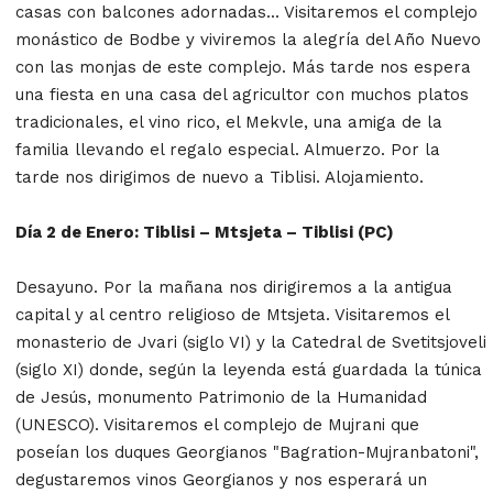
casas con balcones adornadas... Visitaremos el complejo
monástico de Bodbe y viviremos la alegría del Año Nuevo
con las monjas de este complejo. Más tarde nos espera
una fiesta en una casa del agricultor con muchos platos
tradicionales, el vino rico, el Mekvle, una amiga de la
familia llevando el regalo especial. Almuerzo. Por la
tarde nos dirigimos de nuevo a Tiblisi. Alojamiento.
Día 2 de Enero: Tiblisi – Mtsjeta – Tiblisi (PC)
Desayuno. Por la mañana nos dirigiremos a la antigua
capital y al centro religioso de Mtsjeta. Visitaremos el
monasterio de Jvari (siglo VI) y la Catedral de Svetitsjoveli
(siglo XI) donde, según la leyenda está guardada la túnica
de Jesús, monumento Patrimonio de la Humanidad
(UNESCO). Visitaremos el complejo de Mujrani que
poseían los duques Georgianos "Bagration-Mujranbatoni",
degustaremos vinos Georgianos y nos esperará un