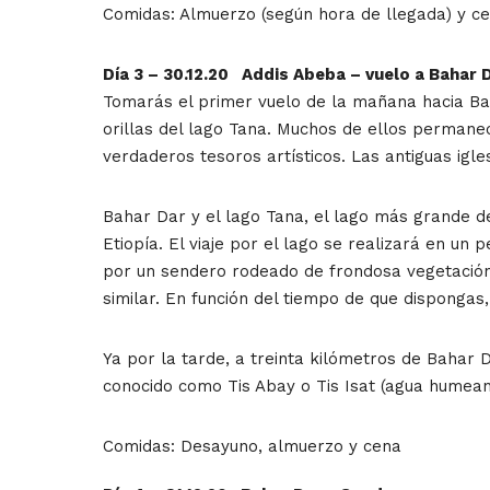
Comidas: Almuerzo (según hora de llegada) y c
Día 3 – 30.12.20 Addis Abeba – vuelo a Bahar 
Tomarás el primer vuelo de la mañana hacia Ba
orillas del lago Tana. Muchos de ellos permane
verdaderos tesoros artísticos. Las antiguas igle
Bahar Dar y el lago Tana, el lago más grande d
Etiopía. El viaje por el lago se realizará en un
por un sendero rodeado de frondosa vegetación
similar. En función del tiempo de que dispongas, 
Ya por la tarde, a treinta kilómetros de Bahar 
conocido como Tis Abay o Tis Isat (agua humeant
Comidas: Desayuno, almuerzo y cena