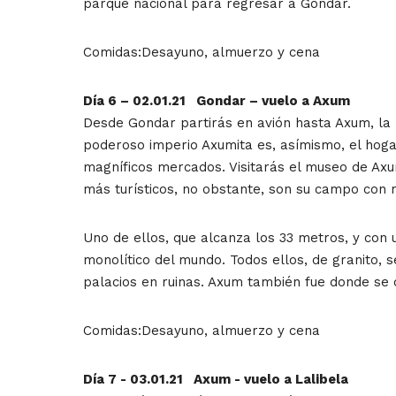
parque nacional para regresar a Gondar.
Comidas:Desayuno, almuerzo y cena
Día 6 – 02.01.21 Gondar – vuelo a Axum
Desde Gondar partirás en avión hasta Axum, la hi
poderoso imperio Axumita es, asímismo, el hogar
magníficos mercados. Visitarás el museo de Axu
más turísticos, no obstante, son su campo con 
Uno de ellos, que alcanza los 33 metros, y con
monolítico del mundo. Todos ellos, de granito,
palacios en ruinas. Axum también fue donde se 
Comidas:Desayuno, almuerzo y cena
Día 7 - 03.01.21 Axum - vuelo a Lalibela