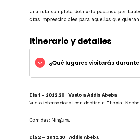
Una ruta completa del norte pasando por Lalibel
citas imprescindibles para aquellos que quieran 
Itinerario y detalles
¿Qué lugares visitarás durante 
Día 1 – 28.12.20 Vuelo a Addis Abeba
Vuelo internacional con destino a Etiopia. Noche
Comidas: Ninguna
Día 2 – 29.12.20 Addis Abeba