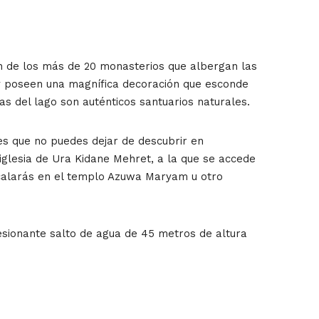
n de los más de 20 monasterios que albergan las
 y poseen una magnífica decoración que esconde
as del lago son auténticos santuarios naturales.
es que no puedes dejar de descubrir en
a iglesia de Ura Kidane Mehret, a la que se accede
ecalarás en el templo Azuwa Maryam u otro
resionante salto de agua de 45 metros de altura