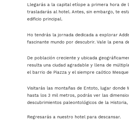
Llegarás a la capital etíope a primera hora de 
trasladarás al hotel. Antes, sin embargo, te es
edificio principal.
Ho tendrás la jornada dedicada a explorar Addi
fascinante mundo por descubrir. Vale la pena de
De población creciente y ubicada geográficament
resulta una ciudad agradable y llena de múltipl
el barrio de Piazza y el siempre caótico Mesque
Visitarás las montañas de Entoto, lugar donde 
hasta los 3 mil metros, podrás ver las dimensio
descubrimientos paleontológicos de la Historia, 
Regresarás a nuestro hotel para descansar.