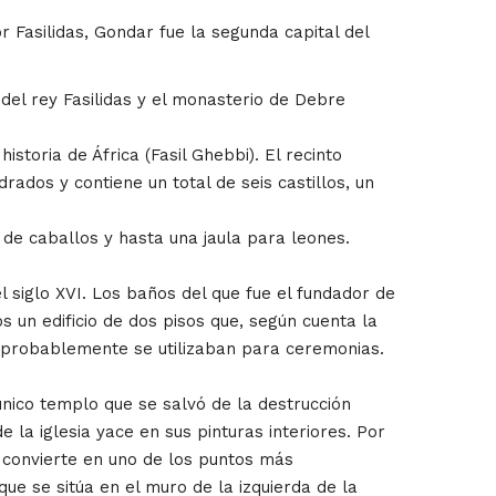
Fasilidas, Gondar fue la segunda capital del
a del rey Fasilidas y el monasterio de Debre
storia de África (Fasil Ghebbi). El recinto
ados y contiene un total de seis castillos, un
 de caballos y hasta una jaula para leones.
el siglo XVI. Los baños del que fue el fundador de
 un edificio de dos pisos que, según cuenta la
as, probablemente se utilizaban para ceremonias.
 único templo que se salvó de la destrucción
de la iglesia yace en sus pinturas interiores. Por
a convierte en uno de los puntos más
e se sitúa en el muro de la izquierda de la