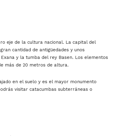
 eje de la cultura nacional. La capital del
a gran cantidad de antigüedades y unos
y Exana y la tumba del rey Basen. Los elementos
 de más de 20 metros de altura.
rajado en el suelo y es el mayor monumento
podrás visitar catacumbas subterráneas o