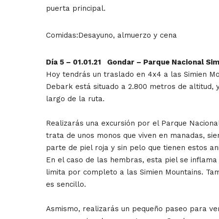
puerta principal.
Comidas:Desayuno, almuerzo y cena
Día 5 – 01.01.21 Gondar – Parque Nacional Si
Hoy tendrás un traslado en 4x4 a las Simien Mo
Debark está situado a 2.800 metros de altitud, 
largo de la ruta.
Realizarás una excursión por el Parque Naciona
trata de unos monos que viven en manadas, siem
parte de piel roja y sin pelo que tienen estos 
En el caso de las hembras, esta piel se inflama 
limita por completo a las Simien Mountains. Ta
es sencillo.
Asmismo, realizarás un pequeño paseo para ve