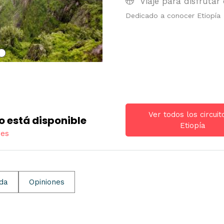
Viaje para disfrutar 
Dedicado a conocer Etiopía
Ver todos los circuit
o está disponible
Etiopía
res
ida
Opiniones