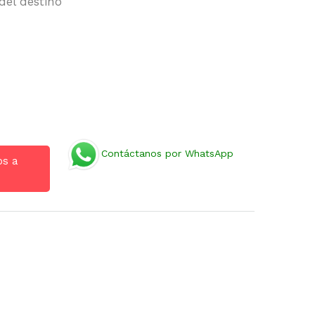
del destino
Contáctanos por WhatsApp
os a