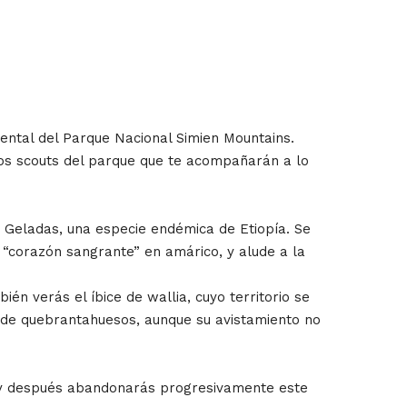
ental del Parque Nacional Simien Mountains.
 los scouts del parque que te acompañarán a lo
 Geladas, una especie endémica de Etiopía. Se
 “corazón sangrante” en amárico, y alude a la
én verás el íbice de wallia, cuyo territorio se
s de quebrantahuesos, aunque su avistamiento no
 y después abandonarás progresivamente este