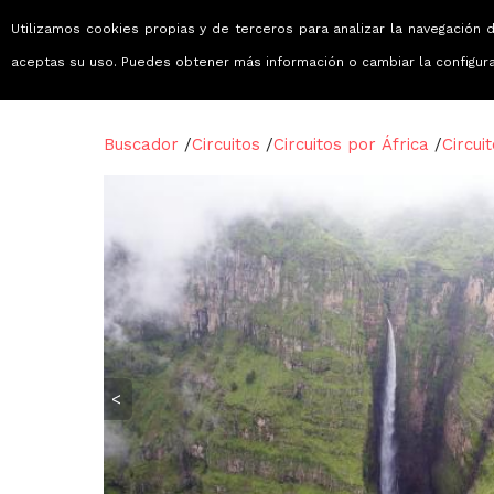
Utilizamos cookies propias y de terceros para analizar la navegación d
Viajes que emocionan
aceptas su uso. Puedes obtener más información o cambiar la configur
Buscador
/
Circuitos
/
Circuitos por África
/
Circui
<