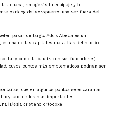
 la aduana, recogerás tu equipaje y te
ente parking del aeropuerto, una vez fuera del
uelen pasar de largo, Addis Abeba es un
d, es una de las capitales más altas del mundo.
co, tal y como la bautizaron sus fundadores),
ciudad, cuyos puntos más emblemáticos podrían ser
s montañas, que en algunos puntos se encaraman
e Lucy, uno de los más importantes
na iglesia cristiano ortodoxa.