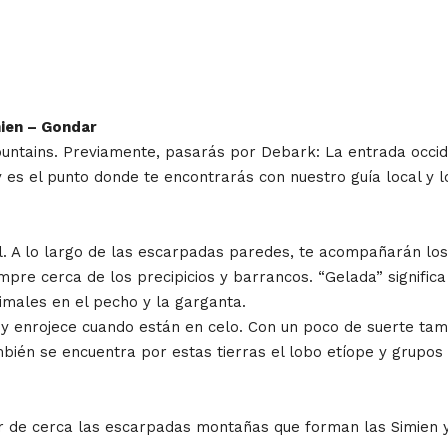
mien – Gondar
untains. Previamente, pasarás por Debark: La entrada occid
y es el punto donde te encontrarás con nuestro guía local y
l. A lo largo de las escarpadas paredes, te acompañarán los
pre cerca de los precipicios y barrancos. “Gelada” significa
animales en el pecho y la garganta.
y enrojece cuando están en celo. Con un poco de suerte tambi
mbién se encuentra por estas tierras el lobo etíope y grupo
r de cerca las escarpadas montañas que forman las Simien