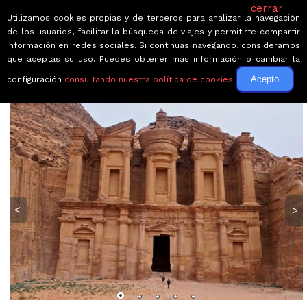
cerrar
Utilizamos cookies propias y de terceros para analizar la navegación
de los usuarios, facilitar la búsqueda de viajes y permitirte compartir
información en redes sociales. Si continúas navegando, consideramos
que aceptas su uso. Puedes obtener más información o cambiar la
Acepto
configuración
consultando nuestra política de cookies
← Volver a Circuitos por Jordania
<
>