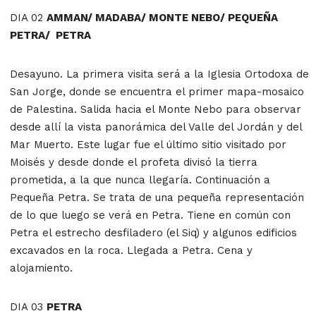
DIA 02
AMMAN/ MADABA/ MONTE NEBO/ PEQUEÑA
PETRA/ PETRA
Desayuno. La primera visita será a la Iglesia Ortodoxa de
San Jorge, donde se encuentra el primer mapa-mosaico
de Palestina. Salida hacia el Monte Nebo para observar
desde allí la vista panorámica del Valle del Jordán y del
Mar Muerto. Este lugar fue el último sitio visitado por
Moisés y desde donde el profeta divisó la tierra
prometida, a la que nunca llegaría. Continuación a
Pequeña Petra. Se trata de una pequeña representación
de lo que luego se verá en Petra. Tiene en común con
Petra el estrecho desfiladero (el Siq) y algunos edificios
excavados en la roca. Llegada a Petra. Cena y
alojamiento.
DIA 03
PETRA