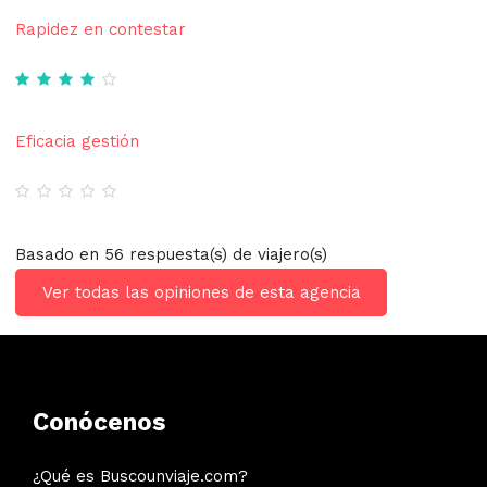
Rapidez en contestar
Eficacia gestión
Basado en 56 respuesta(s) de viajero(s)
Ver todas las opiniones de esta agencia
Conócenos
¿Qué es Buscounviaje.com?