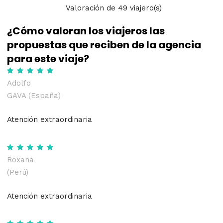
Valoración
de
49
viajero(s)
¿Cómo valoran los viajeros las
propuestas que reciben de la agencia
para este viaje?
Adolfo
GAVA (España)
Atención extraordinaria
Roxana
(Perú)
Atención extraordinaria