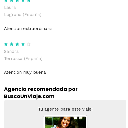
Laura
Logroño (España)
Atención extraordinaria
Sandra
Terrassa (España)
Atención muy buena
Agencia recomendada por
BuscoUnViaje.com
Tu agente para este viaje: