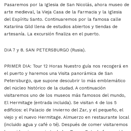
Pasaremos por la Iglesia de San Nicolás, ahora museo de
arte medieval, la Vieja Casa de la Farmacia y la Iglesia
del Espíritu Santo. Continuaremos por la famosa calle
Katariina Gild llena de estudios abiertos y tiendas de
artesanía. La excursión finaliza en el puerto.
DIA 7 y 8. SAN PETERSBURGO (Rusia).
PRIMER DIA: Tour 12 Horas Nuestro guía nos recogerá en
el puerto y haremos una Visita panorámica de San
Petersburgo, que supone descubrir lo más emblemático
del núcleo histórico de la ciudad. A continuación
visitaremos uno de los museos más famosos del mundo,
El Hermitage (entrada incluida). Se visitan 4 de los 5
edificios: el Palacio de Invierno del Zar, y el pequeño, el
viejo y el nuevo Hermitage. Almuerzo en restaurante local
(incluido agua y café o té). Después de comer visitaremos