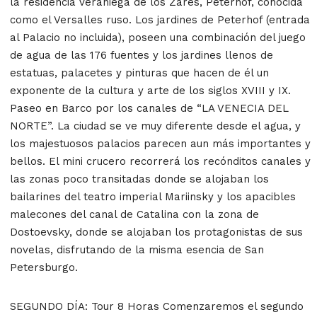
la residencia veraniega de los Zares, Peterhof, conocida
como el Versalles ruso. Los jardines de Peterhof (entrada
al Palacio no incluida), poseen una combinación del juego
de agua de las 176 fuentes y los jardines llenos de
estatuas, palacetes y pinturas que hacen de él un
exponente de la cultura y arte de los siglos XVIII y IX.
Paseo en Barco por los canales de “LA VENECIA DEL
NORTE”. La ciudad se ve muy diferente desde el agua, y
los majestuosos palacios parecen aun más importantes y
bellos. El mini crucero recorrerá los recónditos canales y
las zonas poco transitadas donde se alojaban los
bailarines del teatro imperial Mariinsky y los apacibles
malecones del canal de Catalina con la zona de
Dostoevsky, donde se alojaban los protagonistas de sus
novelas, disfrutando de la misma esencia de San
Petersburgo.
SEGUNDO DÍA: Tour 8 Horas Comenzaremos el segundo