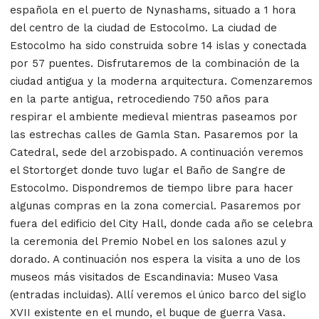
española en el puerto de Nynashams, situado a 1 hora
del centro de la ciudad de Estocolmo. La ciudad de
Estocolmo ha sido construida sobre 14 islas y conectada
por 57 puentes. Disfrutaremos de la combinación de la
ciudad antigua y la moderna arquitectura. Comenzaremos
en la parte antigua, retrocediendo 750 años para
respirar el ambiente medieval mientras paseamos por
las estrechas calles de Gamla Stan. Pasaremos por la
Catedral, sede del arzobispado. A continuación veremos
el Stortorget donde tuvo lugar el Baño de Sangre de
Estocolmo. Dispondremos de tiempo libre para hacer
algunas compras en la zona comercial. Pasaremos por
fuera del edificio del City Hall, donde cada año se celebra
la ceremonia del Premio Nobel en los salones azul y
dorado. A continuación nos espera la visita a uno de los
museos más visitados de Escandinavia: Museo Vasa
(entradas incluidas). Allí veremos el único barco del siglo
XVII existente en el mundo, el buque de guerra Vasa.