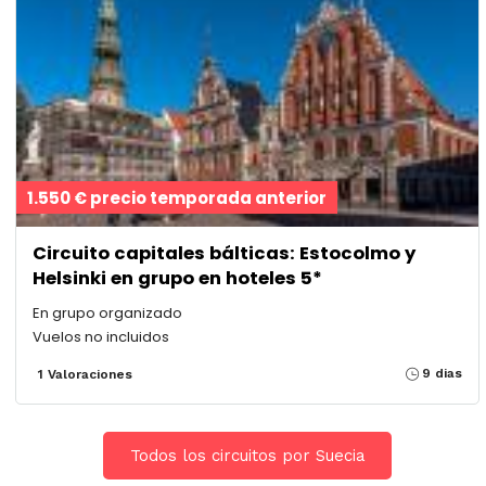
1.550 € precio temporada anterior
Circuito capitales bálticas: Estocolmo y
Helsinki en grupo en hoteles 5*
En grupo organizado
Vuelos no incluidos
9 dias
1 Valoraciones
Todos los circuitos por Suecia