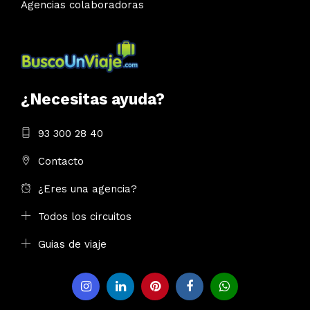
Agencias colaboradoras
¿Necesitas ayuda?
93 300 28 40
Contacto
¿Eres una agencia?
Todos los circuitos
Guias de viaje