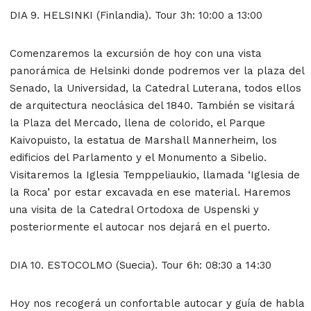
DIA 9. HELSINKI (Finlandia). Tour 3h: 10:00 a 13:00
Comenzaremos la excursión de hoy con una vista
panorámica de Helsinki donde podremos ver la plaza del
Senado, la Universidad, la Catedral Luterana, todos ellos
de arquitectura neoclásica del 1840. También se visitará
la Plaza del Mercado, llena de colorido, el Parque
Kaivopuisto, la estatua de Marshall Mannerheim, los
edificios del Parlamento y el Monumento a Sibelio.
Visitaremos la Iglesia Temppeliaukio, llamada ‘Iglesia de
la Roca’ por estar excavada en ese material. Haremos
una visita de la Catedral Ortodoxa de Uspenski y
posteriormente el autocar nos dejará en el puerto.
DIA 10. ESTOCOLMO (Suecia). Tour 6h: 08:30 a 14:30
Hoy nos recogerá un confortable autocar y guía de habla