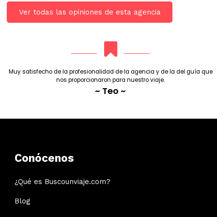
Ver todas las opiniones de esta agencia
Muy satisfecho de la profesionalidad de la agencia y de la del guía que
nos proporcionaron para nuestro viaje.
~ Teo ~
Conócenos
¿Qué es Buscounviaje.com?
Blog