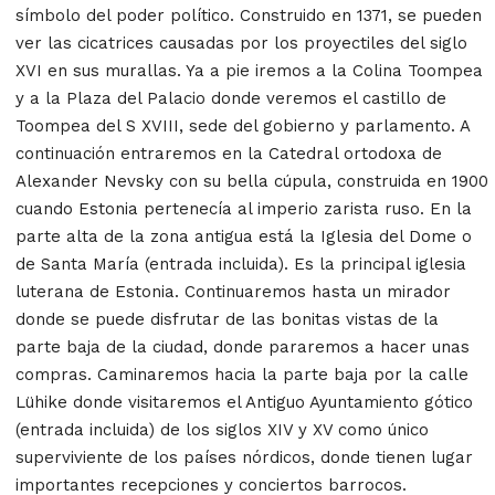
símbolo del poder político. Construido en 1371, se pueden
ver las cicatrices causadas por los proyectiles del siglo
XVI en sus murallas. Ya a pie iremos a la Colina Toompea
y a la Plaza del Palacio donde veremos el castillo de
Toompea del S XVIII, sede del gobierno y parlamento. A
continuación entraremos en la Catedral ortodoxa de
Alexander Nevsky con su bella cúpula, construida en 1900
cuando Estonia pertenecía al imperio zarista ruso. En la
parte alta de la zona antigua está la Iglesia del Dome o
de Santa María (entrada incluida). Es la principal iglesia
luterana de Estonia. Continuaremos hasta un mirador
donde se puede disfrutar de las bonitas vistas de la
parte baja de la ciudad, donde pararemos a hacer unas
compras. Caminaremos hacia la parte baja por la calle
Lühike donde visitaremos el Antiguo Ayuntamiento gótico
(entrada incluida) de los siglos XIV y XV como único
superviviente de los países nórdicos, donde tienen lugar
importantes recepciones y conciertos barrocos.