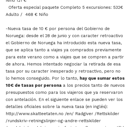
Niño 121 €
Oferta especial paquete Completo 5 excursiones: 532€
Adulto / 468 € Niño
-Nueva tasa de 10 € por persona del Gobierno de
Noruega: desde el 28 de junio y con caracter retroactivo
el Gobierno de Noruega ha introducido esta nueva tasa,
que se aplica tanto a viajes ya comprados previamente
para este verano como a viajes que se compren a partir
de ahora. Hemos intentado negociar la retirada de esa
tasa por su caracter inesperado y retroactivo, pero no
lo hemos conseguido. Por lo tanto,
hay que sumar estos
10€ de tasas por persona
a los precios tanto de nuevos
presupuestos como para los viajeros que ya reservaron
con antelación. En el siguiente enlace se pueden ver los
detalles oficiales sobre la nueva tasa (en inglés):
http://www.skatteetaten.no /en/ Radgiver /Rettskilder
/rundskriv-retningslinjer-og-andre-rettskilder