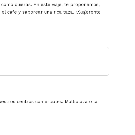
a como quieras. En este viaje, te proponemos,
 el cafe y saborear una rica taza. ¿Sugerente
uestros centros comerciales: Multiplaza o la