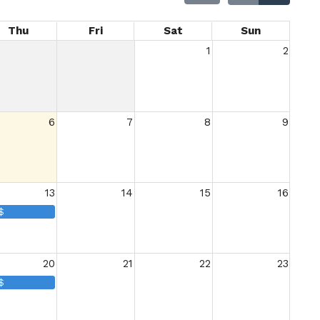
Thu
Fri
Sat
Sun
1
2
6
7
8
9
13
14
15
16
$
20
21
22
23
$