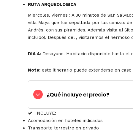
RUTA ARQUEOLOGICA
Miercoles, Viernes : A 30 minutos de San Salvad
villa Maya que fue sepultada por las cenizas de 
Andrés, con sus pirámides. Además visita al Sit
incluido). Después del , visitaremos el hermoso 
DIA 4
:
Desayuno. Habitacio disponible hasta el 
Nota:
este itinerario puede extenderse en caso d
¿Qué incluye el precio?
INCLUYE:
Acomodación en hoteles indicados
Transporte terrestre en privado