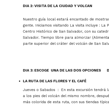
DIA 2: VISITA DE LA CIUDAD Y VOLCAN
Nuestro guía local estará encantado de mostrarl
gente. Iniciamos visitando La visita incluye : 
Centro Histórico de San Salvador, con su cate
Salvador. Tiempo libre para almorzar (Alimenta
parte superior del cráter del volcán de San Salv
DIA 3: ESCOGE UNA DE LAS DOS OPCIONES 
LA RUTA DE LAS FLORES Y EL CAFÉ
Jueves o Sabados : En esta excursión tendrá la 
a los pies del volcán del mismo nombre, después
más colorida de esta ruta, con sus tiendas típi