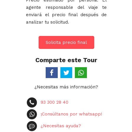
Precio estimado por persona. El
agente responsable del viaje te
enviará el precio final después de
analizar tu solicitud.
Solicita precio final
Comparte este Tour
¿Necesitas más información?
93 300 28 40
¡Consúltanos por whatsapp!
¿Necesitas ayuda?