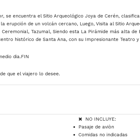
or, se encuentra el Sitio Arqueológico Joya de Cerén, clasif
la erupción de un volcán cercano, Luego, Visita al Sitio Arqu
io Ceremonial, Tazumal, Siendo esta La Pirámide más alta de 
centro histórico de Santa Ana, con su Impresionante Teatro y b
medio dia.FIN
e que el viajero lo desee.
NO INCLUYE:
Pasaje de aviòn
Comidas no indicadas