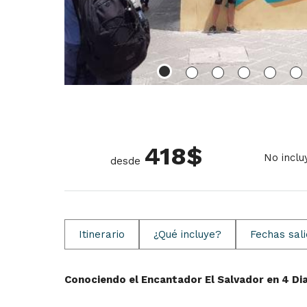
418
$
No inclu
desde
Itinerario
¿Qué incluye?
Fechas sal
Conociendo el Encantador El Salvador en 4 Di