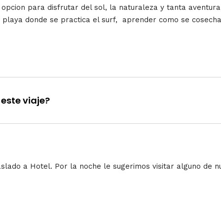
 opcion para disfrutar del sol, la naturaleza y tanta aventur
na playa donde se practica el surf, aprender como se cosecha
este viaje?
aslado a Hotel. Por la noche le sugerimos visitar alguno de n