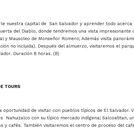
e nuestra capital de San Salvador y aprender todo acerca de
La Puerta del Diablo, donde tendremos una vista impresionante
dral y Mausoleo de Monseñor Romero; Además visita panorámi
ción no incluida). Después del almuerzo, visitaremos el parq
ador. Duración 8 horas. (B)
DE TOURS
oportunidad de visitar con pueblos típicos de El Salvador. V
 Nahuizalco con su típico mercado indígena; Salcoatitan, una 
cas y cafés. También visitaremos el centro de proceso del caf