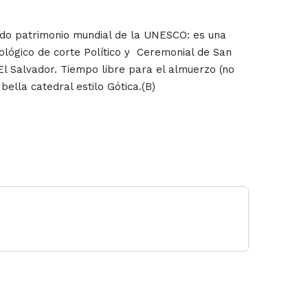
icado patrimonio mundial de la UNESCO: es una
eológico de corte Político y Ceremonial de San
El Salvador. Tiempo libre para el almuerzo (no
ella catedral estilo Gótica.(B)